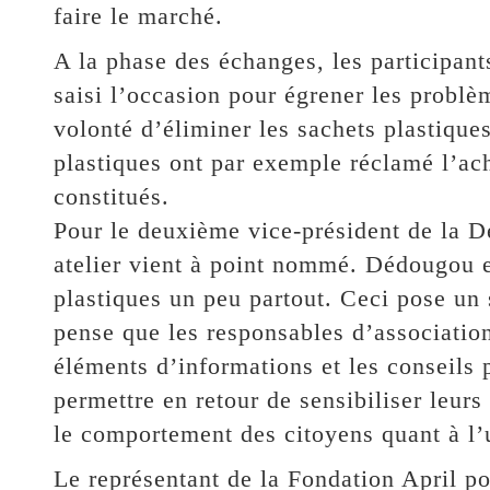
faire le marché.
A la phase des échanges, les participants 
saisi l’occasion pour égrener les problè
volonté d’éliminer les sachets plastique
plastiques ont par exemple réclamé l’ach
constitués.
Pour le deuxième vice-président de la Dé
atelier vient à point nommé. Dédougou es
plastiques un peu partout. Ceci pose un
pense que les responsables d’association
éléments d’informations et les conseils p
permettre en retour de sensibiliser leur
le comportement des citoyens quant à l’
Le représentant de la Fondation April 