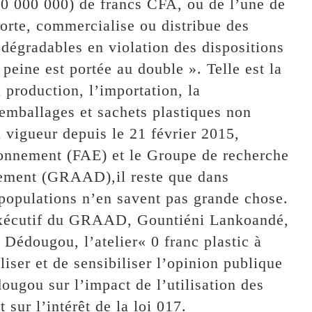
(10 000 000) de francs CFA, ou de l’une de
orte, commercialise ou distribue des
dégradables en violation des dispositions
 peine est portée au double ». Telle est la
a production, l’importation, la
 emballages et sachets plastiques non
n vigueur depuis le 21 février 2015,
ronnement (FAE) et le Groupe de recherche
pement (GRAAD),il reste que dans
 populations n’en savent pas grande chose.
 exécutif du GRAAD, Gountiéni Lankoandé,
Dédougou, l’atelier« 0 franc plastic à
iser et de sensibiliser l’opinion publique
ougou sur l’impact de l’utilisation des
 sur l’intérêt de la loi 017.