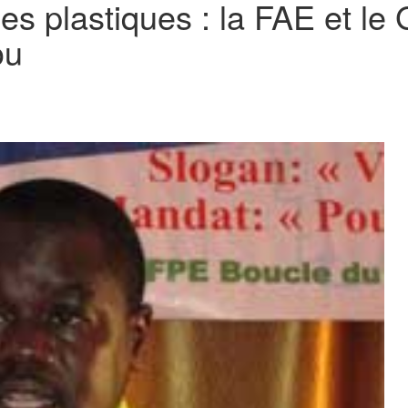
es plastiques : la FAE et l
ou