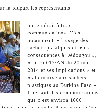
our la plupart les représentants
ont eu droit à trois
communications. C’est
notamment, « l’usage des
sachets plastiques et leurs
conséquences à Dédougou »,
« la loi 017/AN du 20 mai
2014 et ses implications » et
« alternative aux sachets
plastiques au Burkina Faso ».
Il ressort des communications
que c’est environ 1000
 utilisés dans le monde. Ainsi « plus d’un