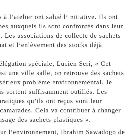
à l’atelier ont salué l’initiative. Ils ont
mes auxquels ils sont confrontés dans leur
s. Les associations de collecte de sachets
at et l’enlèvement des stocks déjà
légation spéciale, Lucien Seri, « Cet
t une ville salle, on retrouve des sachets
 sérieux problème environnemental. Je
s sortent suffisamment outillés. Les
ratiques qu’ils ont reçus vont leur
s camarades. Cela va contribuer à changer
usage des sachets plastiques ».
pour l’environnement, Ibrahim Sawadogo de