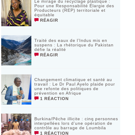
Le mirage du recyclage plastique :
Pour une Responsabilité Élargie des
Producteurs (REP) territoriale et
équitable
RÉAGIR
Traité des eaux de l’Indus mis en
suspens : La rhétorique du Pakistan
défie la réalité
RÉAGIR
Changement climatique et santé au
travail : Le Dr Paul Ayelo plaide pour
une refonte des politiques de
prévention en Afrique
1 RÉACTION
Burkina/Pêche illicite : cinq personnes
interpellées lors d’une opération de
contrôle au barrage de Loumbila
1 RÉACTION