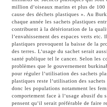
million d’oiseaux marins et plus de 10
cause des déchets plastiques ». Au Burk
chaque année les sachets plastiques entr
contribuent à la détérioration de la quali
l’envahissement des espaces verts etc. I
plastiques provoquent la baisse de la pro
des terres. L’usage du sachet serait au
santé publique tel le cancer. Selon les c
problèmes que le gouvernement burkinab
pour réguler l’utilisation des sachets pl
plastiques reste l’utilisation des sachet
donc les populations notamment les fem
comportement face à l’usage abusif du s
pensent qu’il serait préférable de faire