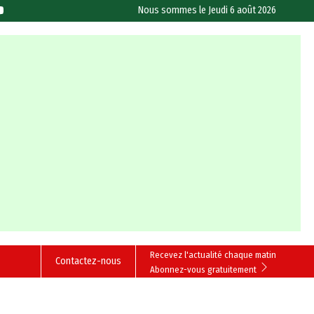
Nous sommes le
Jeudi 6 août 2026
Recevez l'actualité chaque matin
Contactez-nous
Abonnez-vous gratuitement