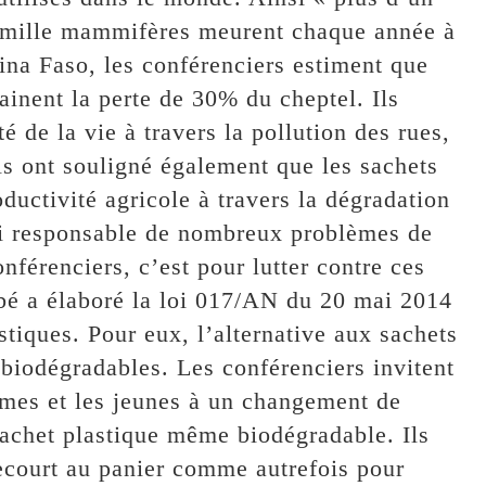
0 mille mammifères meurent chaque année à
ina Faso, les conférenciers estiment que
ainent la perte de 30% du cheptel. Ils
té de la vie à travers la pollution des rues,
ls ont souligné également que les sachets
ductivité agricole à travers la dégradation
ssi responsable de nombreux problèmes de
onférenciers, c’est pour lutter contre ces
é a élaboré la loi 017/AN du 20 mai 2014
astiques. Pour eux, l’alternative aux sachets
s biodégradables. Les conférenciers invitent
mes et les jeunes à un changement de
achet plastique même biodégradable. Ils
 recourt au panier comme autrefois pour