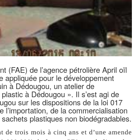
t (FAE) de l’agence pétrolière April oïl
se appliquée pour le développement
in à Dédougou, un atelier de
c plastic à Dédougou ». Il s’est agi de
ugou sur les dispositions de la loi 017
de l’importation, de la commercialisation
et sachets plastiques non biodégradables.
t de trois mois à cinq ans et d’une amende