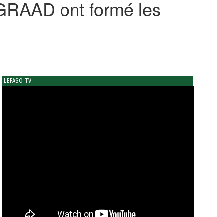
e GRAAD ont formé les
LEFASO TV