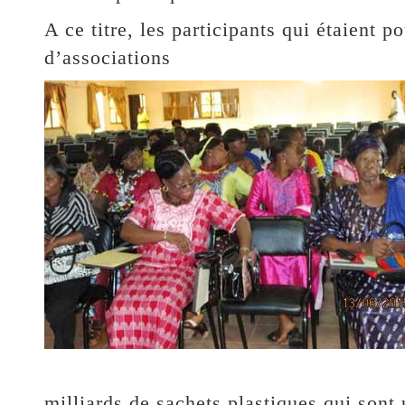
A ce titre, les participants qui étaient p
d’associations
milliards de sachets plastiques qui sont