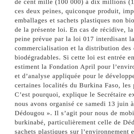
de cent mille (100 000) à dix millions 
ces deux peines, quiconque produit, imp
emballages et sachets plastiques non bio
de la présente loi. En cas de récidive, la
peine prévue par la loi 017 interdisant l
commercialisation et la distribution des
biodégradables. Si cette loi est entrée e
estiment la Fondation April pour l’envi
et d’analyse appliquée pour le dévelop
certaines localités du Burkina Faso, les
C’est pourquoi, explique le Secrétaire
nous avons organisé ce samedi 13 juin à 
Dédougou ». Il s’agit pour nous de mobil
burkinabé, particulièrement celle de Déd
sachets plastiques sur l’environnement et