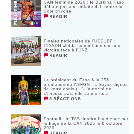
CAN féminine 2026 : le Burkina Faso
débute par une défaite 4-1 contre la
Côte d’Ivoire
RÉAGIR
Finales nationales de l’USSUBF :
L’ISSDH clôt la compétition sur une
victoire face à l’UNZ
RÉAGIR
Le président du Faso à la 25è
promotion de l’AMGN : « Soyez dignes
de votre choix (…) l’autorité ne
s’impose pas, elle se mérite »
5 RÉACTIONS
Football : le TAS tiendra l’audience sur
le litige de la CAN 2025 le 8 octobre
2026
RÉAGIR