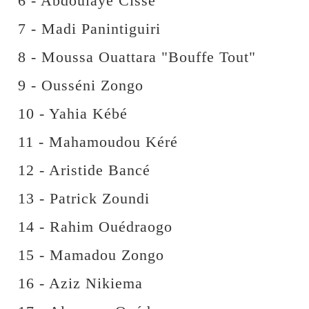
6 - Abdoulaye Cissé
7 - Madi Panintiguiri
8 - Moussa Ouattara "Bouffe Tout"
9 - Ousséni Zongo
10 - Yahia Kébé
11 - Mahamoudou Kéré
12 - Aristide Bancé
13 - Patrick Zoundi
14 - Rahim Ouédraogo
15 - Mamadou Zongo
16 - Aziz Nikiema