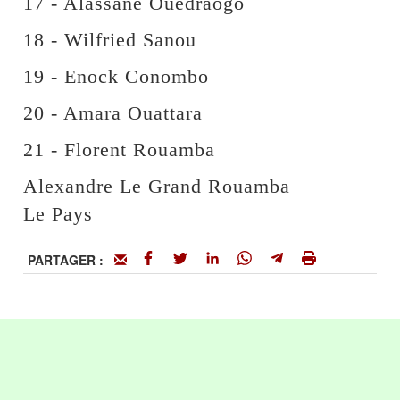
17 - Alassane Ouédraogo
18 - Wilfried Sanou
19 - Enock Conombo
20 - Amara Ouattara
21 - Florent Rouamba
Alexandre Le Grand Rouamba
Le Pays
PARTAGER :