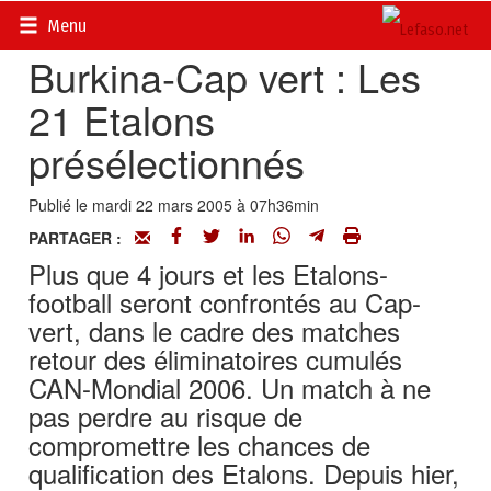
Accueil
>
Actualités
>
Sport
Menu
Burkina-Cap vert : Les
21 Etalons
présélectionnés
Publié le mardi 22 mars 2005 à 07h36min
PARTAGER :
Plus que 4 jours et les Etalons-
football seront confrontés au Cap-
vert, dans le cadre des matches
retour des éliminatoires cumulés
CAN-Mondial 2006. Un match à ne
pas perdre au risque de
compromettre les chances de
qualification des Etalons. Depuis hier,