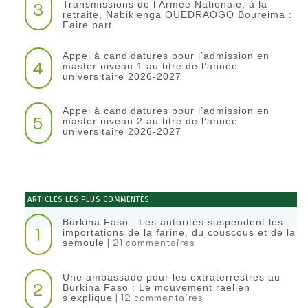
3
Transmissions de l’Armée Nationale, à la
retraite, Nabikienga OUEDRAOGO Boureima :
Faire part
Appel à candidatures pour l’admission en
4
master niveau 1 au titre de l’année
universitaire 2026-2027
Appel à candidatures pour l’admission en
5
master niveau 2 au titre de l’année
universitaire 2026-2027
ARTICLES LES PLUS COMMENTÉS
Burkina Faso : Les autorités suspendent les
1
importations de la farine, du couscous et de la
| 21 commentaires
semoule
Une ambassade pour les extraterrestres au
2
Burkina Faso : Le mouvement raëlien
| 12 commentaires
s’explique