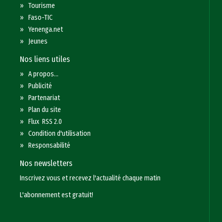
»
Tourisme
»
Faso-TIC
»
Yenenga.net
»
Jeunes
Nos liens utiles
»
A propos...
»
Publicité
»
Partenariat
»
Plan du site
»
Flux RSS 2.0
»
Condition d'utilisation
»
Responsabilité
Nos newsletters
Inscrivez vous et recevez l'actualité chaque matin
L'abonnement est gratuit!