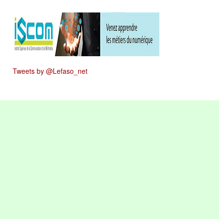
Tweets by @Lefaso_net