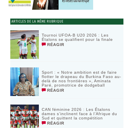
ARTICLES DE LA MÊME RUBRIQUE
Tournoi UFOA-B U20 2026 : Les
Étalons se qualifient pour la finale
RÉAGIR
Sport : « Notre ambition est de faire
flotter le drapeau du Burkina Faso au-
delà de nos frontières », Aminata
Paré, promotrice de dodgeball
RÉAGIR
CAN féminine 2026 : Les Étalons
dames s’inclinent face à l’Afrique du
Sud et quittent la compétition
RÉAGIR