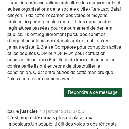
L’une des préoccupations actuelles des mouvements et
autres organisations de la société civile (Ren-Lac, Balai
citoyen...) doit être l’examen des voies et moyens
idoines de porter plainte contre : 1. les députés des
législatures passées pour détournement de deniers
publics. Ils ont régulièrement perçu des sommes
d’argent pour leurs secrétariats qui en réalité n’ont
jamais existé. 2.Blaise Compaoré pour corruption active
et les députés CDP et ADF RDA pour corruption
passive. Ils ont reçu 5 millions de francs chacun et en
contre partie ils ont entrepris de tripatouiller la
constitution. C’est entre autres de cette manière que
"plus rien ne sera comme avant" !
Répondre à ce message
par
le justicier
,
13 janvier 2015 07:55
C’est propre.désormais plus de place aux
imposteurs.Un peuple ki élit des voleurs des rénégats