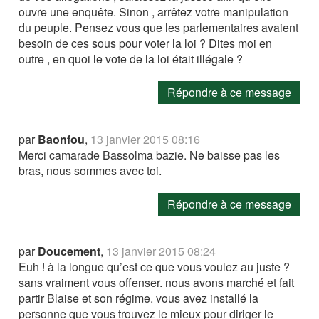
ouvre une enquête. Sinon , arrêtez votre manipulation
du peuple. Pensez vous que les parlementaires avaient
besoin de ces sous pour voter la loi ? Dites moi en
outre , en quoi le vote de la loi était illégale ?
Répondre à ce message
par
Baonfou
,
13 janvier 2015 08:16
Merci camarade Bassolma bazie. Ne baisse pas les
bras, nous sommes avec toi.
Répondre à ce message
par
Doucement
,
13 janvier 2015 08:24
Euh ! à la longue qu’est ce que vous voulez au juste ?
sans vraiment vous offenser. nous avons marché et fait
partir Blaise et son régime. vous avez installé la
personne que vous trouvez le mieux pour diriger le