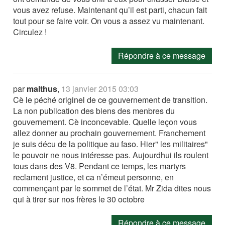
vous avez refuse. Maintenant qu’il est parti, chacun fait
tout pour se faire voir. On vous a assez vu maintenant.
Circulez !
Répondre à ce message
par
malthus
,
13 janvier 2015 03:03
Cè le péché originel de ce gouvernement de transition.
La non publication des biens des menbres du
gouvernement. Cè inconcevable. Quelle leçon vous
allez donner au prochain gouvernement. Franchement
je suis décu de la politique au faso. Hier" les militaires"
le pouvoir ne nous intéresse pas. Aujourdhui ils roulent
tous dans des V8. Pendant ce temps, les martyrs
reclament justice, et ca n’émeut personne, en
commençant par le sommet de l’état. Mr Zida dites nous
qui à tirer sur nos frères le 30 octobre
Répondre à ce message