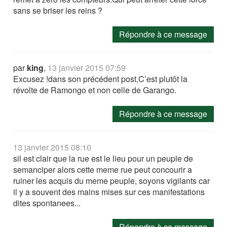
sans se briser les reins ?
Répondre à ce message
par
king
,
13 janvier 2015 07:59
Excusez !dans son précédent post,C’est plutôt la
révolte de Ramongo et non celle de Garango.
Répondre à ce message
13 janvier 2015 08:10
sil est clair que la rue est le lieu pour un peuple de
semanciper alors cette meme rue peut concourir a
ruiner les acquis du meme peuple, soyons vigilants car
il y a souvent des mains mises sur ces manifestations
dites spontanees...
Répondre à ce message