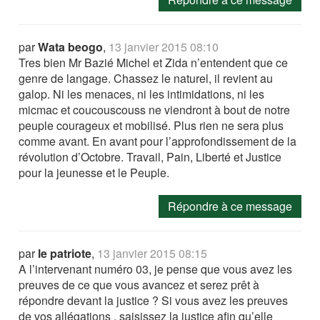
par
Wata beogo
,
13 janvier 2015 08:10
Tres bien Mr Bazié Michel et Zida n’entendent que ce
genre de langage. Chassez le naturel, il revient au
galop. Ni les menaces, ni les intimidations, ni les
micmac et coucouscouss ne viendront à bout de notre
peuple courageux et mobilisé. Plus rien ne sera plus
comme avant. En avant pour l’approfondissement de la
révolution d’Octobre. Travail, Pain, Liberté et Justice
pour la jeunesse et le Peuple.
Répondre à ce message
par
le patriote
,
13 janvier 2015 08:15
A l’intervenant numéro 03, je pense que vous avez les
preuves de ce que vous avancez et serez prêt à
répondre devant la justice ? Si vous avez les preuves
de vos allégations , saisissez la justice afin qu’elle