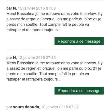
par
N
,
13 janvier 2015 07:08
Merci Bassolma,je me retrouve dans votre interview. Il y
a assez de regret et lorsque l’on me parle du bloc 21 je
perds mon souffle. Tout compte fait le peuple va
rattraper et rattrapera toujours...
Répondre à ce message
par
N
,
13 janvier 2015 07:32
Merci Bassolma,je me retrouve dans votre interview. Il y
a assez de regret et lorsque l’on me parle du bloc 21 je
perds mon souffle. Tout compte fait le peuple va
rattraper et rattrapera toujours...
Répondre à ce message
par
soura daouda
,
13 janvier 2015 07:37