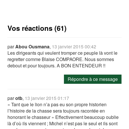
Vos réactions (61)
par
Abou Ousmana
,
13 janvier 2015 00:42
Les dirigeants qui veulent tromper ce peuple là vont le
regretter comme Blaise COMPAORE. Nous sommes
debout et pour toujours. A BON ENTENDEUR !!
Répondre à ce message
par
otb
,
13 janvier 2015 01:17
« Tant que le lion n’a pas eu son propre historien
l’histoire de la chasse sera toujours racontée en
honorant le chasseur » Effectivement beaucoup oublie
là d’où ils viennent ; Michel n’est pas le seul et ils sont