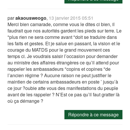
par
akaousweogo
,
13 janvier 2015 05:51
Merci bien camarade, comme vous le dites ci bien, il
faudrait que nos autorités gardent les pieds sur terre. Le
"plus rien ne sera comme avant "doit se traduire dans
les faits et gestes. Et je salue en passant, la vision et le
courage du MATDS pour le grand mouvement ces
temps ci. Je voudrais saisir l’occasion pour demander
au ministre des affaires étrangères ce qu’il attend pour
rappeler les ambassadeurs "copins et copines "de
l’ancien régime ? Aucune raison ne peut justifier le
maintien de certains ambassadeurs en poste ’ jusqu’à
ce jour ?oubie atte vous des manifestations du peuple
avant de les rappeler ? N’Est ce pas qu’il faut gratter là
où ça démange ?
Répondre à ce message