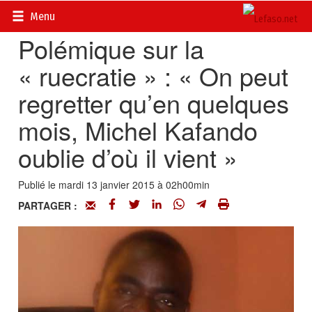
Accueil
>
Actualités
>
Société
Menu
Polémique sur la
« ruecratie » : « On peut
regretter qu’en quelques
mois, Michel Kafando
oublie d’où il vient »
Publié le mardi 13 janvier 2015 à 02h00min
PARTAGER :