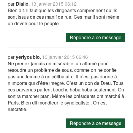
par
Diallo
,
13 janvier 2015 06:12
Bien dit. Il faut que les dirigeants comprennent qu’ils
sont issus de ces manif de rue. Ces manif sont même
un devoir pour le peuple.
Répondre à ce message
par
yeriyoublo
,
13 janvier 2015 06:46
Ne prenez jamais un misérable, un affamé pour
résoudre un problème de sous. comme on ne confie
pas une femme à un célibataire. Il n’est pas donné à
n’importe qui d’être integre. C’est un don de Dieu. Tous
ces parvenus parlent bouche hoba hoba seulement. On
sortira marcher pian. Même les présidents ont marché à
Paris. Bien dit mondieur le syndicaliste . On est
ruecratie.
Répondre à ce message