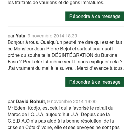
les traitants de vauriens et de gens immatures.
Répondre à ce message
par
Yata
,
9 novembre 2014 18:39
Bonjour à tous. Quelqu’un peut-il me dire qui est en fait
ce Monsieur Jean-Pierre Bejot et surtout pourquoi il
prône ou souhaite la DÉSINTÉGRATION du Burkina
Faso ? Peut-être lui-même veut-il nous expliquer cela ?
J’ai vraiment du mal à le suivre... Merci d’avance à tous.
Répondre à ce message
par
David Bohuit
,
9 novembre 2014 19:00
Mr Edem Kodjo, est celui qui a favorisé le retrait du
Maroc de l O.U.A, aujourd’hui U.A. Depuis que la
C.E.D.A.O n’a pas aidé à la bonne résolution, de la
crise en Côte d’Ivoire, elle et ses envoyés ne sont pas