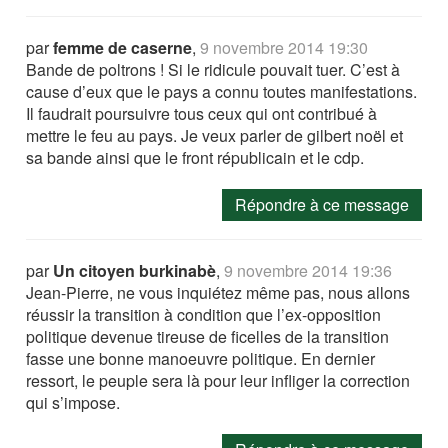
par
femme de caserne
,
9 novembre 2014 19:30
Bande de poltrons ! Si le ridicule pouvait tuer. C’est à
cause d’eux que le pays a connu toutes manifestations.
Il faudrait poursuivre tous ceux qui ont contribué à
mettre le feu au pays. Je veux parler de gilbert noël et
sa bande ainsi que le front républicain et le cdp.
Répondre à ce message
par
Un citoyen burkinabè
,
9 novembre 2014 19:36
Jean-Pierre, ne vous inquiétez même pas, nous allons
réussir la transition à condition que l’ex-opposition
politique devenue tireuse de ficelles de la transition
fasse une bonne manoeuvre politique. En dernier
ressort, le peuple sera là pour leur infliger la correction
qui s’impose.