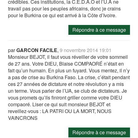
crédibles. Ces institutions, la C.E.D.A.O et l’U.A ne
travail pas pour les peuples africains, donc je crains
pour le Burkina ce qui est arrivé à la Côte d’Ivoire.
Répondre à ce message
par
GARCON FACILE
,
9 novembre 2014 19:01
Monsieur BEJOT, il faut vous réveiller de votre sommeil
de 27 ans. Votre DIEU, Blaise COMPAORÉ n’était en
fait qu’un humain. En plus un fuyard. Vous mentez, il n’y
a pas de crise au Burkina Faso. La crise, c’était pendant
ces 27 années de dictature et notre révolution y a mis
un terme. Vous parler de l’UA, se club de dictateurs. Je
vous promets qu’ils finiront griller comme votre DIEU
compaoré. Liser ce qui suit monsieur BEJOT et
reveillez-vous : LA PATRI OU LA MORT, NOUS
VAINCRONS
Répondre à ce message