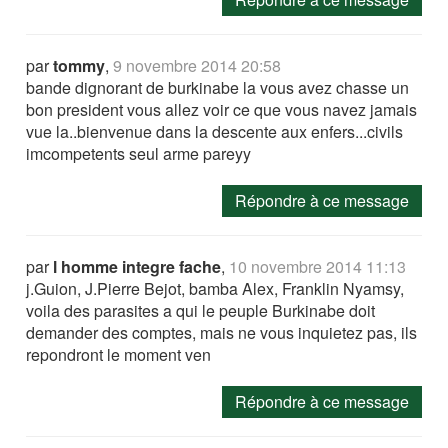
par
tommy
,
9 novembre 2014 20:58
bande dignorant de burkinabe la vous avez chasse un
bon president vous allez voir ce que vous navez jamais
vue la..bienvenue dans la descente aux enfers...civils
imcompetents seul arme pareyy
Répondre à ce message
par
l homme integre fache
,
10 novembre 2014 11:13
j.Guion, J.Pierre Bejot, bamba Alex, Franklin Nyamsy,
voila des parasites a qui le peuple Burkinabe doit
demander des comptes, mais ne vous inquietez pas, ils
repondront le moment ven
Répondre à ce message