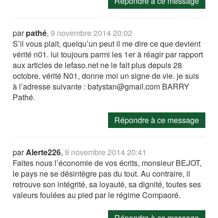
Répondre à ce message
par
pathé
,
9 novembre 2014 20:02
S’il vous plait, quelqu’un peut il me dire ce que devient
vérité n01. lui toujours parmi les 1er à réagir par rapport
aux articles de lefaso.net ne le fait plus depuis 28
octobre. vérité N01, donne moi un signe de vie. je suis
à l’adresse suivante : batystan@gmail.com BARRY
Pathé.
Répondre à ce message
par
Alerte226
,
9 novembre 2014 20:41
Faites nous l’économie de vos écrits, monsieur BEJOT,
le pays ne se désintègre pas du tout. Au contraire, il
retrouve son intégrité, sa loyauté, sa dignité, toutes ses
valeurs foulées au pied par le régime Compaoré.
Répondre à ce message