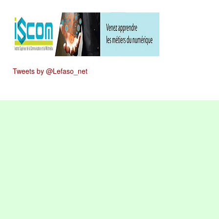
Tweets by @Lefaso_net