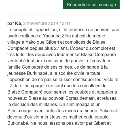
Répondre à ce message
par
Ka
,
2 novembre 2014 12:41
Le peuple ni l’opposition, ni la jeunesse ne peuvent pas
avoir confiance a Yacouba Zida qui est de même
village a Yako que Gilbert et complices de Blaise
Compaoré depuis plus 27 ans. L’odeur du complot est
très forte : les deux avec leur mentor Blaise Compaoré
veulent à tout prix confisquer le pouvoir et couvrir la
famille Compaoré de ses crimes. Je demande à la
jeunesse Burkinabé, a la société civile, a toute
l’opposition de ne pas se laisser confisquer leur victoire
: Zida et compagnie ne sont que les complices de
Blaise Compaoré pour semer les troubles et rappeler a
nouveaux Blaise au pouvoir. Sortez demain, et refusez
la décision des militaires. Un silmimoaga et un
Silmimoaga, avec toutes les ruses du monde. Yako est
devenu d’où viennent tous les malheurs du peuple
Burkinabé. Ne nous laissons pas avoir par Gibert et