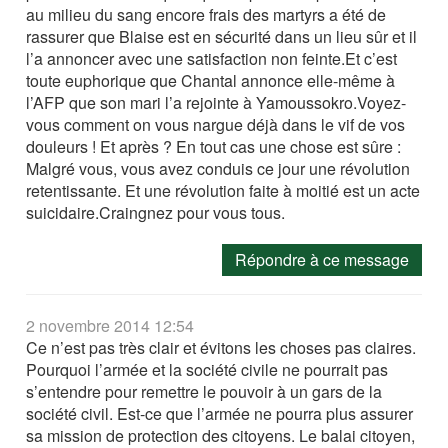
au milieu du sang encore frais des martyrs a été de
rassurer que Blaise est en sécurité dans un lieu sûr et il
l’a annoncer avec une satisfaction non feinte.Et c’est
toute euphorique que Chantal annonce elle-même à
l’AFP que son mari l’a rejointe à Yamoussokro.Voyez-
vous comment on vous nargue déjà dans le vif de vos
douleurs ! Et après ? En tout cas une chose est sûre :
Malgré vous, vous avez conduis ce jour une révolution
retentissante. Et une révolution faite à moitié est un acte
suicidaire.Craingnez pour vous tous.
Répondre à ce message
2 novembre 2014 12:54
Ce n’est pas très clair et évitons les choses pas claires.
Pourquoi l’armée et la société civile ne pourrait pas
s’entendre pour remettre le pouvoir à un gars de la
société civil. Est-ce que l’armée ne pourra plus assurer
sa mission de protection des citoyens. Le balai citoyen,