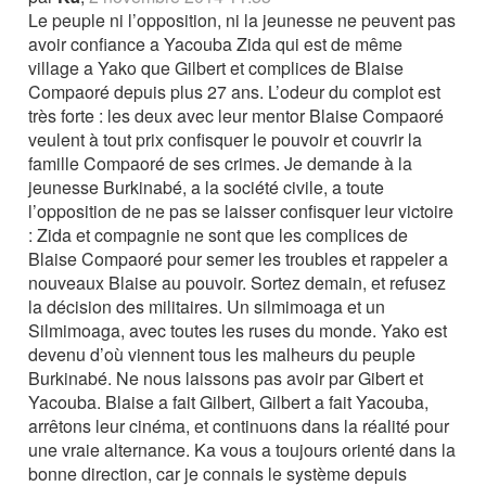
Le peuple ni l’opposition, ni la jeunesse ne peuvent pas
avoir confiance a Yacouba Zida qui est de même
village a Yako que Gilbert et complices de Blaise
Compaoré depuis plus 27 ans. L’odeur du complot est
très forte : les deux avec leur mentor Blaise Compaoré
veulent à tout prix confisquer le pouvoir et couvrir la
famille Compaoré de ses crimes. Je demande à la
jeunesse Burkinabé, a la société civile, a toute
l’opposition de ne pas se laisser confisquer leur victoire
: Zida et compagnie ne sont que les complices de
Blaise Compaoré pour semer les troubles et rappeler a
nouveaux Blaise au pouvoir. Sortez demain, et refusez
la décision des militaires. Un silmimoaga et un
Silmimoaga, avec toutes les ruses du monde. Yako est
devenu d’où viennent tous les malheurs du peuple
Burkinabé. Ne nous laissons pas avoir par Gibert et
Yacouba. Blaise a fait Gilbert, Gilbert a fait Yacouba,
arrêtons leur cinéma, et continuons dans la réalité pour
une vraie alternance. Ka vous a toujours orienté dans la
bonne direction, car je connais le système depuis