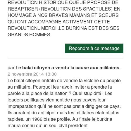
REVOLUTION HISTORIQUE QUE JE PROPOSE DE
REBAPTISER (REVOLUTION DES SPACTULES) EN
HOMMAGE A NOS BRAVES MAMANS ET SOEURS
QUI ONT ACCOMPAGNE ACTIVEMENT CETTE
REVOLUTION.. MERCI .LE BURKINA EST DES SES
GRANDS HOMMES.
Répondre à ce message
par
Le balai citoyen a vendu la cause aux militaires
,
2 novembre 2014 13:30
Le balai citoyen entrain de vendre la victoire du peuple
au militaire. Pourquoi leur avoir inviter a prendre la
parole a la place de la nation ? Quel stupidité ! Les
leaders politiques viennent de nous travers leur
impreparation qu’il ne sont pas pret a dirigiger ce pays.
Ils auraient du anticiper mais les militaires etaient plus
rapides. un 1966 bis se profile. Au finale le burkina
n’aura connu qu’un seul civil president.