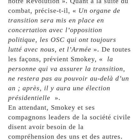
notre Révolution ». Quant à la suite du
combat, précise-t-il, «
Un organe de
transition sera mis en place en
concertation avec l’opposition
politique, les OSC qui ont toujours
lutté avec nous, et l’Armée
». De toutes
les façons, prévient Smokey, «
la
personne qui va assurer la transition,
ne restera pas au pouvoir au-delà d’un
an ; après, il y aura une élection
présidentielle
».
En attendant, Smokey et ses
compagnons leaders de la société civile
disent avoir besoin de la
compréhension des uns et des autres.