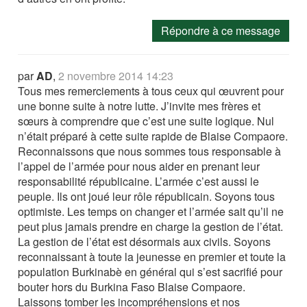
Répondre à ce message
par
AD
,
2 novembre 2014 14:23
Tous mes remerciements à tous ceux qui œuvrent pour
une bonne suite à notre lutte. J’invite mes frères et
sœurs à comprendre que c’est une suite logique. Nul
n’était préparé à cette suite rapide de Blaise Compaore.
Reconnaissons que nous sommes tous responsable à
l’appel de l’armée pour nous aider en prenant leur
responsabilité républicaine. L’armée c’est aussi le
peuple. Ils ont joué leur rôle républicain. Soyons tous
optimiste. Les temps on changer et l’armée sait qu’il ne
peut plus jamais prendre en charge la gestion de l’état.
La gestion de l’état est désormais aux civils. Soyons
reconnaissant à toute la jeunesse en premier et toute la
population Burkinabè en général qui s’est sacrifié pour
bouter hors du Burkina Faso Blaise Compaore.
Laissons tomber les incompréhensions et nos