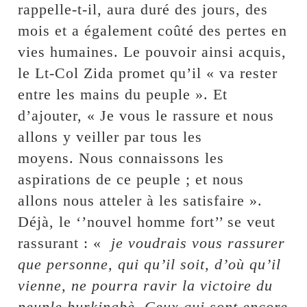
rappelle-t-il, aura duré des jours, des
mois et a également coûté des pertes en
vies humaines. Le pouvoir ainsi acquis,
le Lt-Col Zida promet qu’il « va rester
entre les mains du peuple ». Et
d’ajouter, « Je vous le rassure et nous
allons y veiller par tous les
moyens. Nous connaissons les
aspirations de ce peuple ; et nous
allons nous atteler à les satisfaire ».
Déjà, le ‘’nouvel homme fort’’ se veut
rassurant : «
je voudrais vous rassurer
que personne, qui qu’il soit, d’où qu’il
vienne, ne pourra ravir la victoire du
peuple burkinabè. Ceux qui sont encore