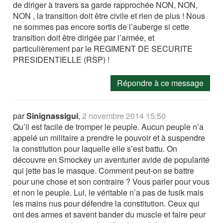
de diriger à travers sa garde rapprochée NON, NON,
NON , la transition doit être civile et rien de plus ! Nous
ne sommes pas encore sortis de l’auberge si cette
transition doit être dirigée par l’armée, et
particulièrement par le REGIMENT DE SECURITE
PRESIDENTIELLE (RSP) !
Répondre à ce message
par
Sinignassigui
,
2 novembre 2014 15:50
Qu’il est facile de tromper le peuple. Aucun peuple n’a
appelé un militaire a prendre le pouvoir et à suspendre
la constitution pour laquelle elle s’est battu. On
découvre en Smockey un aventurier avide de popularité
qui jette bas le masque. Comment peut-on se battre
pour une chose et son contraire ? Vous parler pour vous
et non le peuple. Lui, le véritable n’a pas de fusik mais
les mains nus pour défendre la constitution. Ceux qui
ont des armes et savent bander du muscle et faire peur