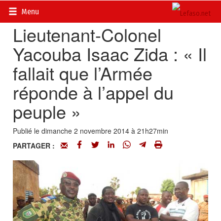
Accueil
>
Actualités
>
Politique
Menu
Lieutenant-Colonel
Yacouba Isaac Zida : « Il
fallait que l’Armée
réponde à l’appel du
peuple »
Publié le dimanche 2 novembre 2014 à 21h27min
PARTAGER :