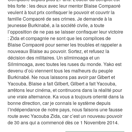
très forte : les deux avec leur mentor Blaise Compaoré
veulent à tout prix confisquer le pouvoir et couvrir la
famille Compaoré de ses crimes. Je demande à la
jeunesse Burkinabé, a la société civile, a toute
l’opposition de ne pas se laisser confisquer leur victoire
: Zida et compagnie ne sont que les complices de
Blaise Compaoré pour semer les troubles et rappeler a
nouveaux Blaise au pouvoir. Sortez, et refusez la
décision des militaires. Un silmimoaga et un
Silmimoaga, avec toutes les ruses du monde. Yako est
devenu d’où viennent tous les malheurs du peuple
Burkinabé. Ne nous laissons pas avoir par Gibert et
Yacouba. Blaise a fait Gilbert, Gilbert a fait Yacouba,
arrêtons leur cinéma, et continuons dans la réalité pour
une vraie alternance. Ka vous a toujours orienté dans la
bonne direction, car je connais le système depuis
l’indépendance de notre pays, nous faisons une fausse
route avec Yacouba Zida, car c’est un nouveau pouvoir
de 30 ans qui a commencé dès ce 1 Novembre 2014.