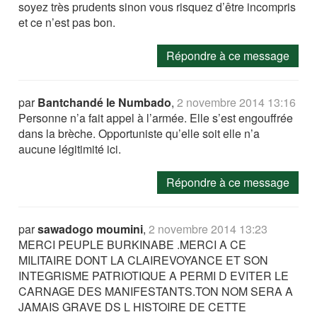
soyez très prudents sinon vous risquez d’être incompris
et ce n’est pas bon.
Répondre à ce message
par
Bantchandé le Numbado
,
2 novembre 2014 13:16
Personne n’a fait appel à l’armée. Elle s’est engouffrée
dans la brèche. Opportuniste qu’elle soit elle n’a
aucune légitimité ici.
Répondre à ce message
par
sawadogo moumini
,
2 novembre 2014 13:23
MERCI PEUPLE BURKINABE .MERCI A CE
MILITAIRE DONT LA CLAIREVOYANCE ET SON
INTEGRISME PATRIOTIQUE A PERMI D EVITER LE
CARNAGE DES MANIFESTANTS.TON NOM SERA A
JAMAIS GRAVE DS L HISTOIRE DE CETTE