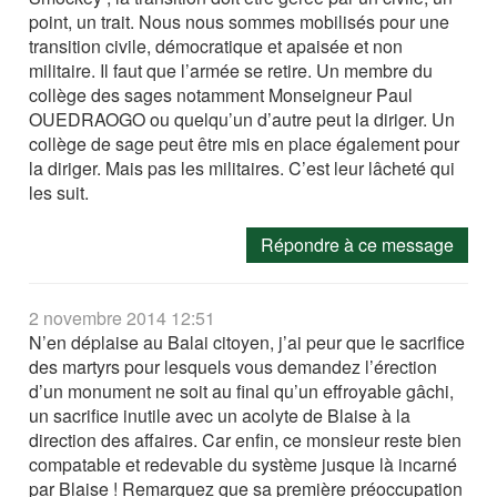
point, un trait. Nous nous sommes mobilisés pour une
transition civile, démocratique et apaisée et non
militaire. Il faut que l’armée se retire. Un membre du
collège des sages notamment Monseigneur Paul
OUEDRAOGO ou quelqu’un d’autre peut la diriger. Un
collège de sage peut être mis en place également pour
la diriger. Mais pas les militaires. C’est leur lâcheté qui
les suit.
Répondre à ce message
2 novembre 2014 12:51
N’en déplaise au Balai citoyen, j’ai peur que le sacrifice
des martyrs pour lesquels vous demandez l’érection
d’un monument ne soit au final qu’un effroyable gâchi,
un sacrifice inutile avec un acolyte de Blaise à la
direction des affaires. Car enfin, ce monsieur reste bien
compatable et redevable du système jusque là incarné
par Blaise ! Remarquez que sa première préoccupation