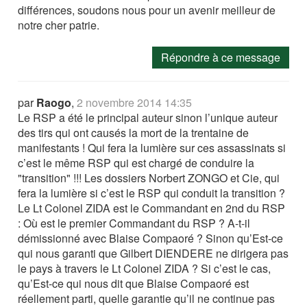
différences, soudons nous pour un avenir meilleur de
notre cher patrie.
Répondre à ce message
par
Raogo
,
2 novembre 2014 14:35
Le RSP a été le principal auteur sinon l’unique auteur
des tirs qui ont causés la mort de la trentaine de
manifestants ! Qui fera la lumière sur ces assassinats si
c’est le même RSP qui est chargé de conduire la
"transition" !!! Les dossiers Norbert ZONGO et Cie, qui
fera la lumière si c’est le RSP qui conduit la transition ?
Le Lt Colonel ZIDA est le Commandant en 2nd du RSP
: Où est le premier Commandant du RSP ? A-t-il
démissionné avec Blaise Compaoré ? Sinon qu’Est-ce
qui nous garanti que Gilbert DIENDERE ne dirigera pas
le pays à travers le Lt Colonel ZIDA ? Si c’est le cas,
qu’Est-ce qui nous dit que Blaise Compaoré est
réellement parti, quelle garantie qu’il ne continue pas