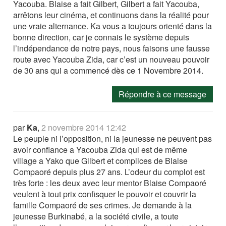
Yacouba. Blaise a fait Gilbert, Gilbert a fait Yacouba,
arrêtons leur cinéma, et continuons dans la réalité pour
une vraie alternance. Ka vous a toujours orienté dans la
bonne direction, car je connais le système depuis
l’indépendance de notre pays, nous faisons une fausse
route avec Yacouba Zida, car c’est un nouveau pouvoir
de 30 ans qui a commencé dès ce 1 Novembre 2014.
Répondre à ce message
par
Ka
,
2 novembre 2014 12:42
Le peuple ni l’opposition, ni la jeunesse ne peuvent pas
avoir confiance a Yacouba Zida qui est de même
village a Yako que Gilbert et complices de Blaise
Compaoré depuis plus 27 ans. L’odeur du complot est
très forte : les deux avec leur mentor Blaise Compaoré
veulent à tout prix confisquer le pouvoir et couvrir la
famille Compaoré de ses crimes. Je demande à la
jeunesse Burkinabé, a la société civile, a toute