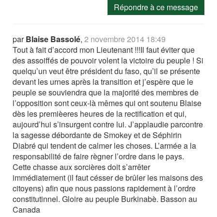
Répondre à ce message
par
Blaise Bassolé
,
2 novembre 2014 18:49
Tout à fait d’accord mon Lieutenant !!!Il faut éviter que
des assoiffés de pouvoir volent la victoire du peuple ! Si
quelqu’un veut être président du faso, qu’il se présente
devant les urnes après la transition et j’espère que le
peuple se souviendra que la majorité des membres de
l’opposition sont ceux-là mêmes qui ont soutenu Blaise
dès les premièeres heures de la rectification et qui,
aujourd’hui s’insurgent contre lui. J’applaudie parcontre
la sagesse débordante de Smokey et de Séphirin
Diabré qui tendent de calmer les choses. L’armée a la
responsabilité de faire règner l’ordre dans le pays.
Cette chasse aux sorcières doit s’arrêter
immédiatement (il faut césser de brûler les maisons des
citoyens) afin que nous passions rapidement à l’ordre
constitutinnel. Gloire au peuple Burkinabè. Basson au
Canada