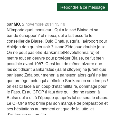
Répondre à ce message
par
MO
,
2 novembre 2014 13:46
N’importe quoi monsieur ! Qui a laissé Blaise et sa
bande échapper ? et mieux, qui a fait escorté le
conseiller de Blaise, Ould Chafi, jusqu’à l’aéroport pour
Abidjan rien qu’hier soir ? Isaac Zida joue double jeux.
On ne peut pas être Sankariste(Révolutionnaire) et
mettre tout en oeuvre pour protéger Blaise, ce fut bien
possible avant 1987. C’est tout de même bizarre que
les soit disant Sankaristes (Balai citoyen) ne jurent que
par Isaac Zida pour mener la transition alors qu’il ne fait
que protéger celui qui a éliminé Sankara en son temps !
on est ici face à un coup d’état militaire, dommage pour
le Faso. Et au CFOP il faut dire qu’il donne raison à
Blaise qui a dit à l’époque qu’après lui se sera le chaos.
Le CFOP a trop brillé par son manque de préparation et
ses hésitations au moment critique de la lutte, et
d’autres en ont profité.