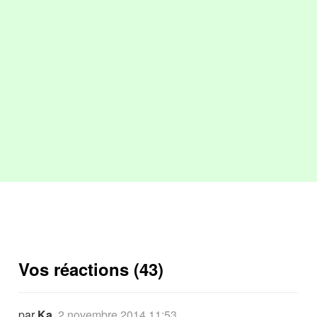
Vos réactions (43)
par
Ka
,
2 novembre 2014 11:53