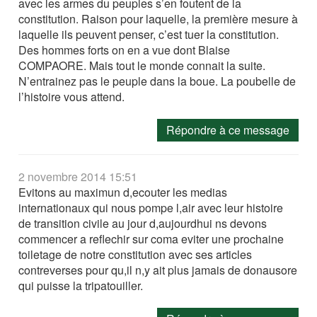
avec les armes du peuples s’en foutent de la
constitution. Raison pour laquelle, la première mesure à
laquelle ils peuvent penser, c’est tuer la constitution.
Des hommes forts on en a vue dont Blaise
COMPAORE. Mais tout le monde connait la suite.
N’entrainez pas le peuple dans la boue. La poubelle de
l’histoire vous attend.
Répondre à ce message
2 novembre 2014 15:51
Evitons au maximun d,ecouter les medias
internationaux qui nous pompe l,air avec leur histoire
de transition civile au jour d,aujourdhui ns devons
commencer a reflechir sur coma eviter une prochaine
toiletage de notre constitution avec ses articles
contreverses pour qu,il n,y ait plus jamais de donausore
qui puisse la tripatouiller.