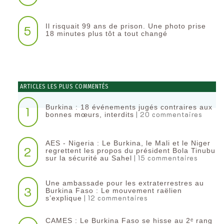
Il risquait 99 ans de prison. Une photo prise
5
18 minutes plus tôt a tout changé
ARTICLES LES PLUS COMMENTÉS
Burkina : 18 événements jugés contraires aux
1
| 20 commentaires
bonnes mœurs, interdits
AES - Nigeria : Le Burkina, le Mali et le Niger
2
regrettent les propos du président Bola Tinubu
| 15 commentaires
sur la sécurité au Sahel
Une ambassade pour les extraterrestres au
3
Burkina Faso : Le mouvement raëlien
| 12 commentaires
s’explique
CAMES : Le Burkina Faso se hisse au 2ᵉ rang