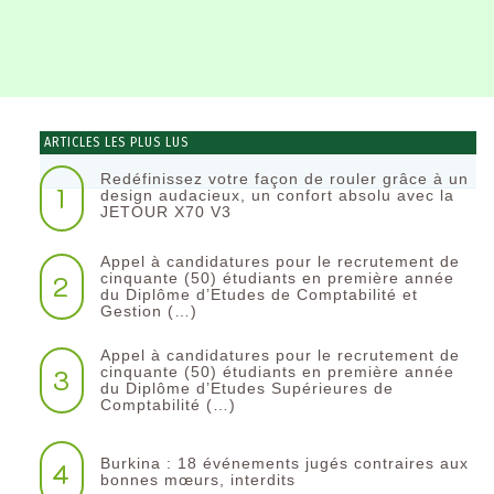
ARTICLES LES PLUS LUS
Redéfinissez votre façon de rouler grâce à un
1
design audacieux, un confort absolu avec la
JETOUR X70 V3
Appel à candidatures pour le recrutement de
2
cinquante (50) étudiants en première année
du Diplôme d’Etudes de Comptabilité et
Gestion (…)
Appel à candidatures pour le recrutement de
3
cinquante (50) étudiants en première année
du Diplôme d’Etudes Supérieures de
Comptabilité (…)
Burkina : 18 événements jugés contraires aux
4
bonnes mœurs, interdits