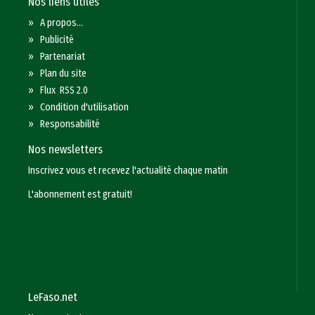
Nos liens utiles
»
A propos...
»
Publicité
»
Partenariat
»
Plan du site
»
Flux RSS 2.0
»
Condition d'utilisation
»
Responsabilité
Nos newsletters
Inscrivez vous et recevez l'actualité chaque matin
L'abonnement est gratuit!
LeFaso.net