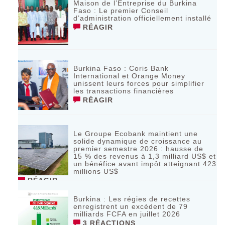
Maison de l’Entreprise du Burkina
Faso : Le premier Conseil
d’administration officiellement installé
RÉAGIR
Burkina Faso : Coris Bank
International et Orange Money
unissent leurs forces pour simplifier
les transactions financières
RÉAGIR
Le Groupe Ecobank maintient une
solide dynamique de croissance au
premier semestre 2026 : hausse de
15 % des revenus à 1,3 milliard US$ et
un bénéfice avant impôt atteignant 423
millions US$
RÉAGIR
Burkina : Les régies de recettes
enregistrent un excédent de 79
milliards FCFA en juillet 2026
3 RÉACTIONS