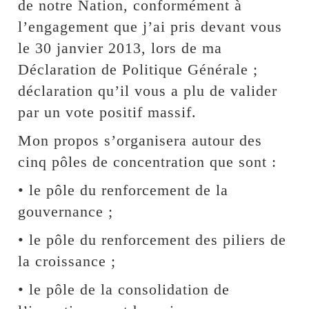
de notre Nation, conformément à
l’engagement que j’ai pris devant vous
le 30 janvier 2013, lors de ma
Déclaration de Politique Générale ;
déclaration qu’il vous a plu de valider
par un vote positif massif.
Mon propos s’organisera autour des
cinq pôles de concentration que sont :
• le pôle du renforcement de la
gouvernance ;
• le pôle du renforcement des piliers de
la croissance ;
• le pôle de la consolidation de