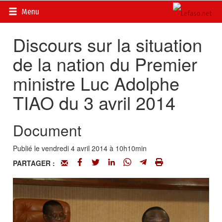
Accueil
>
Actualités
>
DOSSIERS
>
Luc Adolphe TIAO,
Menu
Premier ministre
Discours sur la situation
de la nation du Premier
ministre Luc Adolphe
TIAO du 3 avril 2014
Document
Publié le vendredi 4 avril 2014 à 10h10min
PARTAGER :