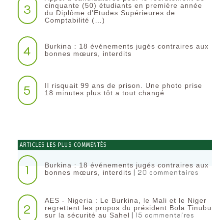
3
cinquante (50) étudiants en première année
du Diplôme d’Etudes Supérieures de
Comptabilité (…)
Burkina : 18 événements jugés contraires aux
4
bonnes mœurs, interdits
Il risquait 99 ans de prison. Une photo prise
5
18 minutes plus tôt a tout changé
ARTICLES LES PLUS COMMENTÉS
Burkina : 18 événements jugés contraires aux
1
| 20 commentaires
bonnes mœurs, interdits
AES - Nigeria : Le Burkina, le Mali et le Niger
2
regrettent les propos du président Bola Tinubu
| 15 commentaires
sur la sécurité au Sahel