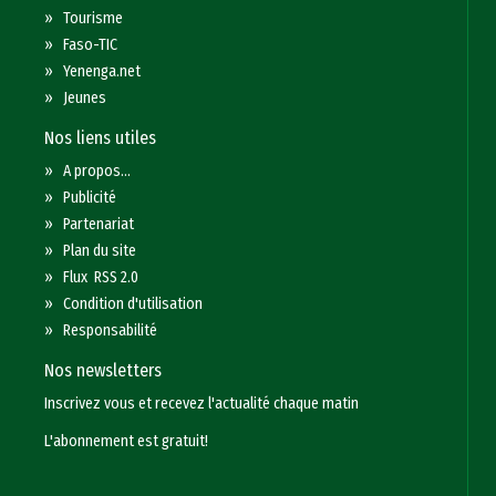
»
Tourisme
»
Faso-TIC
»
Yenenga.net
»
Jeunes
Nos liens utiles
»
A propos...
»
Publicité
»
Partenariat
»
Plan du site
»
Flux RSS 2.0
»
Condition d'utilisation
»
Responsabilité
Nos newsletters
Inscrivez vous et recevez l'actualité chaque matin
L'abonnement est gratuit!