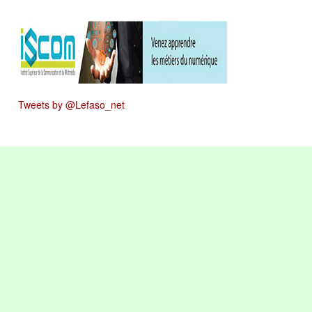
Tweets by @Lefaso_net