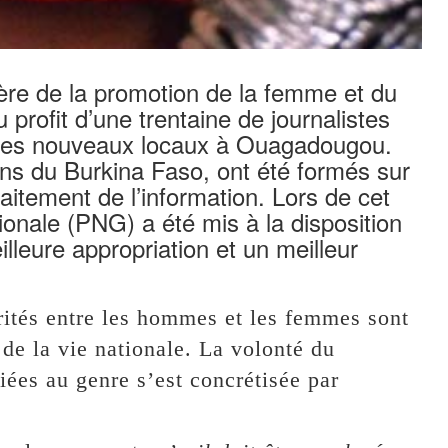
ère de la promotion de la femme et du
profit d’une trentaine de journalistes
s ses nouveaux locaux à Ouagadougou.
ons du Burkina Faso, ont été formés sur
aitement de l’information. Lors de cet
tionale (PNG) a été mis à la disposition
lleure appropriation et un meilleur
rités entre les hommes et les femmes sont
 de la vie nationale. La volonté du
iées au genre s’est concrétisée par