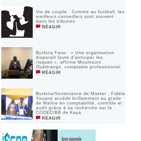
Vie de couple : Comme au football, les
meilleurs conseillers sont souvent
dans les tribunes
RÉAGIR
Burkina Faso : « Une organisation
disparaît faute d’anticiper les
risques », affirme Moumouni
Ouédraogo, comptable professionnel
RÉAGIR
Burkina/Soutenance de Master : Fidèle
Youané accède brillamment au grade
de Maître en comptabilité, contrôle et
audit grâce à sa recherche sur la
CODEC/BB de Kaya
RÉAGIR