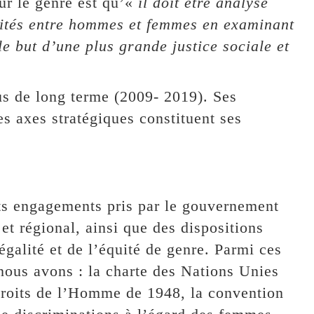
ur le genre est qu’«
il doit être analysé
arités entre hommes et femmes en examinant
le but d’une plus grande justice sociale et
s de long terme (2009- 2019). Ses
es axes stratégiques constituent ses
ts engagements pris par le gouvernement
et régional, ainsi que des dispositions
égalité et de l’équité de genre. Parmi ces
 nous avons : la charte des Nations Unies
 droits de l’Homme de 1948, la convention