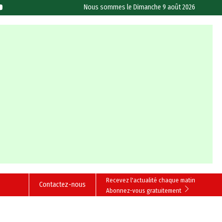
Nous sommes le
Dimanche 9 août 2026
Recevez l'actualité chaque matin
Contactez-nous
Abonnez-vous gratuitement