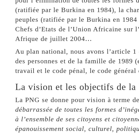
pour l’élimination de toutes les formes 
(ratifiée par le Burkina en 1984), la ch
peuples (ratifiée par le Burkina en 1984
Chefs d’Etats de l’Union Africaine sur 
Afrique de juillet 2004…
Au plan national, nous avons l’article 1 
des personnes et de la famille de 1989 (
travail et le code pénal, le code général d
La vision et les objectifs de l
La PNG se donne pour vision à terme de
débarrassée de toutes les formes d’inéga
à l’ensemble de ses citoyens et citoyenne
épanouissement social, culturel, politi