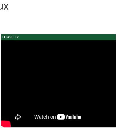
ux
LEFASO TV