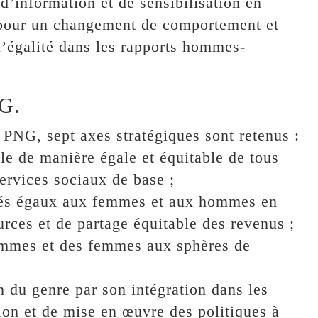
information et de sensibilisation en
es pour un changement de comportement et
 l’égalité dans les rapports hommes-
NG.
a PNG, sept axes stratégiques sont retenus :
le de manière égale et équitable de tous
rvices sociaux de base ;
tés égaux aux femmes et aux hommes en
urces et de partage équitable des revenus ;
ommes et des femmes aux sphères de
n du genre par son intégration dans les
ion et de mise en œuvre des politiques à