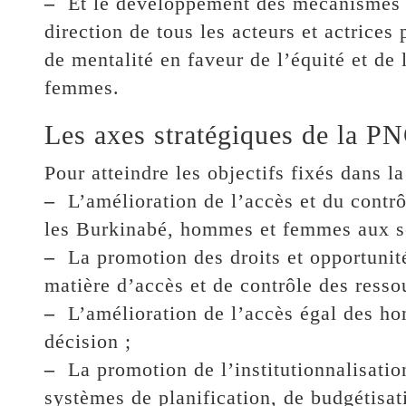
–
Et le développement des mécanismes d’
direction de tous les acteurs et actric
de mentalité en faveur de l’équité et de
femmes.
Les axes stratégiques de la P
Pour atteindre les objectifs fixés dans l
–
L’amélioration de l’accès et du contrô
les Burkinabé, hommes et femmes aux se
–
La promotion des droits et opportuni
matière d’accès et de contrôle des resso
–
L’amélioration de l’accès égal des h
décision ;
–
La promotion de l’institutionnalisatio
systèmes de planification, de budgétisat