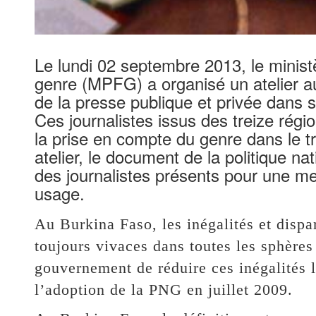
Le lundi 02 septembre 2013, le minist
genre (MPFG) a organisé un atelier au 
de la presse publique et privée dan
Ces journalistes issus des treize régi
la prise en compte du genre dans le tr
atelier, le document de la politique na
des journalistes présents pour une mei
usage.
Au Burkina Faso, les inégalités et dispa
toujours vivaces dans toutes les sphères
gouvernement de réduire ces inégalités l
l’adoption de la PNG en juillet 2009.