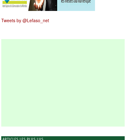
Tweets by @Lefaso_net
ARTICLES LES PLUS LUS