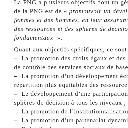
La PNG a plusieurs objectifs dont un gén
de la PNG est de «
promouvoir un dévelo
femmes et des hommes, en leur assurant 
des ressources et des sphères de décisio
fondamentaux
».
Quant aux objectifs spécifiques, ce sont 
–
La promotion des droits égaux et des o
de contrôle des services sociaux de base
–
La promotion d’un développement écon
répartition plus équitables des ressource
–
Le développement d’une participation
sphères de décision à tous les niveaux ;
–
La promotion de l’institutionnalisatio
–
La promotion d’un partenariat dynamiq