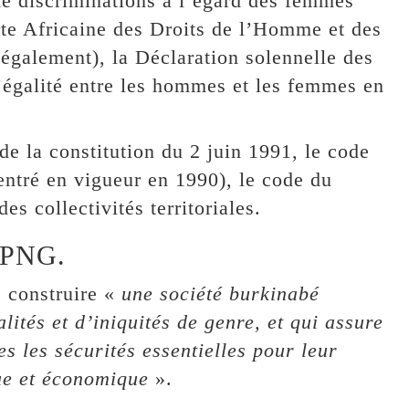
de discriminations à l’égard des femmes
arte Africaine des Droits de l’Homme et des
 également), la Déclaration solennelle des
l’égalité entre les hommes et les femmes en
de la constitution du 2 juin 1991, le code
entré en vigueur en 1990), le code du
es collectivités territoriales.
a PNG.
 construire «
une société burkinabé
lités et d’iniquités de genre, et qui assure
s les sécurités essentielles pour leur
que et économique
».