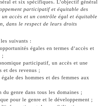
éral et six spécifiques. L’objectif général
ppement participatif et équitable des
un accès et un contrôle égal et équitable
n, dans le respect de leurs droits
les suivants :
pportunités égales en termes d’accès et
 ;
omique participatif, un accès et une
s et des revenus ;
 égale des hommes et des femmes aux
n du genre dans tous les domaines ;
ue pour le genre et le développement ;