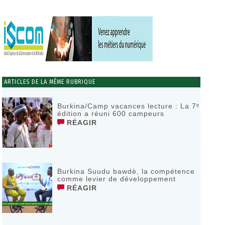
ARTICLES DE LA MÊME RUBRIQUE
Burkina/Camp vacances lecture : La 7ᵉ
édition a réuni 600 campeurs
RÉAGIR
Burkina Suudu bawdè, la compétence
comme levier de développement
RÉAGIR