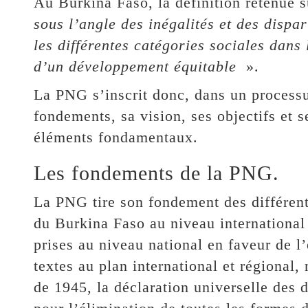
Au Burkina Faso, la définition retenue s
sous l’angle des inégalités et des disp
les différentes catégories sociales dans 
d’un développement équitable
».
La PNG s’inscrit donc, dans un processu
fondements, sa vision, ses objectifs et s
éléments fondamentaux.
Les fondements de la PNG.
La PNG tire son fondement des différen
du Burkina Faso au niveau international 
prises au niveau national en faveur de l’
textes au plan international et régional,
de 1945, la déclaration universelle des