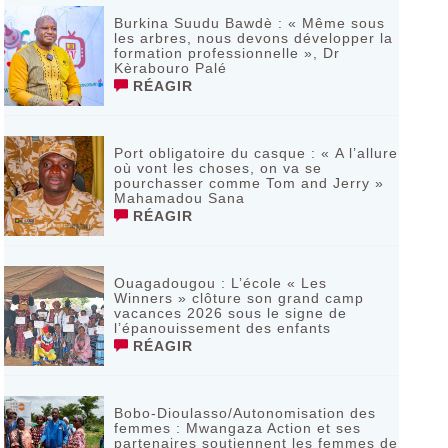
Burkina Suudu Bawdè : « Même sous
les arbres, nous devons développer la
formation professionnelle », Dr
Kèrabouro Palé
RÉAGIR
Port obligatoire du casque : « A l’allure
où vont les choses, on va se
pourchasser comme Tom and Jerry »
Mahamadou Sana
RÉAGIR
Ouagadougou : L’école « Les
Winners » clôture son grand camp
vacances 2026 sous le signe de
l’épanouissement des enfants
RÉAGIR
Bobo-Dioulasso/Autonomisation des
femmes : Mwangaza Action et ses
partenaires soutiennent les femmes de