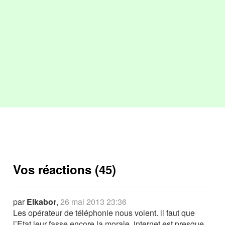
Vos réactions (45)
par
Elkabor
,
26 mai 2013 23:36
Les opérateur de téléphonie nous volent. il faut que
l’Etat leur fasse encore la morale. internet est presque