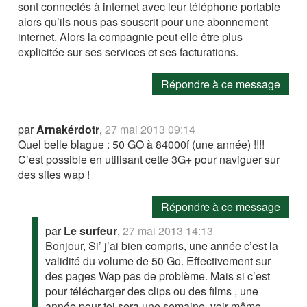
sont connectés à internet avec leur téléphone portable
alors qu’ils nous pas souscrit pour une abonnement
internet. Alors la compagnie peut elle être plus
explicitée sur ses services et ses facturations.
Répondre à ce message
par
Arnakérdotr
,
27 mai 2013 09:14
Quel belle blague : 50 GO à 84000f (une année) !!!!
C’est possible en utilisant cette 3G+ pour naviguer sur
des sites wap !
Répondre à ce message
par
Le surfeur
,
27 mai 2013 14:13
Bonjour, Si’ j’ai bien compris, une année c’est la
validité du volume de 50 Go. Effectivement sur
des pages Wap pas de problème. Mais si c’est
pour télécharger des clips ou des films , une
année pour toi sera une semaine, voir même