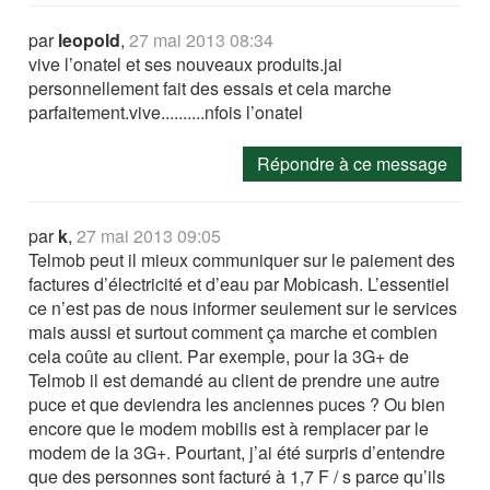
par
leopold
,
27 mai 2013 08:34
vive l’onatel et ses nouveaux produits.jai
personnellement fait des essais et cela marche
parfaitement.vive..........nfois l’onatel
Répondre à ce message
par
k
,
27 mai 2013 09:05
Telmob peut il mieux communiquer sur le paiement des
factures d’électricité et d’eau par Mobicash. L’essentiel
ce n’est pas de nous informer seulement sur le services
mais aussi et surtout comment ça marche et combien
cela coûte au client. Par exemple, pour la 3G+ de
Telmob il est demandé au client de prendre une autre
puce et que deviendra les anciennes puces ? Ou bien
encore que le modem mobilis est à remplacer par le
modem de la 3G+. Pourtant, j’ai été surpris d’entendre
que des personnes sont facturé à 1,7 F / s parce qu’ils