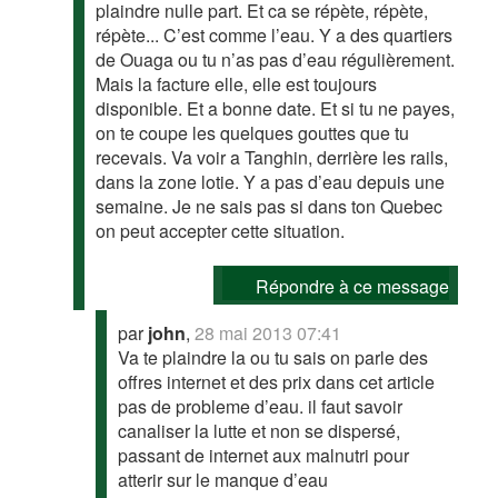
plaindre nulle part. Et ca se répète, répète,
répète... C’est comme l’eau. Y a des quartiers
de Ouaga ou tu n’as pas d’eau régulièrement.
Mais la facture elle, elle est toujours
disponible. Et a bonne date. Et si tu ne payes,
on te coupe les quelques gouttes que tu
recevais. Va voir a Tanghin, derrière les rails,
dans la zone lotie. Y a pas d’eau depuis une
semaine. Je ne sais pas si dans ton Quebec
on peut accepter cette situation.
Répondre à ce message
par
john
,
28 mai 2013 07:41
Va te plaindre la ou tu sais on parle des
offres internet et des prix dans cet article
pas de probleme d’eau. il faut savoir
canaliser la lutte et non se dispersé,
passant de internet aux malnutri pour
atterir sur le manque d’eau