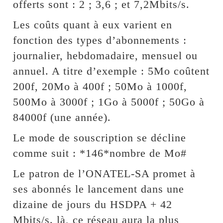
offerts sont : 2 ; 3,6 ; et 7,2Mbits/s.
Les coûts quant à eux varient en
fonction des types d’abonnements :
journalier, hebdomadaire, mensuel ou
annuel. A titre d’exemple : 5Mo coûtent
200f, 20Mo à 400f ; 50Mo à 1000f,
500Mo à 3000f ; 1Go à 5000f ; 50Go à
84000f (une année).
Le mode de souscription se décline
comme suit : *146*nombre de Mo#
Le patron de l’ONATEL-SA promet à
ses abonnés le lancement dans une
dizaine de jours du HSDPA + 42
Mbits/s. là, ce réseau aura la plus