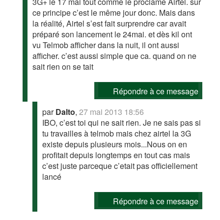
3G+ le 17 mai tout comme le proclame Airtel. sur
ce principe c’est le même jour donc. Mais dans
la réalité, Airtel s’est fait surprendre car avait
préparé son lancement le 24mai. et dès kil ont
vu Telmob afficher dans la nuit, il ont aussi
afficher. c’est aussi simple que ca. quand on ne
sait rien on se tait
Répondre à ce message
par
Dalto
,
27 mai 2013 18:56
IBO, c’est toi qui ne sait rien. Je ne sais pas si
tu travailles à telmob mais chez airtel la 3G
existe depuis plusieurs mois...Nous on en
profitait depuis longtemps en tout cas mais
c’est juste parceque c’etait pas officiellement
lancé
Répondre à ce message