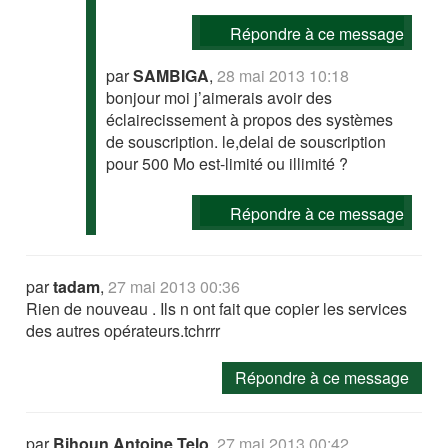
Répondre à ce message
par
SAMBIGA
,
28 mai 2013 10:18
bonjour moi j’aimerais avoir des
éclairecissement à propos des systèmes
de souscription. le,delai de souscription
pour 500 Mo est-limité ou illimité ?
Répondre à ce message
par
tadam
,
27 mai 2013 00:36
Rien de nouveau . Ils n ont fait que copier les services
des autres opérateurs.tchrrr
Répondre à ce message
par
Bihoun Antoine Telo
,
27 mai 2013 00:42