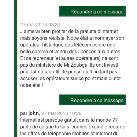
Répondre à ce message
27 mai 2013 08:31
J aimerai bien profiter de la gratuite d’internet
mais soyons réaliste. Notre état a monnayer son
opérateur historique des télécom contre une
belle somme et vendu des licences aux autres.
Et ce repreneur ’et autres opérateurs) ne sont
pas du ministere de Mr Zoubga, ils ont investi
pour faire du profit. Je pense qu’il ne faut pas
accuser les opérateurs sur ce point mais plutôt
notre état !
Répondre à ce message
par
john
,
27 mai 2013 10:39
internet est presque gratuit dans le monde ??
parle de ce que tu sais. comme exemple regarde
les offres de téléphonie mobiles et internet du