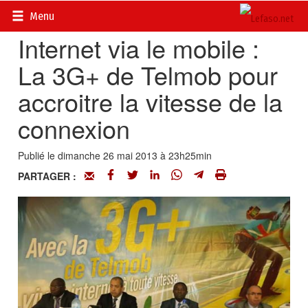
Accueil
>
Actualités
>
Multimédia
Menu
Internet via le mobile :
La 3G+ de Telmob pour
accroitre la vitesse de la
connexion
Publié le dimanche 26 mai 2013 à 23h25min
PARTAGER :