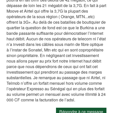
dépasse de loin les 21 mégabit de la 3,7G. En fait à part
Moove et Airtel qui offre la 3,7G la plupart des
opérateurs de la sous région ( Orange, MTN...etc)
offrent la 3G+. Au delà de ces batailles de boutiquier de
quartier la question de fond est ce que le Burkina a une
bande passante suffisante pour démocratiser l’internet
haut débit. Aucun de nos opérateurs de telecom ni l’état
n’a investi dans les câbles sous marin de fibre optique
à l’instar de Sonatel, Mtn etc qui en sont copropriétaire
sinon propriétaire. En négligeant cet investissement
nous allons payer au prix fort notre internet haut débit
parce que nous dépendrons de ceux qui ont fait cet
investissement qui prendront au passage des marges
substantielles. Je remarque au passage que ni Airtel, ni
Telmob n’offre un forfait mensuel hors volume comme
l’opérateur Expresso au Sénégal qui en plus des forfait
au volume permet un mensuel avec volume illimité à 24
000 CF comme la facturation de l’adsl.
Répondre à ce message