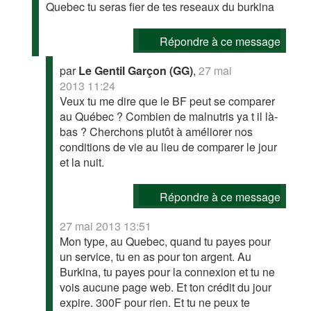
Quebec tu seras fier de tes reseaux du burkina
Répondre à ce message
par
Le Gentil Garçon (GG)
,
27 mai
2013 11:24
Veux tu me dire que le BF peut se comparer
au Québec ? Combien de malnutris ya t il là-
bas ? Cherchons plutôt à améliorer nos
conditions de vie au lieu de comparer le jour
et la nuit.
Répondre à ce message
27 mai 2013 13:51
Mon type, au Quebec, quand tu payes pour
un service, tu en as pour ton argent. Au
Burkina, tu payes pour la connexion et tu ne
vois aucune page web. Et ton crédit du jour
expire. 300F pour rien. Et tu ne peux te