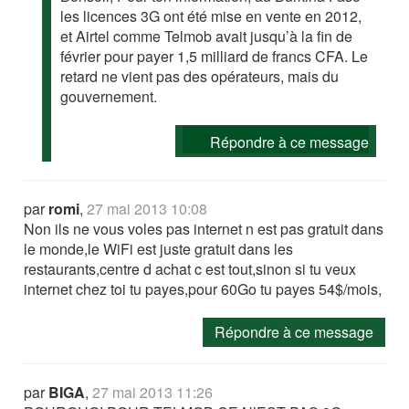
les licences 3G ont été mise en vente en 2012,
et Airtel comme Telmob avait jusqu’à la fin de
février pour payer 1,5 milliard de francs CFA. Le
retard ne vient pas des opérateurs, mais du
gouvernement.
Répondre à ce message
par
romi
,
27 mai 2013 10:08
Non ils ne vous voles pas internet n est pas gratuit dans
le monde,le WiFi est juste gratuit dans les
restaurants,centre d achat c est tout,sinon si tu veux
internet chez toi tu payes,pour 60Go tu payes 54$/mois,
Répondre à ce message
par
BIGA
,
27 mai 2013 11:26