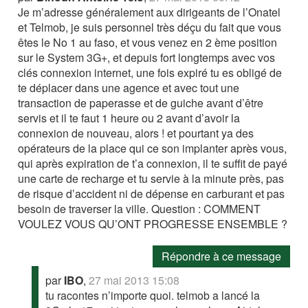
Je m’adresse généralement aux dirigeants de l’Onatel
et Telmob, je suis personnel très déçu du fait que vous
êtes le No 1 au faso, et vous venez en 2 ème position
sur le System 3G+, et depuis fort longtemps avec vos
clés connexion internet, une fois expiré tu es obligé de
te déplacer dans une agence et avec tout une
transaction de paperasse et de guiche avant d’être
servis et il te faut 1 heure ou 2 avant d’avoir la
connexion de nouveau, alors ! et pourtant ya des
opérateurs de la place qui ce son implanter après vous,
qui après expiration de t’a connexion, il te suffit de payé
une carte de recharge et tu servie à la minute près, pas
de risque d’accident ni de dépense en carburant et pas
besoin de traverser la ville. Question : COMMENT
VOULEZ VOUS QU’ONT PROGRESSE ENSEMBLE ?
Répondre à ce message
par
IBO
,
27 mai 2013 15:08
tu racontes n’importe quoi. telmob a lancé la