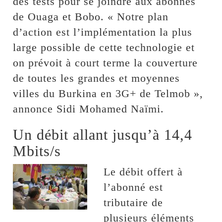
des tests pour se joindre aux abonnés
de Ouaga et Bobo. « Notre plan
d’action est l’implémentation la plus
large possible de cette technologie et
on prévoit à court terme la couverture
de toutes les grandes et moyennes
villes du Burkina en 3G+ de Telmob »,
annonce Sidi Mohamed Naïmi.
Un débit allant jusqu’à 14,4
Mbits/s
Le débit offert à
l’abonné est
tributaire de
plusieurs éléments