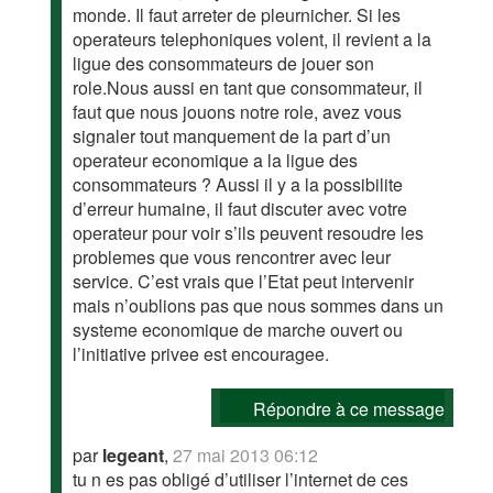
monde. Il faut arreter de pleurnicher. Si les
operateurs telephoniques volent, il revient a la
ligue des consommateurs de jouer son
role.Nous aussi en tant que consommateur, il
faut que nous jouons notre role, avez vous
signaler tout manquement de la part d’un
operateur economique a la ligue des
consommateurs ? Aussi il y a la possibilite
d’erreur humaine, il faut discuter avec votre
operateur pour voir s’ils peuvent resoudre les
problemes que vous rencontrer avec leur
service. C’est vrais que l’Etat peut intervenir
mais n’oublions pas que nous sommes dans un
systeme economique de marche ouvert ou
l’initiative privee est encouragee.
Répondre à ce message
par
legeant
,
27 mai 2013 06:12
tu n es pas obligé d’utiliser l’internet de ces