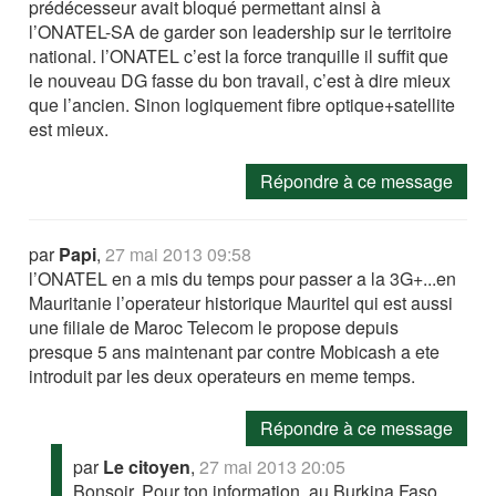
prédécesseur avait bloqué permettant ainsi à
l’ONATEL-SA de garder son leadership sur le territoire
national. l’ONATEL c’est la force tranquille il suffit que
le nouveau DG fasse du bon travail, c’est à dire mieux
que l’ancien. Sinon logiquement fibre optique+satellite
est mieux.
Répondre à ce message
par
Papi
,
27 mai 2013 09:58
l’ONATEL en a mis du temps pour passer a la 3G+...en
Mauritanie l’operateur historique Mauritel qui est aussi
une filiale de Maroc Telecom le propose depuis
presque 5 ans maintenant par contre Mobicash a ete
introduit par les deux operateurs en meme temps.
Répondre à ce message
par
Le citoyen
,
27 mai 2013 20:05
Bonsoir, Pour ton information, au Burkina Faso