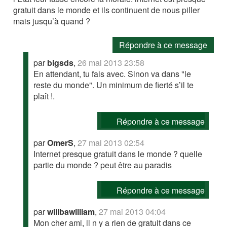
gratuit dans le monde et ils continuent de nous piller
mais jusqu’à quand ?
Répondre à ce message
par
bigsds
,
26 mai 2013 23:58
En attendant, tu fais avec. Sinon va dans "le
reste du monde". Un minimum de fierté s’il te
plaît !.
Répondre à ce message
par
OmerS
,
27 mai 2013 02:54
Internet presque gratuit dans le monde ? quelle
partie du monde ? peut être au paradis
Répondre à ce message
par
willbawilliam
,
27 mai 2013 04:04
Mon cher ami, il n y a rien de gratuit dans ce