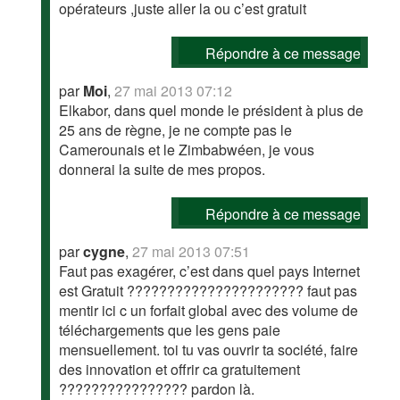
opérateurs ,juste aller la ou c’est gratuit
Répondre à ce message
par
Moi
,
27 mai 2013 07:12
Elkabor, dans quel monde le président à plus de
25 ans de règne, je ne compte pas le
Camerounais et le Zimbabwéen, je vous
donnerai la suite de mes propos.
Répondre à ce message
par
cygne
,
27 mai 2013 07:51
Faut pas exagérer, c’est dans quel pays Internet
est Gratuit ?????????????????????? faut pas
mentir ici c un forfait global avec des volume de
téléchargements que les gens paie
mensuellement. toi tu vas ouvrir ta société, faire
des innovation et offrir ca gratuitement
???????????????? pardon là.