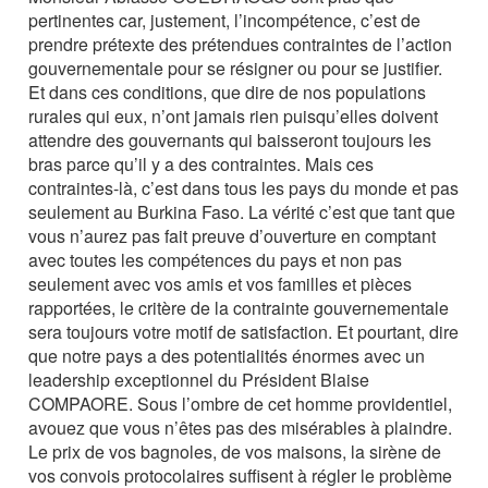
pertinentes car, justement, l’incompétence, c’est de
prendre prétexte des prétendues contraintes de l’action
gouvernementale pour se résigner ou pour se justifier.
Et dans ces conditions, que dire de nos populations
rurales qui eux, n’ont jamais rien puisqu’elles doivent
attendre des gouvernants qui baisseront toujours les
bras parce qu’il y a des contraintes. Mais ces
contraintes-là, c’est dans tous les pays du monde et pas
seulement au Burkina Faso. La vérité c’est que tant que
vous n’aurez pas fait preuve d’ouverture en comptant
avec toutes les compétences du pays et non pas
seulement avec vos amis et vos familles et pièces
rapportées, le critère de la contrainte gouvernementale
sera toujours votre motif de satisfaction. Et pourtant, dire
que notre pays a des potentialités énormes avec un
leadership exceptionnel du Président Blaise
COMPAORE. Sous l’ombre de cet homme providentiel,
avouez que vous n’êtes pas des misérables à plaindre.
Le prix de vos bagnoles, de vos maisons, la sirène de
vos convois protocolaires suffisent à régler le problème