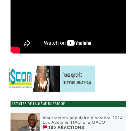
ARTICLES DE LA MÊME RUBRIQUE
Insurrection populaire d’octobre 2014 :
Luc Adolphe TIAO à la MACO
100 RÉACTIONS