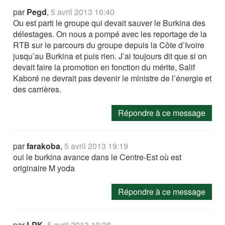
par
Pegd
,
5 avril 2013 16:40
Ou est parti le groupe qui devait sauver le Burkina des
délestages. On nous a pompé avec les reportage de la
RTB sur le parcours du groupe depuis la Côte d’Ivoire
jusqu’au Burkina et puis rien. J’ai toujours dit que si on
devait faire la promotion en fonction du mérite, Salif
Kaboré ne devrait pas devenir le ministre de l’énergie et
des carrières.
Répondre à ce message
par
farakoba
,
5 avril 2013 19:19
oui le burkina avance dans le Centre-Est où est
originaire M yoda
Répondre à ce message
par
LPK
,
5 avril 2013 19:38