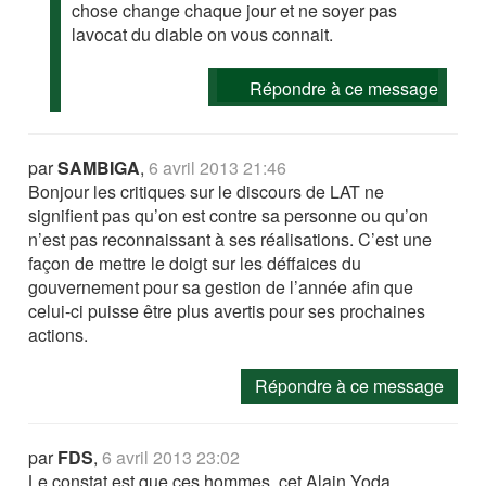
chose change chaque jour et ne soyer pas
lavocat du diable on vous connait.
Répondre à ce message
par
SAMBIGA
,
6 avril 2013 21:46
Bonjour les critiques sur le discours de LAT ne
signifient pas qu’on est contre sa personne ou qu’on
n’est pas reconnaissant à ses réalisations. C’est une
façon de mettre le doigt sur les déffaices du
gouvernement pour sa gestion de l’année afin que
celui-ci puisse être plus avertis pour ses prochaines
actions.
Répondre à ce message
par
FDS
,
6 avril 2013 23:02
Le constat est que ces hommes, cet Alain Yoda