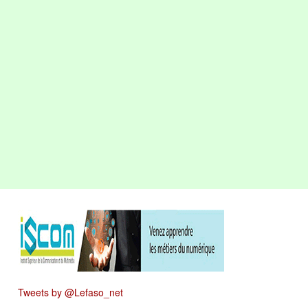
Tweets by @Lefaso_net