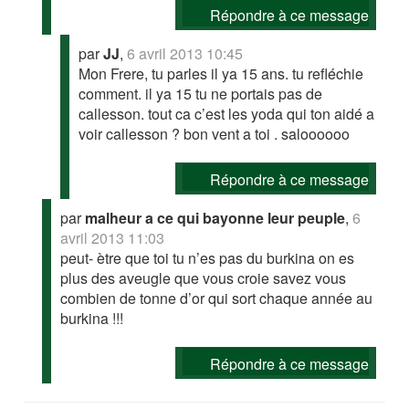
Répondre à ce message
par
JJ
,
6 avril 2013 10:45
Mon Frere, tu parles il ya 15 ans. tu refléchie
comment. il ya 15 tu ne portais pas de
callesson. tout ca c’est les yoda qui ton aidé a
voir callesson ? bon vent a toi . saloooooo
Répondre à ce message
par
malheur a ce qui bayonne leur peuple
,
6
avril 2013 11:03
peut- ètre que toi tu n’es pas du burkina on es
plus des aveugle que vous croie savez vous
combien de tonne d’or qui sort chaque année au
burkina !!!
Répondre à ce message