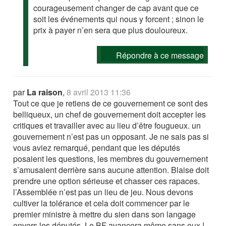
courageusement changer de cap avant que ce
soit les événements qui nous y forcent ; sinon le
prix à payer n’en sera que plus douloureux.
Répondre à ce message
par
La raison
,
8 avril 2013 11:36
Tout ce que je retiens de ce gouvernement ce sont des
belliqueux, un chef de gouvernement doit accepter les
critiques et travailler avec au lieu d’être fougueux. un
gouvernement n’est pas un opposant. Je ne sais pas si
vous aviez remarqué, pendant que les députés
posaient les questions, les membres du gouvernement
s’amusaient derrière sans aucune attention. Blaise doit
prendre une option sérieuse et chasser ces rapaces.
l’Assemblée n’est pas un lieu de jeu. Nous devons
cultiver la tolérance et cela doit commencer par le
premier ministre à mettre du sien dans son langage
envers les députés. Le BF avancera même sans eux !