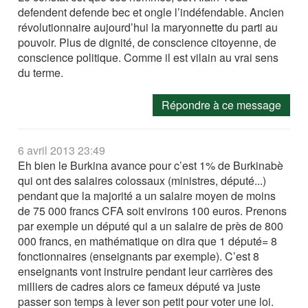
defendent defende bec et ongle l’indéfendable. Ancien
révolutionnaire aujourd’hui la maryonnette du parti au
pouvoir. Plus de dignité, de conscience citoyenne, de
conscience politique. Comme il est vilain au vrai sens
du terme.
Répondre à ce message
6 avril 2013 23:49
Eh bien le Burkina avance pour c’est 1% de Burkinabè
qui ont des salaires colossaux (ministres, député...)
pendant que la majorité a un salaire moyen de moins
de 75 000 francs CFA soit environs 100 euros. Prenons
par exemple un député qui a un salaire de près de 800
000 francs, en mathématique on dira que 1 député= 8
fonctionnaires (enseignants par exemple). C’est 8
enseignants vont instruire pendant leur carrières des
milliers de cadres alors ce fameux député va juste
passer son temps à lever son petit pour voter une loi.