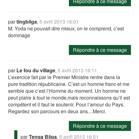
Répondre à ce message
par
tingbiiga
,
5 avril 2013 16:01
M. Yoda ne pouvait dire mieux, on le comprend, c’est
dommage
Répondre à ce message
par
Le fou du village
,
5 avril 2013 16:11
L’exercice fait par le Premier Ministre rentre dans la
pure tradition républicaine. C’est un homme franc et me
semble que c’est l’Homme du moment. Un homme ne
peut plaire à tout le monde,mais reconnaissons qu’il est
compétent et il faut le soutenir. Pour l’amour du Pays.
Regardez son parcours en deux ans....Merci.
Répondre à ce message
par
Tenga Biiga
,
5 avril 2013 16:51