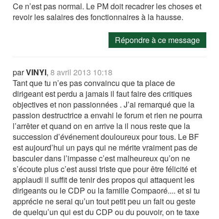
Ce n’est pas normal. Le PM doit recadrer les choses et
revoir les salaires des fonctionnaires à la hausse.
Répondre à ce message
par
VINYI
,
8 avril 2013 10:18
Tant que tu n’es pas convaincu que ta place de
dirigeant est perdu a jamais il faut faire des critiques
objectives et non passionnées . J’ai remarqué que la
passion destructrice a envahi le forum et rien ne pourra
l’arrêter et quand on en arrive la il nous reste que la
succession d’événement douloureux pour tous. Le BF
est aujourd’hui un pays qui ne mérite vraiment pas de
basculer dans l’impasse c’est malheureux qu’on ne
s’écoute plus c’est aussi triste que pour être félicité et
applaudi il suffit de tenir des propos qui attaquent les
dirigeants ou le CDP ou la famille Compaoré.... et si tu
apprécie ne serai qu’un tout petit peu un fait ou geste
de quelqu’un qui est du CDP ou du pouvoir, on te taxe