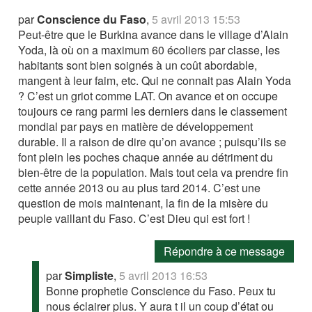
par
Conscience du Faso
,
5 avril 2013 15:53
Peut-être que le Burkina avance dans le village d’Alain
Yoda, là où on a maximum 60 écoliers par classe, les
habitants sont bien soignés à un coût abordable,
mangent à leur faim, etc. Qui ne connait pas Alain Yoda
? C’est un griot comme LAT. On avance et on occupe
toujours ce rang parmi les derniers dans le classement
mondial par pays en matière de développement
durable. Il a raison de dire qu’on avance ; puisqu’ils se
font plein les poches chaque année au détriment du
bien-être de la population. Mais tout cela va prendre fin
cette année 2013 ou au plus tard 2014. C’est une
question de mois maintenant, la fin de la misère du
peuple vaillant du Faso. C’est Dieu qui est fort !
Répondre à ce message
par
Simpliste
,
5 avril 2013 16:53
Bonne prophetie Conscience du Faso. Peux tu
nous éclairer plus. Y aura t il un coup d’état ou