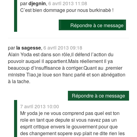
par
djegnin
,
6 avril 2013 11:08
C’est bien dommage pour nous burkinabè !
Répondre à ce message
par
la sagesse
,
6 avril 2013 09:18
Alain Yoda est dans son rôle,il défend l’action du
pouvoir auquel il appartient.Mais réellement il ya
beaucoup d’insuffisance à corriger.Quant au ,premier
ministre Tiao,je loue son franc parlé et son abnégation
à la tache.
Répondre à ce message
7 avril 2013 10:00
Mr yoda je ne vous comprend pas quel est ton
role en tant que depute si vous navez pas un
esprit critique envers le gouverment pour que
des changement sopere svp plait ne dite rien les