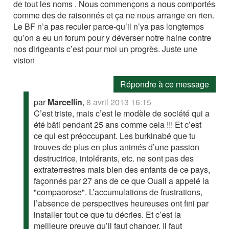
de tout les noms . Nous commençons a nous comportés
comme des de raisonnés et ça ne nous arrange en rien.
Le BF n’a pas reculer parce-qu’il n’ya pas longtemps
qu’on a eu un forum pour y déverser notre haine contre
nos dirigeants c’est pour moi un progrès. Juste une
vision
Répondre à ce message
par
Marcellin
,
8 avril 2013 16:15
C’est triste, mais c’est le modèle de société qui a
été bâti pendant 25 ans comme cela !!! Et c’est
ce qui est préoccupant. Les burkinabé que tu
trouves de plus en plus animés d’une passion
destructrice, intolérants, etc. ne sont pas des
extraterrestres mais bien des enfants de ce pays,
façonnés par 27 ans de ce que Ouali a appelé la
"compaorose". L’accumulations de frustrations,
l’absence de perspectives heureuses ont fini par
installer tout ce que tu décries. Et c’est la
meilleure preuve qu’il faut changer. Il faut