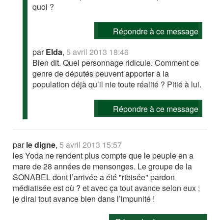
quoi ?
Répondre à ce message
par
Elda
,
5 avril 2013 18:46
Bien dit. Quel personnage ridicule. Comment ce
genre de députés peuvent apporter à la
population déjà qu’il nie toute réalité ? Pitié à lui.
Répondre à ce message
par
le digne
,
5 avril 2013 15:57
les Yoda ne rendent plus compte que le peuple en a
mare de 28 années de mensonges. Le groupe de la
SONABEL dont l’arrivée a été "rtbisée" pardon
médiatisée est où ? et avec ça tout avance selon eux ;
je dirai tout avance bien dans l’impunité !