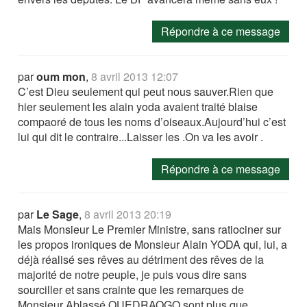
Répondre à ce message
par
oum mon
,
8 avril 2013 12:07
C’est Dieu seulement qui peut nous sauver.Rien que
hier seulement les alain yoda avaient traité blaise
compaoré de tous les noms d’oiseaux.Aujourd’hui c’est
lui qui dit le contraire...Laisser les .On va les avoir .
Répondre à ce message
par
Le Sage
,
8 avril 2013 20:19
Mais Monsieur Le Premier Ministre, sans ratiociner sur
les propos ironiques de Monsieur Alain YODA qui, lui, a
déjà réalisé ses rêves au détriment des rêves de la
majorité de notre peuple, je puis vous dire sans
sourciller et sans crainte que les remarques de
Monsieur Ablassé OUEDRAOGO sont plus que