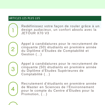
ARTICLES LES PLUS LUS
Redéfinissez votre façon de rouler grâce à un
1
design audacieux, un confort absolu avec la
JETOUR X70 V3
Appel à candidatures pour le recrutement de
2
cinquante (50) étudiants en première année
du Diplôme d’Etudes de Comptabilité et
Gestion (…)
Appel à candidatures pour le recrutement de
3
cinquante (50) étudiants en première année
du Diplôme d’Etudes Supérieures de
Comptabilité (…)
Recrutement d’étudiants en première année
4
de Master en Sciences de l’Environnement
pour le compte du Centre d’Etudes pour la
Promotion, (…)