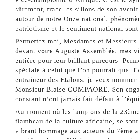
sûrement, trace les sillons de son avenir
autour de notre Onze national, phénomèn
patriotisme et le sentiment national son
Permettez-moi, Mesdames et Messieurs le
devant votre Auguste Assemblée, mes vive
entière pour leur brillant parcours. Per
spéciale à celui que l’on pourrait qualifi
entraineur des Etalons, je veux nommer 
Monsieur Blaise COMPAORE. Son engage
constant n’ont jamais fait défaut à l’équ
Au moment où les lampions de la 23ème
flambeau de la culture africaine, se sont
vibrant hommage aux acteurs du 7ème art