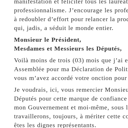
manifestation et féliciter tous les lauréat
professionnalisme. J’encourage les prof
à redoubler d’effort pour relancer la pr
qui, jadis, a séduit le monde entier.
Monsieur le Président,
Mesdames et Messieurs les Députés,
Voilà moins de trois (03) mois que j’ai e
Assemblée pour ma Déclaration de Polit
vous m’avez accordé votre onction pour 
Je voudrais, ici, vous remercier Monsieu
Députés pour cette marque de confiance e
mon Gouvernement et moi-même, sous l’
travaillerons, toujours, à mériter cette
êtes les dignes représentants.