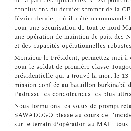
de la part des djihadistes. C’est pourqu
conclusions du dernier sommet de la C
février dernier, où il a été recommandé
pour une sécurisation de tout le nord M
une opération de maintien de paix des N
et des capacités opérationnelles robustes
Monsieur le Président, permettez-moi à c
pour le soldat de première classe Tou
présidentielle qui a trouvé la mort le 13
mission confiée au bataillon burkinabè 
j’adresse les condoléances les plus attr
Nous formulons les vœux de prompt rét
SAWADOGO blessé au cours de l’incident
sur le terrain d’opération au MALI tous 