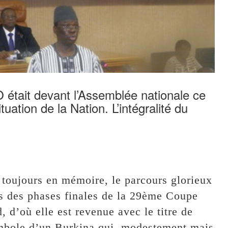
 était devant l’Assemblée nationale ce
uation de la Nation. L’intégralité du
 toujours en mémoire, le parcours glorieux
rs des phases finales de la 29ème Coupe
 d’où elle est revenue avec le titre de
mbole d’un Burkina qui, modestement mais