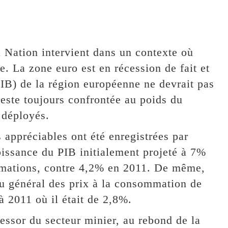
a Nation intervient dans un contexte où
e. La zone euro est en récession de fait et
(PIB) de la région européenne ne devrait pas
este toujours confrontée au poids du
s déployés.
 appréciables ont été enregistrées par
oissance du PIB initialement projeté à 7%
stimations, contre 4,2% en 2011. De même,
au général des prix à la consommation de
 2011 où il était de 2,8%.
’essor du secteur minier, au rebond de la