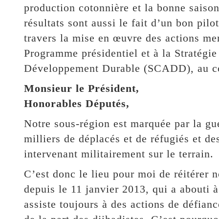
production cotonnière et la bonne saiso
résultats sont aussi le fait d’un bon pil
travers la mise en œuvre des actions m
Programme présidentiel et à la Stratégi
Développement Durable (SCADD), au co
Monsieur le Président,
Honorables Députés,
Notre sous-région est marquée par la gue
milliers de déplacés et de réfugiés et de
intervenant militairement sur le terrain.
C’est donc le lieu pour moi de réitérer n
depuis le 11 janvier 2013, qui a abouti 
assiste toujours à des actions de défianc