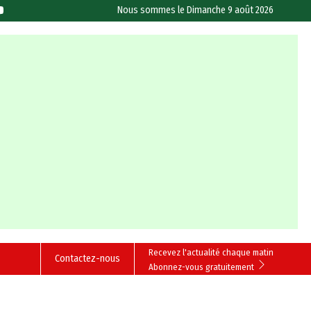
Nous sommes le
Dimanche 9 août 2026
Recevez l'actualité chaque matin
Contactez-nous
Abonnez-vous gratuitement