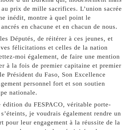
 au prix de mille sacrifices. L’union sacrée
e inédit, montre à quel point le
t ancrés en chacune et en chacun de nous.
s Députés, de réitérer à ces jeunes, et
s félicitations et celles de la nation
mettez-moi également, de faire une mention
er à la fois de premier capitaine et premier
le Président du Faso, Son Excellence
ment personnel fort et son soutien
ipe nationale.
 édition du FESPACO, véritable porte-
 s’éteints, je voudrais également rendre un
 pour leur engagement à la réussite de la