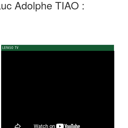
 Luc Adolphe TIAO :
LEFASO TV