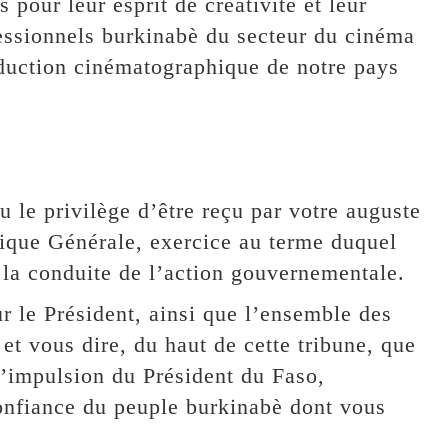
s pour leur esprit de créativité et leur
essionnels burkinabè du secteur du cinéma
oduction cinématographique de notre pays
u le privilège d’être reçu par votre auguste
ique Générale, exercice au terme duquel
la conduite de l’action gouvernementale.
r le Président, ainsi que l’ensemble des
t vous dire, du haut de cette tribune, que
impulsion du Président du Faso,
 confiance du peuple burkinabè dont vous