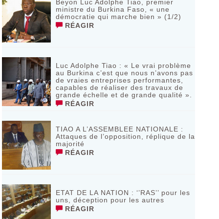
Beyon Luc Adolphe Tiao, premier
ministre du Burkina Faso, « une
démocratie qui marche bien » (1/2)
RÉAGIR
Luc Adolphe Tiao : « Le vrai problème
au Burkina c’est que nous n’avons pas
de vraies entreprises performantes,
capables de réaliser des travaux de
grande échelle et de grande qualité ».
RÉAGIR
TIAO A L’ASSEMBLEE NATIONALE :
Attaques de l’opposition, réplique de la
majorité
RÉAGIR
ETAT DE LA NATION : ‘’RAS’’ pour les
uns, déception pour les autres
RÉAGIR