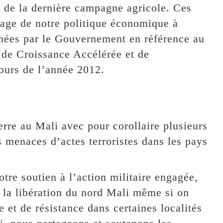
n de la dernière campagne agricole. Ces
otage de notre politique économique à
enées par le Gouvernement en référence au
e de Croissance Accélérée et de
urs de l’année 2012.
rre au Mali avec pour corollaire plusieurs
s menaces d’actes terroristes dans les pays
otre soutien à l’action militaire engagée,
à la libération du nord Mali même si on
e et de résistance dans certaines localités