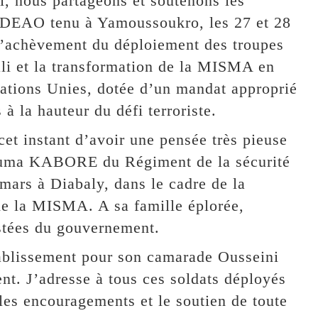
oi, nous partageons et soutenons les
EDEAO tenu à Yamoussoukro, les 27 et 28
 l’achèvement du déploiement des troupes
ali et la transformation de la MISMA en
ations Unies, dotée d’un mandat approprié
 à la hauteur du défi terroriste.
et instant d’avoir une pensée très pieuse
gouma KABORE du Régiment de la sécurité
 mars à Diabaly, dans le cadre de la
de la MISMA. A sa famille éplorée,
istées du gouvernement.
ablissement pour son camarade Ousseini
. J’adresse à tous ces soldats déployés
les encouragements et le soutien de toute