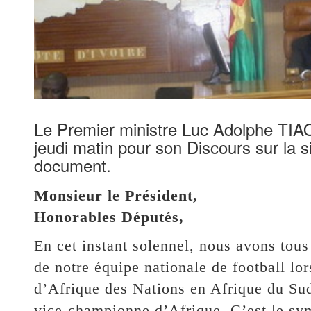
Le Premier ministre Luc Adolphe TIAO
jeudi matin pour son Discours sur la sit
document.
Monsieur le Président,
Honorables Députés,
En cet instant solennel, nous avons tous
de notre équipe nationale de football lo
d’Afrique des Nations en Afrique du Sud,
vice-championne d’Afrique. C’est le sy