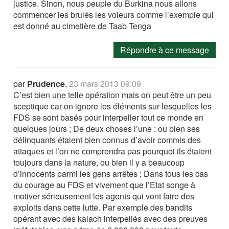
justice. Sinon, nous peuple du Burkina nous allons
commencer les brulés les voleurs comme l’exemple qui
est donné au cimetière de Taab Tenga
Répondre à ce message
par
Prudence
,
23 mars 2013 09:09
C’est bien une telle opération mais on peut être un peu
sceptique car on ignore les éléments sur lesquelles les
FDS se sont basés pour interpeller tout ce monde en
quelques jours ; De deux choses l’une : ou bien ses
délinquants étaient bien connus d’avoir commis des
attaques et l’on ne comprendra pas pourquoi ils étaient
toujours dans la nature, ou bien il y a beaucoup
d’innocents parmi les gens arrêtes ; Dans tous les cas
du courage au FDS et vivement que l’Etat songe à
motiver sérieusement les agents qui vont faire des
exploits dans cette lutte. Par exemple des bandits
opérant avec des kalach interpellés avec des preuves