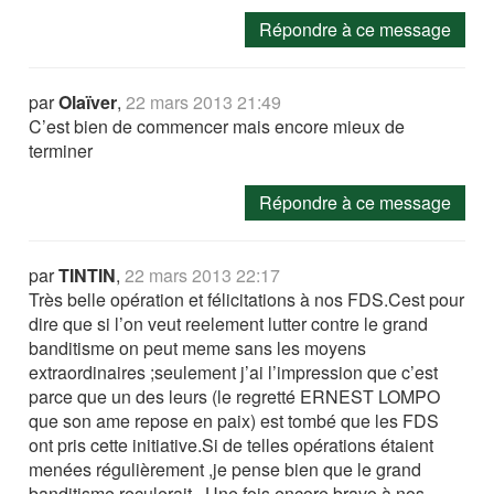
Répondre à ce message
par
Olaïver
,
22 mars 2013 21:49
C’est bien de commencer mais encore mieux de
terminer
Répondre à ce message
par
TINTIN
,
22 mars 2013 22:17
Très belle opération et félicitations à nos FDS.Cest pour
dire que si l’on veut reelement lutter contre le grand
banditisme on peut meme sans les moyens
extraordinaires ;seulement j’ai l’impression que c’est
parce que un des leurs (le regretté ERNEST LOMPO
que son ame repose en paix) est tombé que les FDS
ont pris cette initiative.Si de telles opérations étaient
menées régulièrement ,je pense bien que le grand
banditisme reculerait . Une fois encore bravo à nos