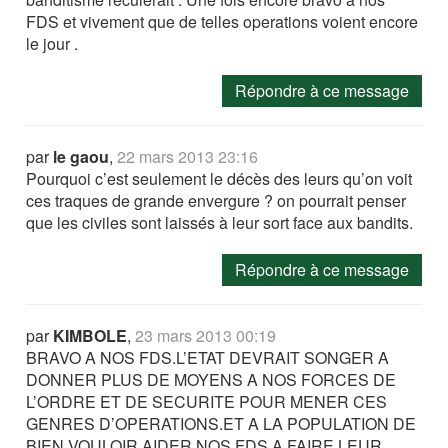
FDS et vivement que de telles operations voient encore
le jour .
Répondre à ce message
par
le gaou
,
22 mars 2013 23:16
Pourquoi c’est seulement le décès des leurs qu’on voit
ces traques de grande envergure ? on pourrait penser
que les civiles sont laissés à leur sort face aux bandits.
Répondre à ce message
par
KIMBOLE
,
23 mars 2013 00:19
BRAVO A NOS FDS.L’ETAT DEVRAIT SONGER A
DONNER PLUS DE MOYENS A NOS FORCES DE
L’ORDRE ET DE SECURITE POUR MENER CES
GENRES D’OPERATIONS.ET A LA POPULATION DE
BIEN VOULOIR AIDER NOS FDS A FAIRE LEUR