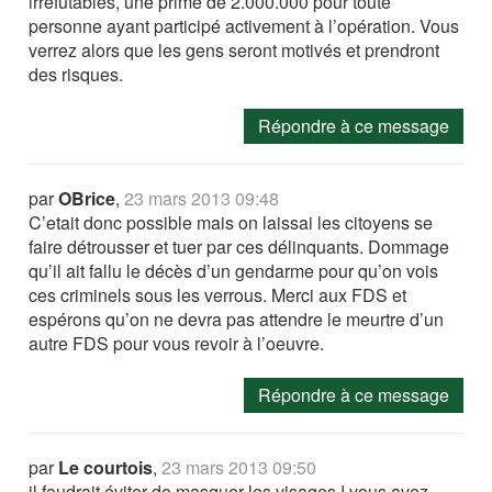
irréfutables, une prime de 2.000.000 pour toute
personne ayant participé activement à l’opération. Vous
verrez alors que les gens seront motivés et prendront
des risques.
Répondre à ce message
par
OBrice
,
23 mars 2013 09:48
C’etait donc possible mais on laissai les citoyens se
faire détrousser et tuer par ces délinquants. Dommage
qu’il ait fallu le décès d’un gendarme pour qu’on vois
ces criminels sous les verrous. Merci aux FDS et
espérons qu’on ne devra pas attendre le meurtre d’un
autre FDS pour vous revoir à l’oeuvre.
Répondre à ce message
par
Le courtois
,
23 mars 2013 09:50
il faudrait éviter de masquer les visages ! vous avez