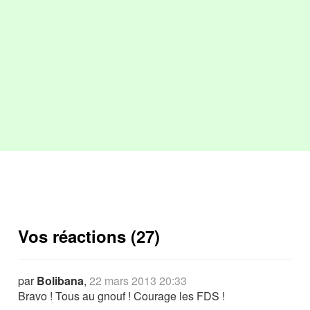
Vos réactions (27)
par
Bolibana
,
22 mars 2013 20:33
Bravo ! Tous au gnouf ! Courage les FDS !