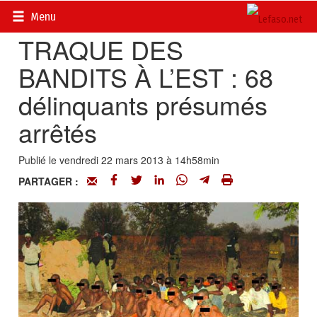
Accueil
>
Actualités
>
Société
Menu
TRAQUE DES
BANDITS À L’EST : 68
délinquants présumés
arrêtés
Publié le vendredi 22 mars 2013 à 14h58min
PARTAGER :