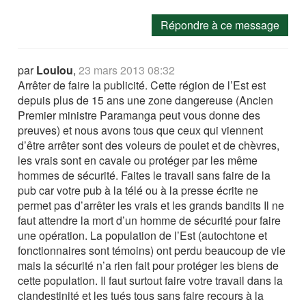
Répondre à ce message
par
Loulou
,
23 mars 2013 08:32
Arrêter de faire la publicité. Cette région de l’Est est
depuis plus de 15 ans une zone dangereuse (Ancien
Premier ministre Paramanga peut vous donne des
preuves) et nous avons tous que ceux qui viennent
d’être arrêter sont des voleurs de poulet et de chèvres,
les vrais sont en cavale ou protéger par les même
hommes de sécurité. Faites le travail sans faire de la
pub car votre pub à la télé ou à la presse écrite ne
permet pas d’arrêter les vrais et les grands bandits Il ne
faut attendre la mort d’un homme de sécurité pour faire
une opération. La population de l’Est (autochtone et
fonctionnaires sont témoins) ont perdu beaucoup de vie
mais la sécurité n’a rien fait pour protéger les biens de
cette population. Il faut surtout faire votre travail dans la
clandestinité et les tués tous sans faire recours à la