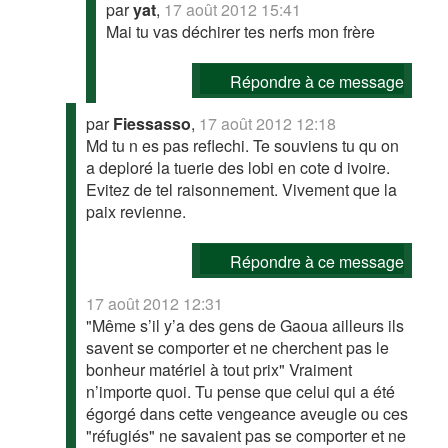
par
yat
,
17 août 2012 15:41
Mai tu vas déchirer tes nerfs mon frère
Répondre à ce message
par
Fiessasso
,
17 août 2012 12:18
Md tu n es pas reflechi. Te souviens tu qu on
a deploré la tuerie des lobi en cote d ivoire.
Evitez de tel raisonnement. Vivement que la
paix revienne.
Répondre à ce message
17 août 2012 12:31
"Même s’il y’a des gens de Gaoua ailleurs ils
savent se comporter et ne cherchent pas le
bonheur matériel à tout prix" Vraiment
n’importe quoi. Tu pense que celui qui a été
égorgé dans cette vengeance aveugle ou ces
"réfugiés" ne savaient pas se comporter et ne