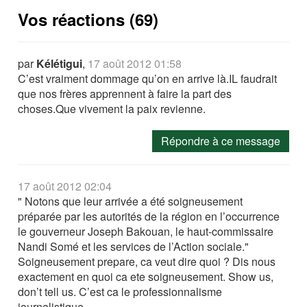
Vos réactions (69)
par
Kélétigui
,
17 août 2012 01:58
C’est vraiment dommage qu’on en arrive là.IL faudrait
que nos frères apprennent à faire la part des
choses.Que vivement la paix revienne.
Répondre à ce message
17 août 2012 02:04
" Notons que leur arrivée a été soigneusement
préparée par les autorités de la région en l’occurrence
le gouverneur Joseph Bakouan, le haut-commissaire
Nandi Somé et les services de l’Action sociale."
Soigneusement prepare, ca veut dire quoi ? Dis nous
exactement en quoi ca ete soigneusement. Show us,
don’t tell us. C’est ca le professionnalisme
journalistique.