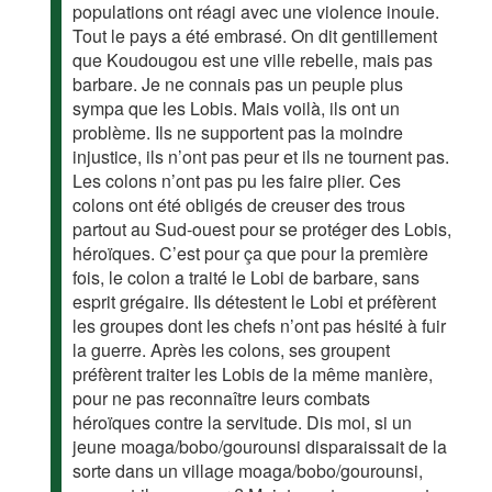
populations ont réagi avec une violence inouie.
Tout le pays a été embrasé. On dit gentillement
que Koudougou est une ville rebelle, mais pas
barbare. Je ne connais pas un peuple plus
sympa que les Lobis. Mais voilà, ils ont un
problème. Ils ne supportent pas la moindre
injustice, ils n’ont pas peur et ils ne tournent pas.
Les colons n’ont pas pu les faire plier. Ces
colons ont été obligés de creuser des trous
partout au Sud-ouest pour se protéger des Lobis,
héroïques. C’est pour ça que pour la première
fois, le colon a traité le Lobi de barbare, sans
esprit grégaire. Ils détestent le Lobi et préfèrent
les groupes dont les chefs n’ont pas hésité à fuir
la guerre. Après les colons, ses groupent
préfèrent traiter les Lobis de la même manière,
pour ne pas reconnaître leurs combats
héroïques contre la servitude. Dis moi, si un
jeune moaga/bobo/gourounsi disparaissait de la
sorte dans un village moaga/bobo/gourounsi,