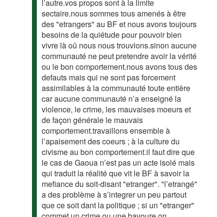
l’autre.vos propos sont à la limite
sectaire.nous sommes tous amenés à être
des "etrangers" au BF et nous avons toujours
besoins de la quiétude pour pouvoir bien
vivre là oû nous nous trouvions.sinon aucune
communauté ne peut pretendre avoir la vérité
ou le bon comportement.nous avons tous des
defauts mais qui ne sont pas forcement
assimilables à la communauté toute entière
car aucune communauté n’a enseigné la
violence, le crime, les mauvaises moeurs et
de façon générale le mauvais
comportement.travaillons ensemble à
l’apaisement des coeurs ; à la culture du
civisme au bon comportement.il faut dire que
le cas de Gaoua n’est pas un acte isolé mais
qui traduit la réalité que vit le BF à savoir la
mefiance du soit-disant "etranger". "l’etrangé"
a des problème à s’integrer un peu partout
que ce soit dant la politique ; si un "etranger"
commet un crime ou une bavoure on