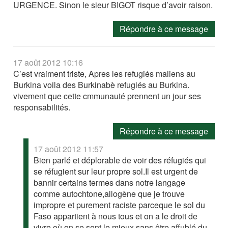
URGENCE. Sinon le sieur BIGOT risque d’avoir raison.
Répondre à ce message
17 août 2012 10:16
C’est vraiment triste, Apres les refugiés maliens au
Burkina voila des Burkinabè refugiés au Burkina.
vivement que cette cmmunauté prennent un jour ses
responsabilités.
Répondre à ce message
17 août 2012 11:57
Bien parlé et déplorable de voir des réfugiés qui
se réfugient sur leur propre sol.Il est urgent de
bannir certains termes dans notre langage
comme autochtone,allogène que je trouve
impropre et purement raciste parceque le sol du
Faso appartient à nous tous et on a le droit de
vivre où on se sent le mieux sans être affublé du