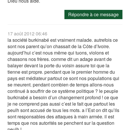
Dieu nous aide.
Répondre à ce message
17 août 2012 06:46
la société burkinabé est vraiment malade. autrefois ce
sont nos parent qu’on chassait de la Côte d’Ivoire.
aujourd’hui c’est nous même qui tuons, violons et
chassons nos frères. comme dit un adage avant de
balayer devant la porte du voisin assure toi que la
tienne est propre. pendant que le premier homme du
pays est médiateur partout ce sont nos populations qui
se meurent. pendant combien de temps allons-nous
continué à souffrir de ce système politique ? le peuple
burkinabé a besoin d’un changement profond ! ce que
je ne comprend pas aussi c’est le fait que partout les
peulh sont accusé de tous les mots. a l’Est on dit qu’ils
sont responsables des attaques à main armée. il est
temps que nos autorités se penchent sur la question
peulh !