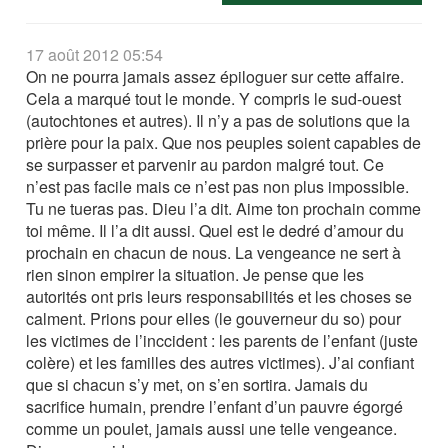
17 août 2012 05:54
On ne pourra jamais assez épiloguer sur cette affaire.
Cela a marqué tout le monde. Y compris le sud-ouest
(autochtones et autres). Il n’y a pas de solutions que la
prière pour la paix. Que nos peuples soient capables de
se surpasser et parvenir au pardon malgré tout. Ce
n’est pas facile mais ce n’est pas non plus impossible.
Tu ne tueras pas. Dieu l’a dit. Aime ton prochain comme
toi même. Il l’a dit aussi. Quel est le dedré d’amour du
prochain en chacun de nous. La vengeance ne sert à
rien sinon empirer la situation. Je pense que les
autorités ont pris leurs responsabilités et les choses se
calment. Prions pour elles (le gouverneur du so) pour
les victimes de l’inccident : les parents de l’enfant (juste
colère) et les familles des autres victimes). J’ai confiant
que si chacun s’y met, on s’en sortira. Jamais du
sacrifice humain, prendre l’enfant d’un pauvre égorgé
comme un poulet, jamais aussi une telle vengeance.