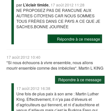
par
L’éclair timide
,
17 août 2012 11:28
NE PROPOSEZ PAS DE RANCUNE AUX
AUTRES CITOYENS CAR NOUS SOMMES
TOUS FRÈRES DANS CE PAYS A CE QUE JE
SACHES.BONNE JOURNÉE
Répondre à ce message
17 août 2012 10:40
"Si nous échouons à vivre ensemble, nous allons
mourir ensemble comme des imbéciles". Martin L KING
Répondre à ce message
17 août 2012 16:38
Une fois de plus paix à son ame : Martin Luther
King. Effectivement, il n’ya pas d’élveurs et
d’agriculteurs qui tiennent, et ni d’autochtone et
venus d’ailleurs mais c’est le Burkina Faso qui