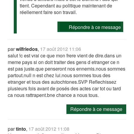
tient. Cependant au politique maintenant de
réellement faire son travail.
Répondre à ce message
par
wilfriedos
,
17 août 2012 11:06
salut !c est vrai ce que mon frere vient de dire.dans un
meme pays si on doit traiter des gens d etranger ce n
est pas juste.que penseront nos ennemis.nous sommes
partout.null n est chez lui.nous sommes tous des
etranger et tous des autochtones.SVP Reflechissez
plusieurs fois avant de posés des actes car tot ou tard
ca nous rattrapent.bne chance a nous tous.
Répondre à ce message
par
tinto
,
17 août 2012 11:08