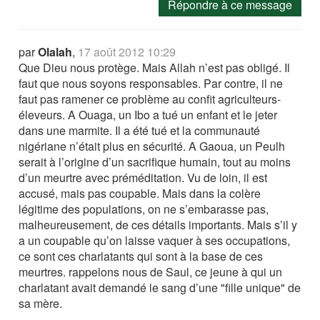
Répondre à ce message
par
Olalah
,
17 août 2012 10:29
Que Dieu nous protège. Mais Allah n’est pas obligé. Il
faut que nous soyons responsables. Par contre, il ne
faut pas ramener ce problème au confit agriculteurs-
éleveurs. A Ouaga, un Ibo a tué un enfant et le jeter
dans une marmite. Il a été tué et la communauté
nigériane n’était plus en sécurité. A Gaoua, un Peulh
serait à l’origine d’un sacrifique humain, tout au moins
d’un meurtre avec préméditation. Vu de loin, il est
accusé, mais pas coupable. Mais dans la colère
légitime des populations, on ne s’embarasse pas,
malheureusement, de ces détails importants. Mais s’il y
a un coupable qu’on laisse vaquer à ses occupations,
ce sont ces charlatants qui sont à la base de ces
meurtres. rappelons nous de Saul, ce jeune à qui un
charlatant avait demandé le sang d’une "fille unique" de
sa mère.