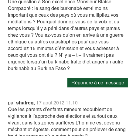
Une question à Son excellence Monsieur Blaise
Compaoré : le sang des burkinabè est-il moins
important que ceux des pays où vous multipliez vos
médiations ? Pourquoi donnez-vous de la voix et du
temps lorsqu’il y a péril dans d’autres pays et jamais
chez vous ? Voulez-vous qu’on en arrive à une guerre
ethnique ou autres catastrophes pour que vous
accordiez 15 minutes d’émission et vous adresser à
ceux qui vous ont élu ? N’ y a – t – il vraiment pas
urgence lorsqu’un burkinabè traite d’étranger un autre
burkinabè au Burkina Faso ?
Répondre à ce message
par
shafreq
,
17 août 2012 11:10
Que les parents d’enfants mineurs redoublent de
vigilance à l’approche des élections et surtout ceux
vivant dans les zones aurifères.L’homme est devenu
méchant et égoïste. comment peut-on prélever de sang
froid les organes d’un autre humain ?