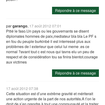
Répondre à ce message
par
garango
,
17 août 2012 07:01
Pitié le faso.Un pays ou les gouvernants se disent
diplomates hommes de paix,mediateur bla bla Le PF s
en fou du peuple burkinbé il est interressé plus aux
problèmes de l exterieur que celui lui meme .es ce
normal ?avant tout c est nous qui tavns elu un peu de
respect et de considération tou sa finira bientot.courage
aux victimes
Répondre à ce message
17 août 2012 07:38
Cette situation est d’une extrême gravité et mériterait
une action urgente de la part de nos autorités.A t’on le
droit de s’en prendre à tout une communauté et la traiter