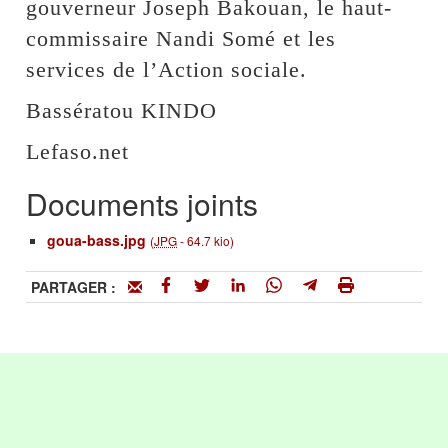
gouverneur Joseph Bakouan, le haut-
commissaire Nandi Somé et les
services de l’Action sociale.
Bassératou KINDO
Lefaso.net
Documents joints
goua-bass.jpg
(
JPG
-
64.7 kio
)
PARTAGER :