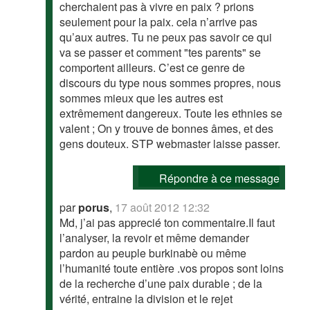
cherchaient pas à vivre en paix ? prions
seulement pour la paix. cela n’arrive pas
qu’aux autres. Tu ne peux pas savoir ce qui
va se passer et comment "tes parents" se
comportent ailleurs. C’est ce genre de
discours du type nous sommes propres, nous
sommes mieux que les autres est
extrêmement dangereux. Toute les ethnies se
valent ; On y trouve de bonnes âmes, et des
gens douteux. STP webmaster laisse passer.
Répondre à ce message
par
porus
,
17 août 2012 12:32
Md, j’ai pas apprecié ton commentaire.Il faut
l’analyser, la revoir et même demander
pardon au peuple burkinabè ou même
l’humanité toute entière .vos propos sont loins
de la recherche d’une paix durable ; de la
vérité, entraine la division et le rejet