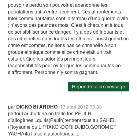
pouvoir a perdu son pouvoir et abandonne les
populations qui s’entre-déchirent. Ces affrontements
inter-communautaires sont le terreau d’une guerre civile
; n’ayons pas peur des mots. C’est à chacun et à tous
de sensibiliser sur ce danger. il y a des délinquants et
des criminelles dans toutes les ethnies ; aussi quand un
crime est commis, ne lions pas ce criminelle à son
groupe ethnique comme si ce crime était un trait
culturel. Que les autorités prennent leurs
responsabilités pour éviter que les communautés ne
s’affrontent. Personne n’y sortira gagnant.
Répondre à ce message
par
DICKO BI ARDHO
,
17 août 2012 08:33
partout au burkina on traite les PEULH
d’allogènes...qu’ils(Peulh)rentrent tous au SAHEL
(Royaume du LIPTAKO -DORI,DJIBO,GOROM ET
YAGHA)là ils sont autochones.....