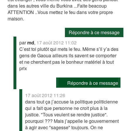
dans les autres ville du Burkina ...Faite beacoup
ATTENTION ..Vous mettez le feu dans votre propre
maison.
Répondre à ce message
par
md
,
17 août 2012 11:02
C’est toi plutôt qui mets le feu. Même s’il y’a des
gens de Gaoua ailleurs ils savent se comporter
et ne cherchent pas le bonheur matériel à tout
prix
Répondre à ce message
17 août 2012 11:26
dans tout ça j’accuse la politique politicienne
qui a fait que personne ne croit plus à la
justice. "Tous veulent se rendre justice".
pourquoi ??? Mais j’appelle le gouvernement
à agir avec "sagesse" toujours. On ne