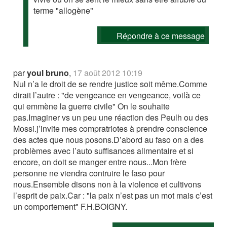
terme "allogène"
Répondre à ce message
par
youl bruno
,
17 août 2012 10:19
Nul n’a le droit de se rendre justice soit même.Comme
dirait l’autre : "de vengeance en vengeance, voilà ce
qui emmène la guerre civile" On le souhaite
pas.Imaginer vs un peu une réaction des Peulh ou des
Mossi.j’invite mes compratriotes à prendre conscience
des actes que nous posons.D’abord au faso on a des
problèmes avec l’auto suffisances alimentaire et si
encore, on doit se manger entre nous...Mon frère
personne ne viendra contruire le faso pour
nous.Ensemble disons non à la violence et cultivons
l’esprit de paix.Car : "la paix n’est pas un mot mais c’est
un comportement" F.H.BOIGNY.