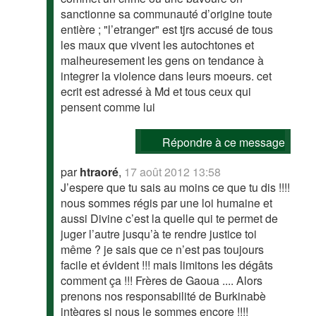
sanctionne sa communauté d’origine toute
entière ; "l’etranger" est tjrs accusé de tous
les maux que vivent les autochtones et
malheuresement les gens on tendance à
integrer la violence dans leurs moeurs. cet
ecrit est adressé à Md et tous ceux qui
pensent comme lui
Répondre à ce message
par
htraoré
,
17 août 2012 13:58
J’espere que tu sais au moins ce que tu dis !!!!
nous sommes régis par une loi humaine et
aussi Divine c’est la quelle qui te permet de
juger l’autre jusqu’à te rendre justice toi
même ? je sais que ce n’est pas toujours
facile et évident !!! mais limitons les dégâts
comment ça !!! Frères de Gaoua .... Alors
prenons nos responsabilité de Burkinabè
intègres si nous le sommes encore !!!!