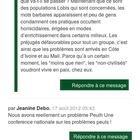
que va-t-il se passer ? Maintenant que ce sont
des populations Lobis qui sont concernées, les
mots barbares apparaissent et peu de gens
condamnent ces pratiques occultent
homicidaires, érigées en modes
d’enrichissement dans certains milieux. Les
préjugés défavorables pour tout un groupe, c’est
ainsi que les problèmes sont arrivés en Côte
d’Ivoire et au Mali. Parce qu’à un certain
moment, les "moins que rien", les "non-civilisés"
voudront vivre en paix, chez eux.
Répondre à ce message
par
Jeanine Debo
,
17 août 2012 05:43
Nous avons reellement un problème Peulh Une
conference nationale sur les problèmes peuls !
Répondre à ce message