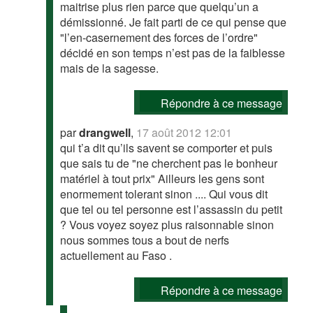
maitrise plus rien parce que quelqu’un a
démissionné. Je fait parti de ce qui pense que
"l’en-casernement des forces de l’ordre"
décidé en son temps n’est pas de la faiblesse
mais de la sagesse.
Répondre à ce message
par
drangwell
,
17 août 2012 12:01
qui t’a dit qu’ils savent se comporter et puis
que sais tu de "ne cherchent pas le bonheur
matériel à tout prix" Ailleurs les gens sont
enormement tolerant sinon .... Qui vous dit
que tel ou tel personne est l’assassin du petit
? Vous voyez soyez plus raisonnable sinon
nous sommes tous a bout de nerfs
actuellement au Faso .
Répondre à ce message