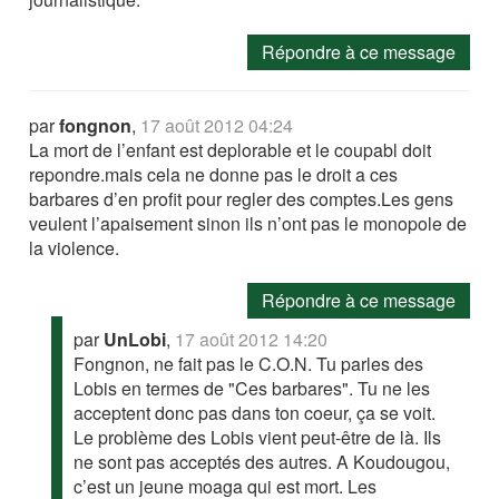
Répondre à ce message
par
fongnon
,
17 août 2012 04:24
La mort de l’enfant est deplorable et le coupabl doit
repondre.mais cela ne donne pas le droit a ces
barbares d’en profit pour regler des comptes.Les gens
veulent l’apaisement sinon ils n’ont pas le monopole de
la violence.
Répondre à ce message
par
UnLobi
,
17 août 2012 14:20
Fongnon, ne fait pas le C.O.N. Tu parles des
Lobis en termes de "Ces barbares". Tu ne les
acceptent donc pas dans ton coeur, ça se voit.
Le problème des Lobis vient peut-être de là. Ils
ne sont pas acceptés des autres. A Koudougou,
c’est un jeune moaga qui est mort. Les