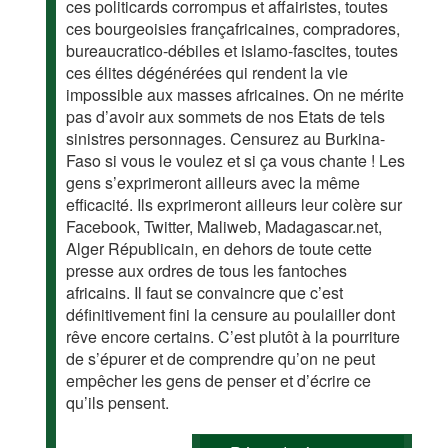
ces politicards corrompus et affairistes, toutes
ces bourgeoisies françafricaines, compradores,
bureaucratico-débiles et islamo-fascites, toutes
ces élites dégénérées qui rendent la vie
impossible aux masses africaines. On ne mérite
pas d’avoir aux sommets de nos Etats de tels
sinistres personnages. Censurez au Burkina-
Faso si vous le voulez et si ça vous chante ! Les
gens s’exprimeront ailleurs avec la même
efficacité. Ils exprimeront ailleurs leur colère sur
Facebook, Twitter, Maliweb, Madagascar.net,
Alger Républicain, en dehors de toute cette
presse aux ordres de tous les fantoches
africains. Il faut se convaincre que c’est
définitivement fini la censure au poulailler dont
rêve encore certains. C’est plutôt à la pourriture
de s’épurer et de comprendre qu’on ne peut
empêcher les gens de penser et d’écrire ce
qu’ils pensent.