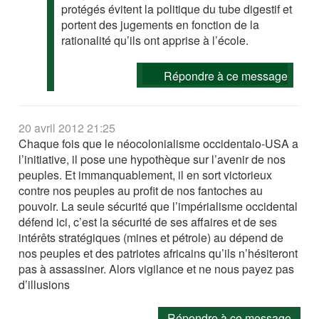
protégés évitent la politique du tube digestif et
portent des jugements en fonction de la
rationalité qu’ils ont apprise à l’école.
Répondre à ce message
20 avril 2012 21:25
Chaque fois que le néocolonialisme occidentalo-USA a
l’initiative, il pose une hypothèque sur l’avenir de nos
peuples. Et immanquablement, il en sort victorieux
contre nos peuples au profit de nos fantoches au
pouvoir. La seule sécurité que l’impérialisme occidental
défend ici, c’est la sécurité de ses affaires et de ses
intérêts stratégiques (mines et pétrole) au dépend de
nos peuples et des patriotes africains qu’ils n’hésiteront
pas à assassiner. Alors vigilance et ne nous payez pas
d’illusions
Répondre à ce message