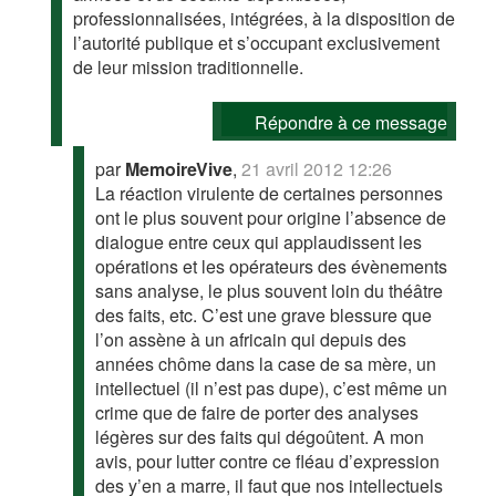
professionnalisées, intégrées, à la disposition de
l’autorité publique et s’occupant exclusivement
de leur mission traditionnelle.
Répondre à ce message
par
MemoireVive
,
21 avril 2012 12:26
La réaction virulente de certaines personnes
ont le plus souvent pour origine l’absence de
dialogue entre ceux qui applaudissent les
opérations et les opérateurs des évènements
sans analyse, le plus souvent loin du théâtre
des faits, etc. C’est une grave blessure que
l’on assène à un africain qui depuis des
années chôme dans la case de sa mère, un
intellectuel (il n’est pas dupe), c’est même un
crime que de faire de porter des analyses
légères sur des faits qui dégoûtent. A mon
avis, pour lutter contre ce fléau d’expression
des y’en a marre, il faut que nos intellectuels