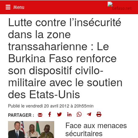
Accueil
>
Actualités
>
Société
Menu
Lutte contre l’insécurité
dans la zone
transsaharienne : Le
Burkina Faso renforce
son dispositif civilo-
militaire avec le soutien
des Etats-Unis
Publié le vendredi 20 avril 2012 à 20h55min
PARTAGER :
Face aux menaces
sécuritaires