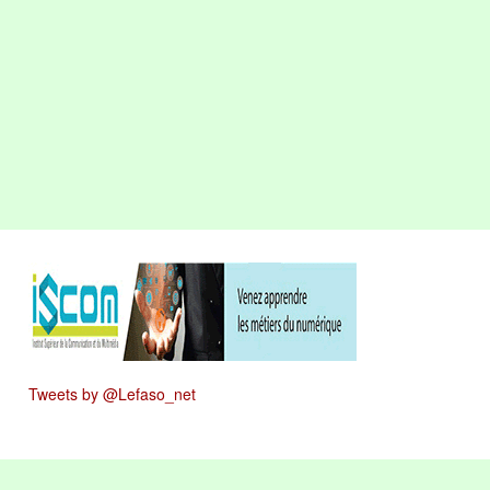
Tweets by @Lefaso_net