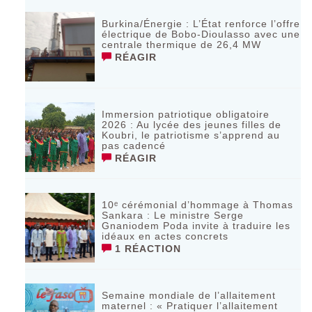
Burkina/Énergie : L’État renforce l’offre
électrique de Bobo-Dioulasso avec une
centrale thermique de 26,4 MW
RÉAGIR
Immersion patriotique obligatoire
2026 : Au lycée des jeunes filles de
Koubri, le patriotisme s’apprend au
pas cadencé
RÉAGIR
10ᵉ cérémonial d’hommage à Thomas
Sankara : Le ministre Serge
Gnaniodem Poda invite à traduire les
idéaux en actes concrets
1 RÉACTION
Semaine mondiale de l’allaitement
maternel : « Pratiquer l’allaitement