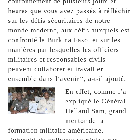
couronnement de plusieurs jours et
heures que vous avez passés à réfléchir
sur les défis sécuritaires de notre
monde moderne, aux défis auxquels est
confronté le Burkina Faso, et sur les
manières par lesquelles les officiers
militaires et responsables civils
peuvent collaborer et travailler
ensemble dans l’avenir’’, a-t-il ajouté.
En effet, comme l’a
expliqué le Général
Helland Sam, grand
mentor de la
formation militaire américaine,
l’objectif du colloque ce n’était pas