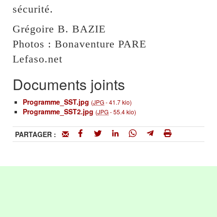
sécurité.
Grégoire B. BAZIE
Photos : Bonaventure PARE
Lefaso.net
Documents joints
Programme_SST.jpg
(
JPG
-
41.7 kio
)
Programme_SST2.jpg
(
JPG
-
55.4 kio
)
PARTAGER :