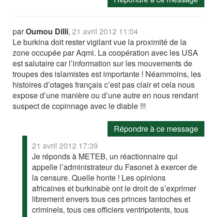
par
Oumou Dilli
,
21 avril 2012 11:04
Le burkina doit rester vigilant vue la proximité de la
zone occupée par Aqmi. La coopération avec les USA
est salutaire car l’information sur les mouvements de
troupes des islamistes est importante ! Néammoins, les
histoires d’otages français c’est pas clair et cela nous
expose d’une manière ou d’une autre en nous rendant
suspect de copinnage avec le diable !!!
Répondre à ce message
21 avril 2012 17:39
Je réponds à METEB, un réactionnaire qui
appelle l’administrateur du Fasonet à exercer de
la censure. Quelle honte ! Les opinions
africaines et burkinabè ont le droit de s’exprimer
librement envers tous ces princes fantoches et
criminels, tous ces officiers ventripotents, tous