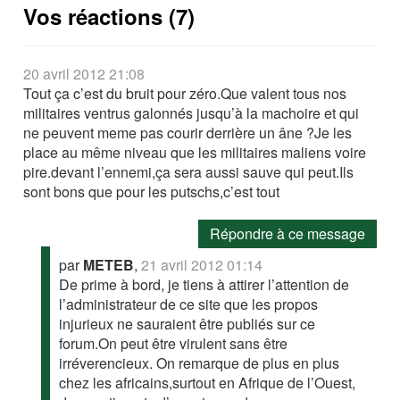
Vos réactions (7)
20 avril 2012 21:08
Tout ça c’est du bruit pour zéro.Que valent tous nos
militaires ventrus galonnés jusqu’à la machoire et qui
ne peuvent meme pas courir derrière un âne ?Je les
place au même niveau que les militaires maliens voire
pire.devant l’ennemi,ça sera aussi sauve qui peut.Ils
sont bons que pour les putschs,c’est tout
Répondre à ce message
par
METEB
,
21 avril 2012 01:14
De prime à bord, je tiens à attirer l’attention de
l’administrateur de ce site que les propos
injurieux ne sauraient être publiés sur ce
forum.On peut être virulent sans être
irréverencieux. On remarque de plus en plus
chez les africains,surtout en Afrique de l’Ouest,