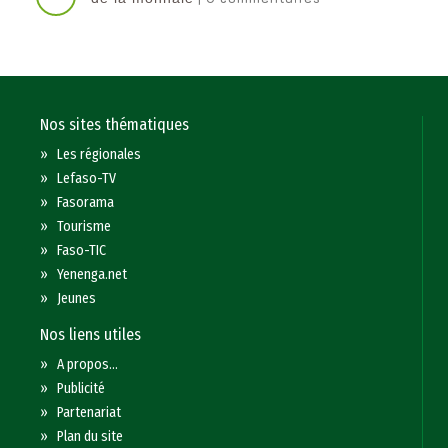
Nos sites thématiques
»
Les régionales
»
Lefaso-TV
»
Fasorama
»
Tourisme
»
Faso-TIC
»
Yenenga.net
»
Jeunes
Nos liens utiles
»
A propos...
»
Publicité
»
Partenariat
»
Plan du site