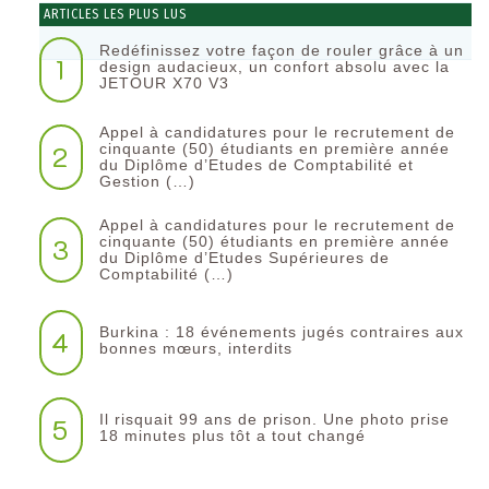
ARTICLES LES PLUS LUS
Redéfinissez votre façon de rouler grâce à un
1
design audacieux, un confort absolu avec la
JETOUR X70 V3
Appel à candidatures pour le recrutement de
2
cinquante (50) étudiants en première année
du Diplôme d’Etudes de Comptabilité et
Gestion (…)
Appel à candidatures pour le recrutement de
3
cinquante (50) étudiants en première année
du Diplôme d’Etudes Supérieures de
Comptabilité (…)
Burkina : 18 événements jugés contraires aux
4
bonnes mœurs, interdits
Il risquait 99 ans de prison. Une photo prise
5
18 minutes plus tôt a tout changé