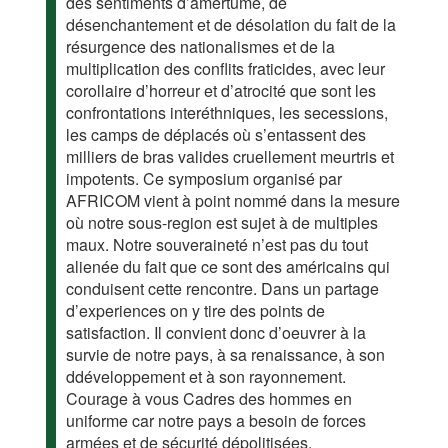
des sentiments d’amertume, de
désenchantement et de désolation du fait de la
résurgence des nationalismes et de la
multiplication des conflits fraticides, avec leur
corollaire d’horreur et d’atrocité que sont les
confrontations interéthniques, les secessions,
les camps de déplacés où s’entassent des
milliers de bras valides cruellement meurtris et
impotents. Ce symposium organisé par
AFRICOM vient à point nommé dans la mesure
où notre sous-region est sujet à de multiples
maux. Notre souveraineté n’est pas du tout
alienée du fait que ce sont des américains qui
conduisent cette rencontre. Dans un partage
d’experiences on y tire des points de
satisfaction. Il convient donc d’oeuvrer à la
survie de notre pays, à sa renaissance, à son
ddéveloppement et à son rayonnement.
Courage à vous Cadres des hommes en
uniforme car notre pays a besoin de forces
armées et de sécurité dépolitisées,