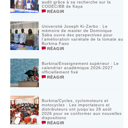
audit grâce à sa recherche sur la
CODEC/BB de Kaya
RÉAGIR
Université Joseph Ki-Zerbo : Le
mémoire de master de Dominique
Saba ouvre des perspectives pour
l’amélioration variétale de la tomate au
Burkina Faso
RÉAGIR
Burkina/Enseignement supérieur : Le
calendrier académique 2026-2027
officiellement fixé
RÉAGIR
Burkina/Cycles, cyclomoteurs et
motocycles : Les importateurs et
distributeurs ont jusqu’au 28 août
2026 pour se conformer aux nouvelles
dispositions
RÉAGIR