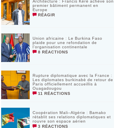
‎Architecture : Francis Kéré achève son
premier bâtiment permanent en
Europe
RÉAGIR
Union africaine : Le Burkina Faso
plaide pour une refondation de
l’organisation continentale‎
8 RÉACTIONS
Rupture diplomatique avec la France :
Les diplomates burkinabè de retour de
Paris officiellement accueillis à
Ouagadougou
11 RÉACTIONS
Coopération Mali–Algérie : Bamako
rétablit ses relations diplomatiques et
rouvre son espace aérien
3 RÉACTIONS