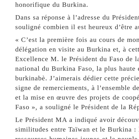
honorifique du Burkina.
Dans sa réponse à l’adresse du Présiden
souligné combien il est heureux d’être 
« C’est la première fois au cours de mo
délégation en visite au Burkina et, à cet
Excellence M. le Président du Faso de l
national du Burkina Faso, la plus haute 
burkinabè. J’aimerais dédier cette préci
signe de remerciements, à l’ensemble de
et la mise en œuvre des projets de coop
Faso », a souligné le Président de la R
Le Président MA a indiqué avoir découve
similitudes entre Taïwan et le Burkina :
ressources humaines jeunes et le peuple 