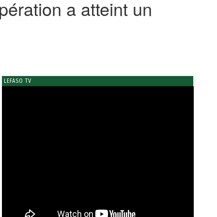
ération a atteint un
LEFASO TV