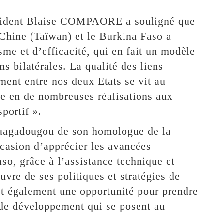
ésident Blaise COMPAORE a souligné que
 Chine (Taïwan) et le Burkina Faso a
me et d’efficacité, qui en fait un modèle
s bilatérales. La qualité des liens
ment entre nos deux Etats se vit au
tre en de nombreuses réalisations aux
portif ».
 Ouagadougou de son homologue de la
casion d’apprécier les avancées
aso, grâce à l’assistance technique et
uvre de ses politiques et stratégies de
st également une opportunité pour prendre
 de développement qui se posent au