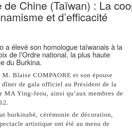
de Chine (Taïwan) : La coop
namisme et d’efficacité
o a élevé son homologue taïwanais à la
ix de l’Ordre national, la plus haute
ue du Burkina.
o, M. Blaise COMPAORE et son épouse
er de gala officiel au Président de la
r MA Ying-Jeou, ainsi qu’aux membres de
12.
at burkinabè, cérémonie de décoration,
ectacle artistique ont été au menu de