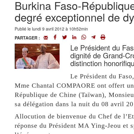
Burkina Faso-République 
degré exceptionnel de dy
Publié le lundi 9 avril 2012 à 10h52min
PARTAGER :
Le Président du Fas
dignité de Grand-Cro
distinction honorifiq
Le Président du Fas
Mme Chantal COMPAORE ont offert un dîn
République de Chine (Taïwan), Monsieu
sa délégation dans la nuit du 08 avril 20
Allocution de bienvenue du Chef de l’Et
réponse du Président MA Ying-Jeou et sp