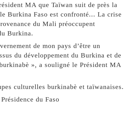
Président MA que Taïwan suit de près la
 le Burkina Faso est confronté... La crise
 provenance du Mali préoccupent
du Burkina.
gouvernement de mon pays d’être un
essus du développement du Burkina et de
 burkinabè », a souligné le Président MA
upes culturelles burkinabè et taïwanaises.
 Présidence du Faso