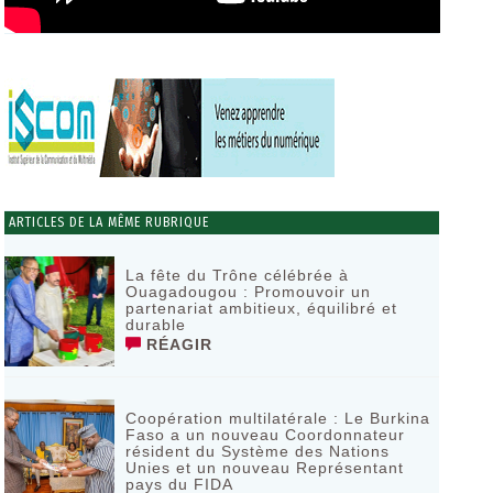
ARTICLES DE LA MÊME RUBRIQUE
La fête du Trône célébrée à
Ouagadougou : Promouvoir un
partenariat ambitieux, équilibré et
durable
RÉAGIR
Coopération multilatérale : Le Burkina
Faso a un nouveau Coordonnateur
résident du Système des Nations
Unies et un nouveau Représentant
pays du FIDA