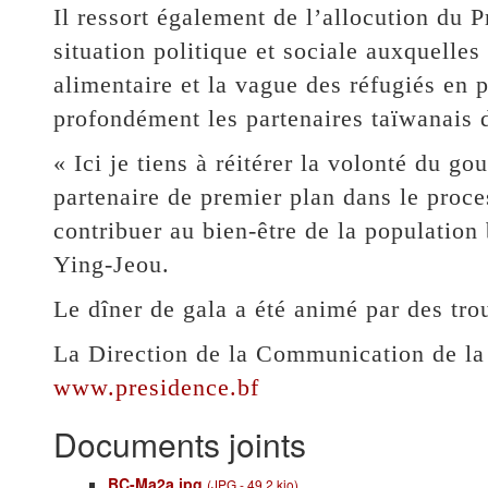
Il ressort également de l’allocution du 
situation politique et sociale auxquelles
alimentaire et la vague des réfugiés en
profondément les partenaires taïwanais 
« Ici je tiens à réitérer la volonté du 
partenaire de premier plan dans le proc
contribuer au bien-être de la population
Ying-Jeou.
Le dîner de gala a été animé par des tro
La Direction de la Communication de la
www.presidence.bf
Documents joints
BC-Ma2a.jpg
(
JPG
-
49.2 kio
)