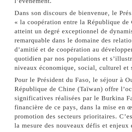
l’événement.
Dans son discours de bienvenue, le Pr
« la coopération entre la République de
atteint un degré exceptionnel de dynamis
remarquable dans le domaine des relation
d’amitié et de coopération au développe
quotidien par nos populations et s’illus
niveaux économique, social, culturel et s
Pour le Président du Faso, le séjour à
République de Chine (Taïwan) offre l’oc
significatives réalisées par le Burkina F
financière de ce pays, dans la mise en œ
promotion des secteurs prioritaires. C’e
la mesure des nouveaux défis et enjeux