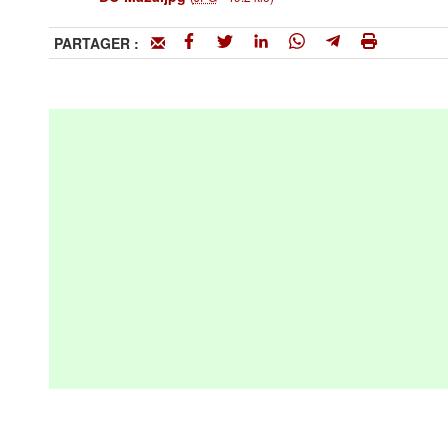
PARTAGER :