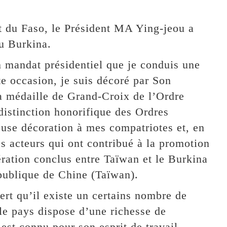
t du Faso, le Président MA Ying-jeou a
au Burkina.
n mandat présidentiel que je conduis une
te occasion, je suis décoré par Son
a médaille de Grand-Croix de l’Ordre
distinction honorifique des Ordres
euse décoration à mes compatriotes et, en
s acteurs qui ont contribué à la promotion
ération conclus entre Taïwan et le Burkina
épublique de Chine (Taïwan).
rt qu’il existe un certains nombre de
 le pays dispose d’une richesse de
est connu pour son esprit de travail.