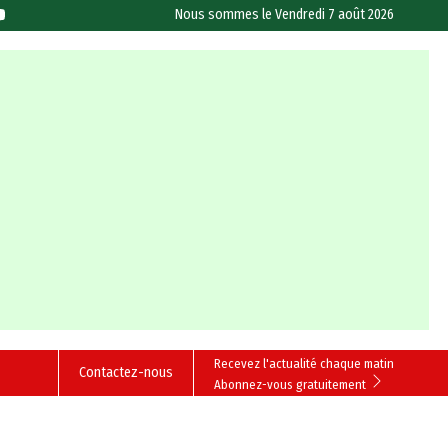
Nous sommes le
Vendredi 7 août 2026
Recevez l'actualité chaque matin
Contactez-nous
Abonnez-vous gratuitement