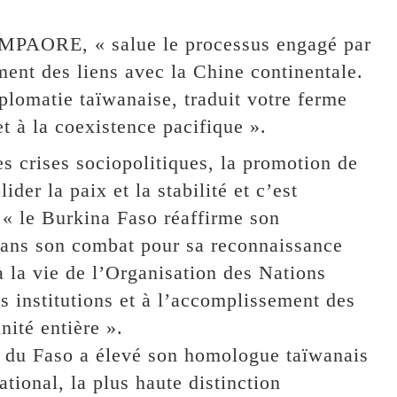
OMPAORE, « salue le processus engagé par
nt des liens avec la Chine continentale.
plomatie taïwanaise, traduit votre ferme
t à la coexistence pacifique ».
 crises sociopolitiques, la promotion de
der la paix et la stabilité et c’est
« le Burkina Faso réaffirme son
ans son combat pour sa reconnaissance
 à la vie de l’Organisation des Nations
s institutions et à l’accomplissement des
nité entière ».
t du Faso a élevé son homologue taïwanais
tional, la plus haute distinction