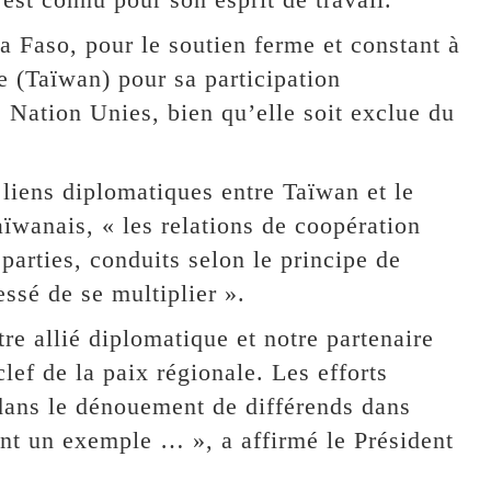
na Faso, pour le soutien ferme et constant à
 (Taïwan) pour sa participation
s Nation Unies, bien qu’elle soit exclue du
 liens diplomatiques entre Taïwan et le
aïwanais, « les relations de coopération
 parties, conduits selon le principe de
essé de se multiplier ».
e allié diplomatique et notre partenaire
ef de la paix régionale. Les efforts
ns le dénouement de différends dans
ont un exemple … », a affirmé le Président