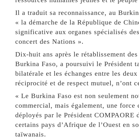
Il a traduit sa reconnaissance, au Burki
« la démarche de la République de Chine
significative aux organes spécialisés de
concert des Nations ».
Dix-huit ans après le rétablissement des
Burkina Faso, a poursuivi le Président t
bilatérale et les échanges entre les deux
réciprocité et de respect mutuel, n’ont c
« Le Burkina Faso est non seulement notr
commercial, mais également, une force cl
déployés par le Président COMPAORE da
certains pays d’Afrique de l’Ouest en s
taïwanais.