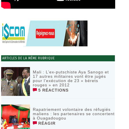
ARTICLES DE LA MÊME RUBRIQUE
Mali : L’ex-putschiste Aya Sanogo et
17 autres militaires vont être jugés
pour l’exécution de 23 « bérets
rouges » en 2012
5 RÉACTIONS
Rapatriement volontaire des réfugiés
maliens : les partenaires se concertent
à Ouagadougou
RÉAGIR