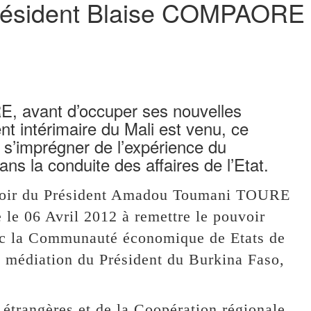
Président Blaise COMPAORE a
 avant d’occuper ses nouvelles
nt intérimaire du Mali est venu, ce
 s’imprégner de l’expérience du
ns la conduite des affaires de l’Etat.
ouvoir du Président Amadou Toumani TOURE
 le 06 Avril 2012 à remettre le pouvoir
vec la Communauté économique de Etats de
 médiation du Président du Burkina Faso,
 étrangères et de la Coopération régionale,