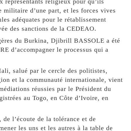
 représentants religieux pour qu’ils
 militaire d’une part, et les forces vives
ules adéquates pour le rétablissement
 levée des sanctions de la CEDEAO.
ngères du Burkina, Djibrill BASSOLE a été
RE d’accompagner le processus qui a
li, salué par le cercle des politistes,
gion et la communauté internationale, vient
médiations réussies par le Président du
egistrées au Togo, en Côte d’Ivoire, en
 de l’écoute de la tolérance et de
er les uns et les autres à la table de