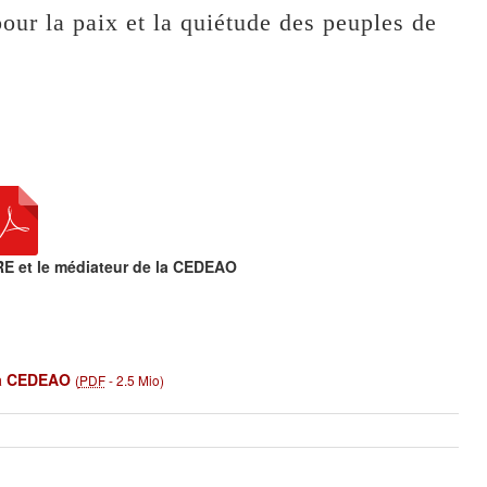
our la paix et la quiétude des peuples de
RE et le médiateur de la CEDEAO
la CEDEAO
(
PDF
-
2.5 Mio
)