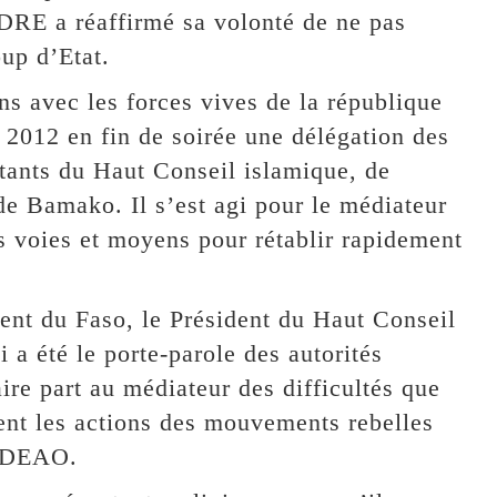
E a réaffirmé sa volonté de ne pas
oup d’Etat.
ns avec les forces vives de la république
l 2012 en fin de soirée une délégation des
tants du Haut Conseil islamique, de
 de Bamako. Il s’est agi pour le médiateur
es voies et moyens pour rétablir rapidement
dent du Faso, le Président du Haut Conseil
été le porte-parole des autorités
aire part au médiateur des difficultés que
ent les actions des mouvements rebelles
CEDEAO.