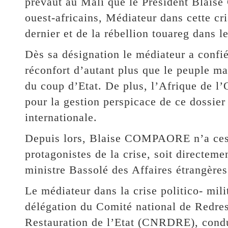
prévaut au Mali que le Président Blai
ouest-africains, Médiateur dans cette cr
dernier et de la rébellion touareg dans l
Dès sa désignation le médiateur a confi
réconfort d’autant plus que le peuple ma
du coup d’Etat. De plus, l’Afrique de l’
pour la gestion perspicace de ce dossie
internationale.
Depuis lors, Blaise COMPAORE n’a cess
protagonistes de la crise, soit directemen
ministre Bassolé des Affaires étrangères
Le médiateur dans la crise politico- mil
délégation du Comité national de Redre
Restauration de l’Etat (CNRDRE), condu