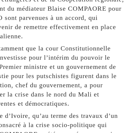
ant du médiateur Blaise COMPAORE pour
O sont parvenues à un accord, qui
 venir de remettre effectivement en place
alienne.
tamment que la cour Constitutionnelle
investisse pour l’intérim du pouvoir le
 Premier ministre et un gouvernement de
stie pour les putschistes figurent dans le
ition, chef du gouvernement, a pour
er la crise dans le nord du Mali et
rentes et démocratiques.
e d’Ivoire, qu’au terme des travaux d’un
sacré à la crise socio-politique qui