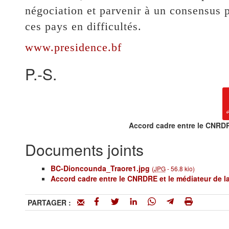
négociation et parvenir à un consensus p
ces pays en difficultés.
www.presidence.bf
P.-S.
Accord cadre entre le CNRD
Documents joints
BC-Dioncounda_Traore1.jpg
(
JPG
-
56.8 kio
)
Accord cadre entre le CNRDRE et le médiateur de 
PARTAGER :