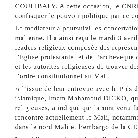
COULIBALY. A cette occasion, le CNRDR
confisquer le pouvoir politique par ce c
Le médiateur a poursuivi les concertatio
malienne. Il a ainsi reçu le mardi 3 avri
leaders religieux composée des représen
l’Eglise protestante, et de l’archevêque
et les autorités religieuses de trouver d
l’ordre constitutionnel au Mali.
A l’issue de leur entrevue avec le Prési
islamique, Imam Mahamoud DICKO, qui a 
religieuses, a indiqué qu’ils sont venu f
rencontre actuellement le Mali, notamm
dans le nord Mali et l’embargo de la 