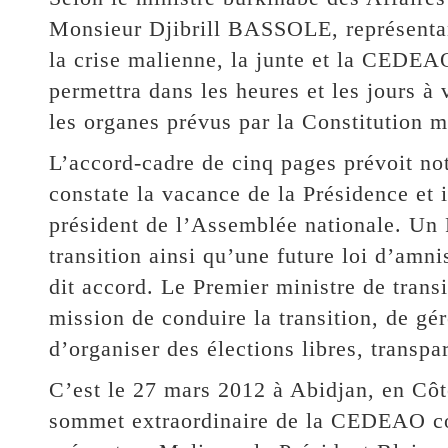
Monsieur Djibrill BASSOLE, représent
la crise malienne, la junte et la CEDEA
permettra dans les heures et les jours à
les organes prévus par la Constitution m
L’accord-cadre de cinq pages prévoit no
constate la vacance de la Présidence et 
président de l’Assemblée nationale. Un
transition ainsi qu’une future loi d’amni
dit accord. Le Premier ministre de trans
mission de conduire la transition, de gér
d’organiser des élections libres, transpa
C’est le 27 mars 2012 à Abidjan, en Côt
sommet extraordinaire de la CEDEAO con