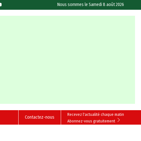
Nous sommes le
Samedi 8 août 2026
Recevez l'actualité chaque matin
Contactez-nous
Abonnez-vous gratuitement