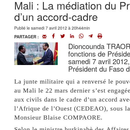
Mali : La médiation du 
d’un accord-cadre
Publié le samedi 7 avril 2012 à 20h44min
PARTAGER :
Dioncounda TRAORE,
fonctions de Préside
samedi 7 avril 2012,
Président du Faso da
La junte militaire qui a renversé le p
au Mali le 22 mars dernier s’est engagée
aux civils dans le cadre d’un accord a
l’Afrique de l’Ouest (CEDEAO), sous la
Monsieur Blaise COMPAORE.
Selon le ministre burkinabè des Affaires