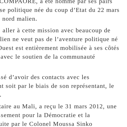
se COMPAORE, a été nommé par ses pairs
ise politique née du coup d’Etat du 22 mars
e nord malien.
é aller à cette mission avec beaucoup de
lien ne veut pas de l’aventure politique né
Ouest est entièrement mobilisée à ses côtés
r avec le soutien de la communauté
é d’avoir des contacts avec les
t soit par le biais de son représentant, le
.
itaire au Mali, a reçu le 31 mars 2012, une
ssement pour la Démocratie et la
ite par le Colonel Moussa Sinko