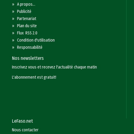
»
A propos...
»
Publicité
»
Partenariat
»
Plan du site
»
Flux RSS 2.0
»
Condition d'utilisation
»
Responsabilité
Nos newsletters
Inscrivez vous et recevez l'actualité chaque matin
L'abonnement est gratuit!
LeFaso.net
Nous contacter