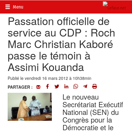
Accueil
>
Actualités
>
Politique
Menu
Passation officielle de
service au CDP : Roch
Marc Christian Kaboré
passe le témoin à
Assimi Kouanda
Publié le vendredi 16 mars 2012 à 10h38min
PARTAGER :
Le nouveau
Secrétariat Exécutif
National (SEN) du
Congrès pour la
Démocratie et le