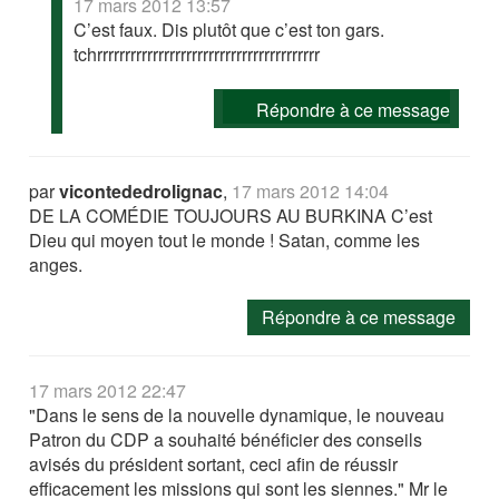
17 mars 2012 13:57
C’est faux. Dis plutôt que c’est ton gars.
tchrrrrrrrrrrrrrrrrrrrrrrrrrrrrrrrrrrrrrrrr
Répondre à ce message
par
vicontededrolignac
,
17 mars 2012 14:04
DE LA COMÉDIE TOUJOURS AU BURKINA C’est
Dieu qui moyen tout le monde ! Satan, comme les
anges.
Répondre à ce message
17 mars 2012 22:47
"Dans le sens de la nouvelle dynamique, le nouveau
Patron du CDP a souhaité bénéficier des conseils
avisés du président sortant, ceci afin de réussir
efficacement les missions qui sont les siennes." Mr le