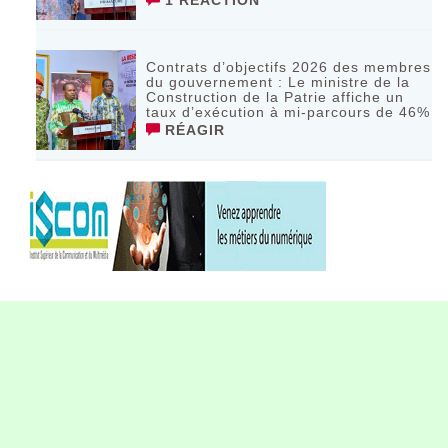
1 RÉACTION
Contrats d’objectifs 2026 des membres
du gouvernement : Le ministre de la
Construction de la Patrie affiche un
taux d’exécution à mi-parcours de 46%
RÉAGIR