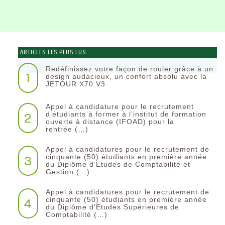
ARTICLES LES PLUS LUS
Redéfinissez votre façon de rouler grâce à un
1
design audacieux, un confort absolu avec la
JETOUR X70 V3
Appel à candidature pour le recrutement
2
d’étudiants à former à l’institut de formation
ouverte à distance (IFOAD) pour la
rentrée (…)
Appel à candidatures pour le recrutement de
3
cinquante (50) étudiants en première année
du Diplôme d’Etudes de Comptabilité et
Gestion (…)
Appel à candidatures pour le recrutement de
4
cinquante (50) étudiants en première année
du Diplôme d’Etudes Supérieures de
Comptabilité (…)