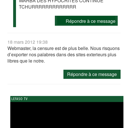
WARBA DES HYPOCRITES CONTINUE
TCHURRRRRRRRRRRRR
Répondre à ce message
18 mars 2012 19:38
Webmaster, la censure est de plus belle. Nous risquons
d’exporter nos palabres dans des sites exterieurs plus
libres que le notre.
Répondre à ce message
LEFASO TV