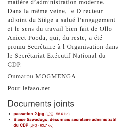
matière d’administration moderne.
Dans la même veine, le Directeur
adjoint du Siège a salué l’engagement
et le sens du travail bien fait de Ollo
Anicet Pooda, qui, du reste, a été
promu Secrétaire à l’Organisation dans
le Secrétariat Exécutif National du
CDP.
Oumarou MOGMENGA
Pour lefaso.net
Documents joints
passation-2.jpg
(
JPG
-
58.6 kio
)
Blaise Sawadogo, désormais secrétaire administratif
du CDP
(
JPG
-
63.7 kio
)