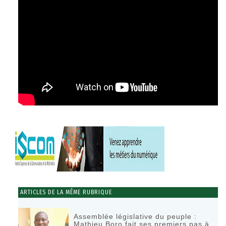
ARTICLES DE LA MÊME RUBRIQUE
Assemblée législative du peuple :
Mathieu Boro fait ses premiers pas à