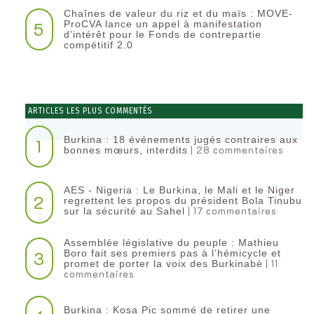
Chaînes de valeur du riz et du maïs : MOVE-
5
ProCVA lance un appel à manifestation
d’intérêt pour le Fonds de contrepartie
compétitif 2.0
ARTICLES LES PLUS COMMENTÉS
Burkina : 18 événements jugés contraires aux
1
| 28 commentaires
bonnes mœurs, interdits
AES - Nigeria : Le Burkina, le Mali et le Niger
2
regrettent les propos du président Bola Tinubu
| 17 commentaires
sur la sécurité au Sahel
Assemblée législative du peuple : Mathieu
3
Boro fait ses premiers pas à l’hémicycle et
| 11
promet de porter la voix des Burkinabè
commentaires
Burkina : Kosa Pic sommé de retirer une