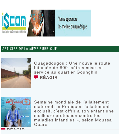
ARTICLES DE LA MÊME RUBRIQUE
Ouagadougou : Une nouvelle route
bitumée de 800 mètres mise en
service au quartier Gounghin
RÉAGIR
Semaine mondiale de l’allaitement
maternel : « Pratiquer l’allaitement
exclusif, c’est offrir à son enfant une
meilleure protection contre les
maladies infantiles », selon Moussa
Ouaré
RÉAGIR