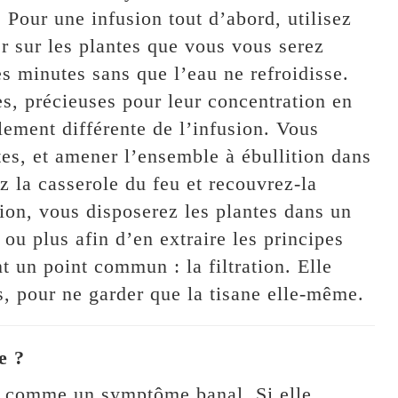
 Pour une infusion tout d’abord, utilisez
ser sur les plantes que vous vous serez
s minutes sans que l’eau ne refroidisse.
es, précieuses pour leur concentration en
lement différente de l’infusion. Vous
tes, et amener l’ensemble à ébullition dans
z la casserole du feu et recouvrez-la
ion, vous disposerez les plantes dans un
ou plus afin d’en extraire les principes
nt un point commun : la filtration. Elle
us, pour ne garder que la tisane elle-même.
e ?
ée comme un symptôme banal. Si elle