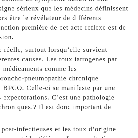
 signe sérieux que les médecins définissent
s être le révélateur de différents
ction première de cet acte reflexe est de
sion.
réelle, surtout lorsqu’elle survient
érentes causes. Les toux iatrogènes par
ins médicaments comme les
a broncho-pneumopathie chronique
e BPCO. Celle-ci se manifeste par une
s expectorations. C’est une pathologie
chroniques.? Il est donc important de
 post-infectieuses et les toux d’origine