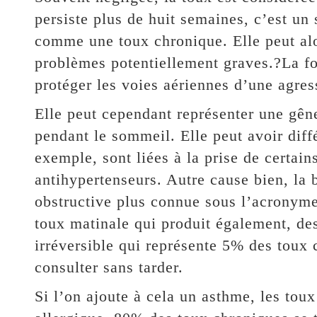
persiste plus de huit semaines, c’est un
comme une toux chronique. Elle peut alor
problèmes potentiellement graves.?La fon
protéger les voies aériennes d’une agres
Elle peut cependant représenter une gêne 
pendant le sommeil. Elle peut avoir diff
exemple, sont liées à la prise de certa
antihypertenseurs. Autre cause bien, l
obstructive plus connue sous l’acronym
toux matinale qui produit également, de
irréversible qui représente 5% des toux 
consulter sans tarder.
Si l’on ajoute à cela un asthme, les toux