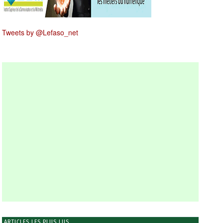
Tweets by @Lefaso_net
ARTICLES LES PLUS LUS