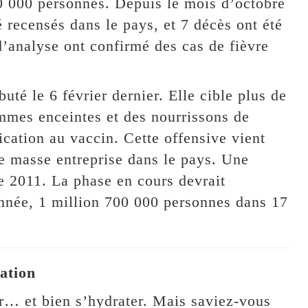
00 000 personnes. Depuis le mois d’octobre
é recensés dans le pays, et 7 décès ont été
d’analyse ont confirmé des cas de fièvre
é le 6 février dernier. Elle cible plus de
mmes enceintes et des nourrissons de
cation au vaccin. Cette offensive vient
e masse entreprise dans le pays. Une
 2011. La phase en cours devrait
année, 1 million 700 000 personnes dans 17
ation
er… et bien s’hydrater. Mais saviez-vous