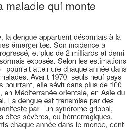
a maladie qui monte
e, la dengue appartient désormais à la
ies émergentes. Son incidence a
ogressé, et plus de 2 milliards et demi
sormais exposés. Selon les estimations
 pourrait atteindre chaque année dans
 malades. Avant 1970, seuls neuf pays
 pourtant, elle sévit dans plus de 100
, en Méditerranée orientale, en Asie du
al. La dengue est transmise par des
manifeste par un syndrome grippal,
es dites sévères, ou hémorragiques.
ents chaque année dans le monde, dont