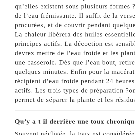
qu’elles existent sous plusieurs formes ?
de l’eau frémissante. Il suffit de la ver
procurées, et de couvrir pendant quelque
La chaleur libèrera des huiles essentiell
principes actifs. La décoction est sensib
devrez mettre de l’eau froide et les plan
une casserole. Dès que l’eau bout, retire
quelques minutes. Enfin pour la macérat
récipient d’eau froide pendant 24 heures 
actifs. Les trois types de préparation ?o
permet de séparer la plante et les résid
Qu’y a-t-il derrière une toux chroniqu
Souvent négligée, la toux est considér