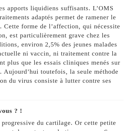
des apports liquidiens suffisants. L’OMS
traitements adaptés permet de ramener le
 Cette forme de l’affection, qui nécessite
on, est particulièrement grave chez les
ditions, environ 2,5% des jeunes malades
actuelle ni vaccin, ni traitement contre la
nt plus que les essais cliniques menés sur
. Aujourd’hui toutefois, la seule méthode
on du virus consiste à lutter contre ses
vous ? !
 progressive du cartilage. Or cette petite