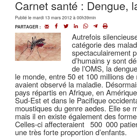
Carnet santé : Dengue, l
Publié le mardi 13 mars 2012 à 00h39min
PARTAGER :
Autrefois silencieus
catégorie des malad
spectaculairement pr
d’humains y sont dé
de l’OMS, la dengue
le monde, entre 50 et 100 millions de
avaient observé la maladie. Désormais
pays répartis en Afrique, en Amérique
Sud-Est et dans le Pacifique occident
moustiques du genre aedes. Elle se 
mais il en existe également des form
Celles-ci affecteraient 500 000 pati
une très forte proportion d’enfants.