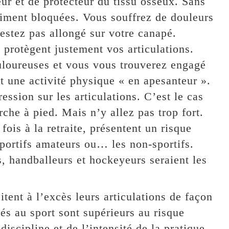
eur et de protecteur du tissu osseux. Sans
asiment bloquées. Vous souffrez de douleurs
 restez pas allongé sur votre canapé.
 protègent justement vos articulations.
uloureuses et vous vous trouverez engagé
t une activité physique « en apesanteur ».
ession sur les articulations. C’est le cas
rche à pied. Mais n’y allez pas trop fort.
fois à la retraite, présentent un risque
sportifs amateurs ou… les non-sportifs.
s, handballeurs et hockeyeurs seraient les
itent à l’excès leurs articulations de façon
iés au sport sont supérieurs au risque
discipline et de l’intensité de la pratique.