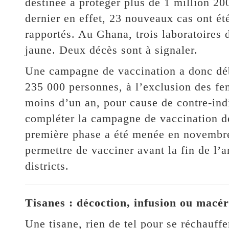
destinée à protéger plus de 1 million 2
dernier en effet, 23 nouveaux cas ont ét
rapportés. Au Ghana, trois laboratoires 
jaune. Deux décès sont à signaler.
Une campagne de vaccination a donc début
235 000 personnes, à l’exclusion des fe
moins d’un an, pour cause de contre-indi
compléter la campagne de vaccination d
première phase a été menée en novembre
permettre de vacciner avant la fin de l’
districts.
Tisanes : décoction, infusion ou macér
Une tisane, rien de tel pour se réchauff