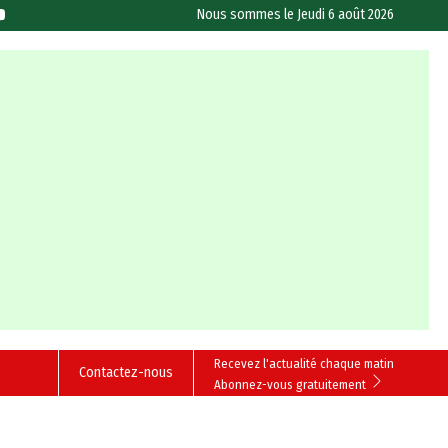
Nous sommes le
Jeudi 6 août 2026
Recevez l'actualité chaque matin
Contactez-nous
Abonnez-vous gratuitement