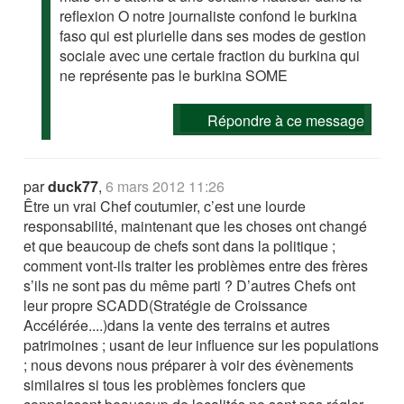
reflexion O notre journaliste confond le burkina
faso qui est plurielle dans ses modes de gestion
sociale avec une certaie fraction du burkina qui
ne représente pas le burkina SOME
Répondre à ce message
par
duck77
,
6 mars 2012 11:26
Être un vrai Chef coutumier, c’est une lourde
responsabilité, maintenant que les choses ont changé
et que beaucoup de chefs sont dans la politique ;
comment vont-ils traiter les problèmes entre des frères
s’ils ne sont pas du même parti ? D’autres Chefs ont
leur propre SCADD(Stratégie de Croissance
Accélérée....)dans la vente des terrains et autres
patrimoines ; usant de leur influence sur les populations
; nous devons nous préparer à voir des évènements
similaires si tous les problèmes fonciers que