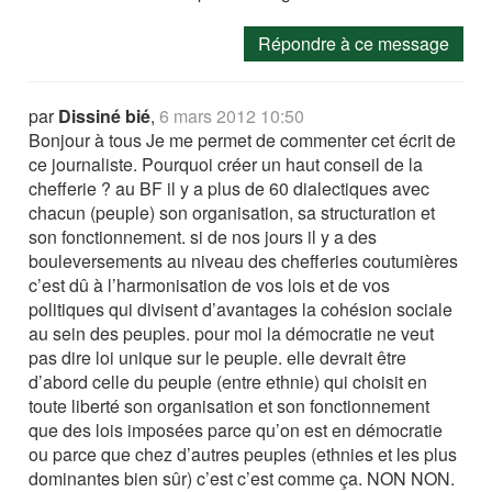
Répondre à ce message
par
Dissiné bié
,
6 mars 2012 10:50
Bonjour à tous Je me permet de commenter cet écrit de
ce journaliste. Pourquoi créer un haut conseil de la
chefferie ? au BF il y a plus de 60 dialectiques avec
chacun (peuple) son organisation, sa structuration et
son fonctionnement. si de nos jours il y a des
bouleversements au niveau des chefferies coutumières
c’est dû à l’harmonisation de vos lois et de vos
politiques qui divisent d’avantages la cohésion sociale
au sein des peuples. pour moi la démocratie ne veut
pas dire loi unique sur le peuple. elle devrait être
d’abord celle du peuple (entre ethnie) qui choisit en
toute liberté son organisation et son fonctionnement
que des lois imposées parce qu’on est en démocratie
ou parce que chez d’autres peuples (ethnies et les plus
dominantes bien sûr) c’est c’est comme ça. NON NON.