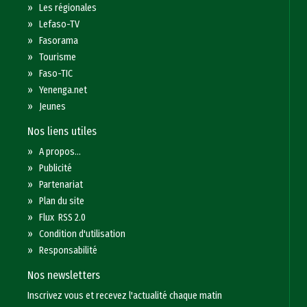
»
Les régionales
»
Lefaso-TV
»
Fasorama
»
Tourisme
»
Faso-TIC
»
Yenenga.net
»
Jeunes
Nos liens utiles
»
A propos...
»
Publicité
»
Partenariat
»
Plan du site
»
Flux RSS 2.0
»
Condition d'utilisation
»
Responsabilité
Nos newsletters
Inscrivez vous et recevez l'actualité chaque matin