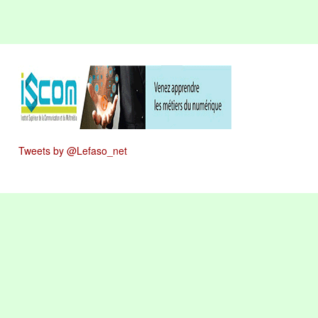
Tweets by @Lefaso_net