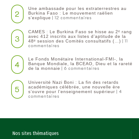
Une ambassade pour les extraterrestres au
2
Burkina Faso : Le mouvement raëlien
| 12 commentaires
s’explique
CAMES : Le Burkina Faso se hisse au 2ᵉ rang
3
avec 412 inscrits aux listes d’aptitude de la
| 11
48ᵉ session des Comités consultatifs (…)
commentaires
Le Fonds Monétaire International-FMI-, la
4
Banque Mondiale, la BCEAO, Dieu et la rareté
| 6 commentaires
de la monnaie
Université Nazi Boni : La fin des retards
5
académiques célébrée, une nouvelle ère
| 4
s’ouvre pour l’enseignement supérieur
commentaires
Nos sites thématiques