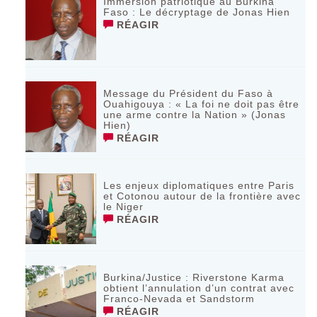
Immersion patriotique au Burkina
Faso : Le décryptage de Jonas Hien
RÉAGIR
Message du Président du Faso à
Ouahigouya : « La foi ne doit pas être
une arme contre la Nation » (Jonas
Hien)
RÉAGIR
Les enjeux diplomatiques entre Paris
et Cotonou autour de la frontière avec
le Niger
RÉAGIR
Burkina/Justice : Riverstone Karma
obtient l’annulation d’un contrat avec
Franco-Nevada et Sandstorm
RÉAGIR