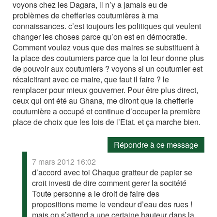
voyons chez les Dagara, il n’y a jamais eu de
problèmes de chefferies coutumières à ma
connaissances. c’est toujours les politiques qui veulent
changer les choses parce qu’on est en démocratie.
Comment voulez vous que des maires se substituent à
la place des coutumiers parce que la loi leur donne plus
de pouvoir aux coutumiers ? voyons si un coutumier est
récalcitrant avec ce maire, que faut il faire ? le
remplacer pour mieux gouverner. Pour être plus direct,
ceux qui ont été au Ghana, me diront que la chefferie
coutumière a occupé et continue d’occuper la première
place de choix que les lois de l’Etat. et ça marche bien.
Répondre à ce message
7 mars 2012 16:02
d’accord avec toi Chaque gratteur de papier se
croit investi de dire comment gerer la socitété
Toute personne a le droit de faire des
propositions meme le vendeur d’eau des rues !
mais on s’attend a une certaine hauteur dans la