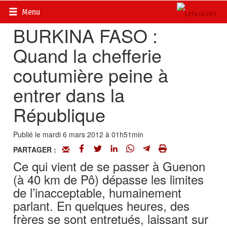
Accueil
>
Actualités
>
Opinions
Menu
BURKINA FASO :
Quand la chefferie
coutumière peine à
entrer dans la
République
Publié le mardi 6 mars 2012 à 01h51min
PARTAGER :
Ce qui vient de se passer à Guenon
(à 40 km de Pô) dépasse les limites
de l’inacceptable, humainement
parlant. En quelques heures, des
frères se sont entretués, laissant sur