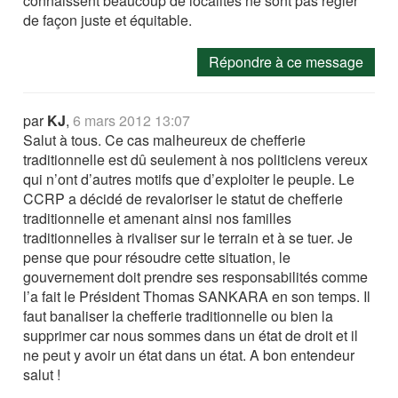
connaissent beaucoup de localités ne sont pas régler
de façon juste et équitable.
Répondre à ce message
par
KJ
,
6 mars 2012 13:07
Salut à tous. Ce cas malheureux de chefferie
traditionnelle est dû seulement à nos politiciens vereux
qui n’ont d’autres motifs que d’exploiter le peuple. Le
CCRP a décidé de revaloriser le statut de chefferie
traditionnelle et amenant ainsi nos familles
traditionnelles à rivaliser sur le terrain et à se tuer. Je
pense que pour résoudre cette situation, le
gouvernement doit prendre ses responsabilités comme
l’a fait le Président Thomas SANKARA en son temps. Il
faut banaliser la chefferie traditionnelle ou bien la
supprimer car nous sommes dans un état de droit et il
ne peut y avoir un état dans un état. A bon entendeur
salut !