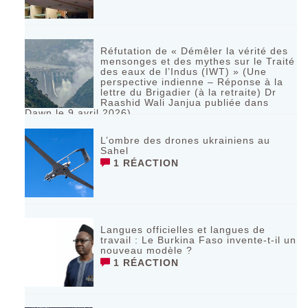
Réfutation de « Démêler la vérité des
mensonges et des mythes sur le Traité
des eaux de l’Indus (IWT) » (Une
perspective indienne – Réponse à la
lettre du Brigadier (à la retraite) Dr
Raashid Wali Janjua publiée dans
Dawn le 9 avril 2026)
RÉAGIR
L’ombre des drones ukrainiens au
Sahel
1 RÉACTION
Langues officielles et langues de
travail : Le Burkina Faso invente-t-il un
nouveau modèle ?
1 RÉACTION