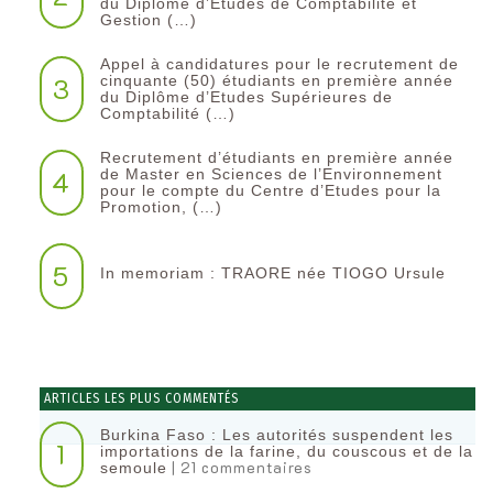
du Diplôme d’Etudes de Comptabilité et
Gestion (…)
Appel à candidatures pour le recrutement de
3
cinquante (50) étudiants en première année
du Diplôme d’Etudes Supérieures de
Comptabilité (…)
Recrutement d’étudiants en première année
4
de Master en Sciences de l’Environnement
pour le compte du Centre d’Etudes pour la
Promotion, (…)
5
In memoriam : TRAORE née TIOGO Ursule
ARTICLES LES PLUS COMMENTÉS
Burkina Faso : Les autorités suspendent les
1
importations de la farine, du couscous et de la
| 21 commentaires
semoule