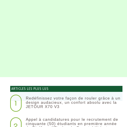
ARTICLES LES PLUS LUS
Redéfinissez votre façon de rouler grâce à un
1
design audacieux, un confort absolu avec la
JETOUR X70 V3
Appel à candidatures pour le recrutement de
2
cinquante (50) étudiants en première année