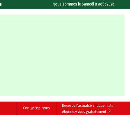
Nous sommes le
Samedi 8 août 2026
Recevez l'actualité chaque matin
Contactez-nous
Abonnez-vous gratuitement