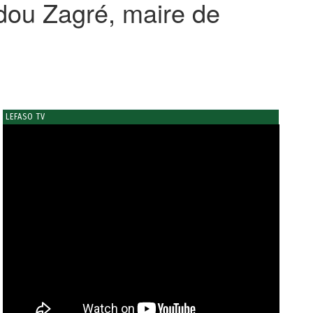
dou Zagré, maire de
LEFASO TV