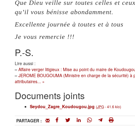
Que Dieu veille sur toutes celles et ceu
qu’il vous bénisse abondamment.
Excellente journée à toutes et à tous
Je vous remercie !!!
P.-S.
Lire aussi :
–
Affaire verger litigieux : Mise au point du maire de Koudougo
–
JEROME BOUGOUMA (Ministre en charge de la sécurité) à pro
attributaires... »
Documents joints
Seydou_Zagre_Koudougou.jpg
(
JPG
-
41.6 kio
)
PARTAGER :