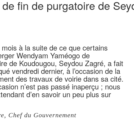
de fin de purgatoire de Sey
mois à la suite de ce que certains
e verger Wendyam Yaméogo de
re de Koudougou, Seydou Zagré, a fait
qué vendredi dernier, à l’occasion de la
ent des travaux de voirie dans sa cité.
ccasion n’est pas passé inaperçu ; nous
ttendant d’en savoir un peu plus sur
tre, Chef du Gouvernement