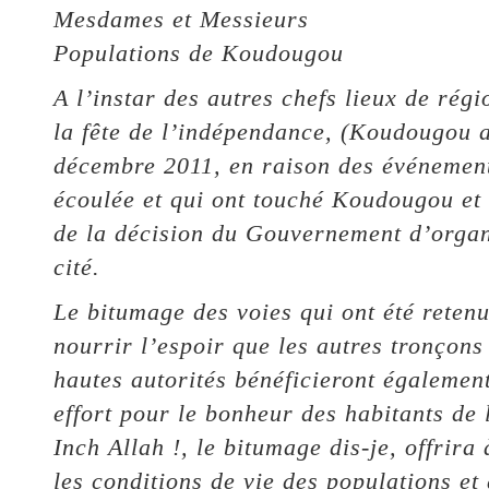
Mesdames et Messieurs
Populations de Koudougou
A l’instar des autres chefs lieux de rég
la fête de l’indépendance, (Koudougou 
décembre 2011, en raison des événemen
écoulée et qui ont touché Koudougou et 
de la décision du Gouvernement d’organi
cité.
Le bitumage des voies qui ont été retenu
nourrir l’espoir que les autres tronçons
hautes autorités bénéficieront égalemen
effort pour le bonheur des habitants de 
Inch Allah !, le bitumage dis-je, offrira
les conditions de vie des populations et