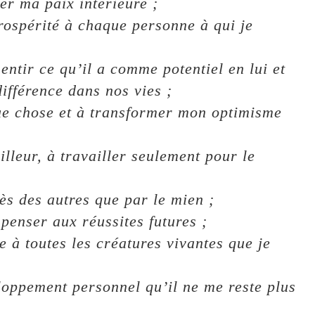
er ma paix intérieure ;
rospérité à chaque personne à qui je
tir ce qu’il a comme potentiel en lui et
différence dans nos vies ;
ue chose et à transformer mon optimisme
lleur, à travailler seulement pour le
s des autres que par le mien ;
penser aux réussites futures ;
 à toutes les créatures vivantes que je
oppement personnel qu’il ne me reste plus