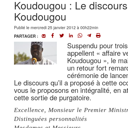
Koudougou : Le discours 
Koudougou
Publié le mercredi 25 janvier 2012 à 00h22min
PARTAGER :
Suspendu pour trois 
appellent « affair
Koudougou », le mai
un retour fort remar
cérémonie de lancem
Le discours qu’il a proposé à cette o
vous le proposons en intégralité, en a
cette sortie de purgatoire.
Excellence, Monsieur le Premier Minis
Distinguées personnalités
Mesdames et Messieurs