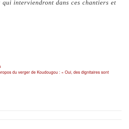
x qui interviendront dans ces chantiers et
u
pos du verger de Koudougou : « Oui, des dignitaires sont