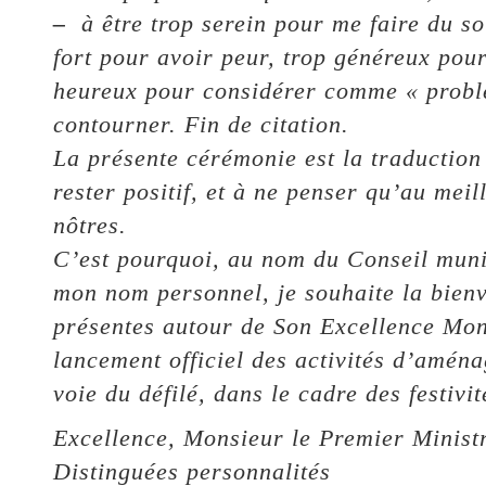
–
à être trop serein pour me faire du sou
fort pour avoir peur, trop généreux pour 
heureux pour considérer comme « problè
contourner. Fin de citation.
La présente cérémonie est la traductio
rester positif, et à ne penser qu’au meill
nôtres.
C’est pourquoi, au nom du Conseil muni
mon nom personnel, je souhaite la bienv
présentes autour de Son Excellence Mons
lancement officiel des activités d’amén
voie du défilé, dans le cadre des festi
Excellence, Monsieur le Premier Minis
Distinguées personnalités