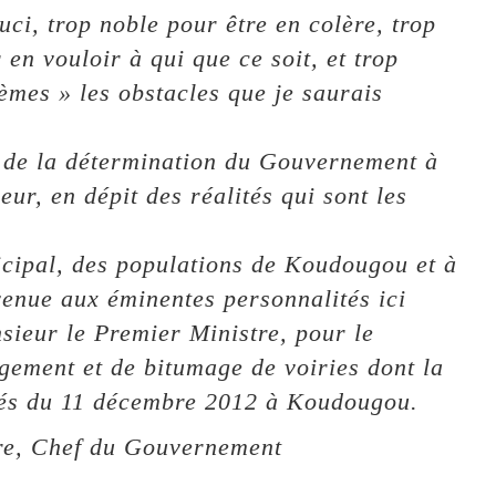
ci, trop noble pour être en colère, trop
en vouloir à qui que ce soit, et trop
mes » les obstacles que je saurais
n de la détermination du Gouvernement à
eur, en dépit des réalités qui sont les
cipal, des populations de Koudougou et à
enue aux éminentes personnalités ici
ieur le Premier Ministre, pour le
agement et de bitumage de voiries dont la
vités du 11 décembre 2012 à Koudougou.
tre, Chef du Gouvernement