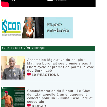
ARTICLES DE LA MÊME RUBRIQUE
Assemblée législative du peuple :
Mathieu Boro fait ses premiers pas à
l’hémicycle et promet de porter la voix
des Burkinabè
10 RÉACTIONS
Commémoration du 5 août : Le Chef
de l’Etat appelle à un engagement
collectif pour un Burkina Faso libre et
souverain
RÉAGIR