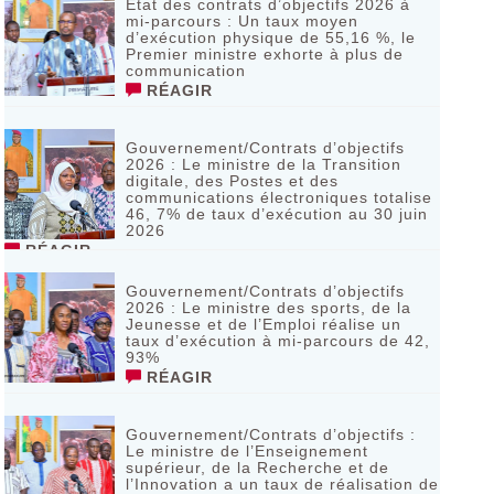
Etat des contrats d’objectifs 2026 à
mi-parcours : Un taux moyen
d’exécution physique de 55,16 %, le
Premier ministre exhorte à plus de
communication
RÉAGIR
Gouvernement/Contrats d’objectifs
2026 : Le ministre de la Transition
digitale, des Postes et des
communications électroniques totalise
46, 7% de taux d’exécution au 30 juin
2026
RÉAGIR
Gouvernement/Contrats d’objectifs
2026 : Le ministre des sports, de la
Jeunesse et de l’Emploi réalise un
taux d’exécution à mi-parcours de 42,
93%
RÉAGIR
Gouvernement/Contrats d’objectifs :
Le ministre de l’Enseignement
supérieur, de la Recherche et de
l’Innovation a un taux de réalisation de