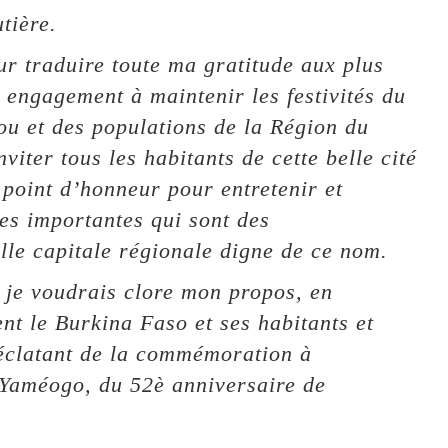
tière.
our traduire toute ma gratitude aux plus
 engagement à maintenir les festivités du
u et des populations de la Région du
viter tous les habitants de cette belle cité
point d’honneur pour entretenir et
es importantes qui sont des
lle capitale régionale digne de ce nom.
 je voudrais clore mon propos, en
t le Burkina Faso et ses habitants et
s éclatant de la commémoration à
Yaméogo, du 52è anniversaire de
.