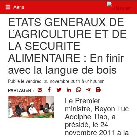
Accueil
>
Actualités
>
Economie
Menu
ETATS GENERAUX DE
L’AGRICULTURE ET DE
LA SECURITE
ALIMENTAIRE : En finir
avec la langue de bois
Publié le vendredi 25 novembre 2011 à 01h20min
PARTAGER :
Le Premier
ministre, Beyon Luc
Adolphe Tiao, a
présidé, le 24
novembre 2011 à la