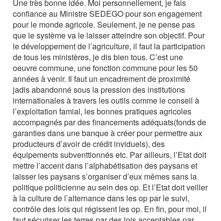
Une très bonne idée. Moi personnellement, je fais
confiance au Ministre SEDEGO pour son engagement
pour le monde agricole. Seulement, je ne pense pas
que le système va le laisser atteindre son objectif. Pour
le développement de l’agriculture, il faut la participation
de tous les ministères, je dis bien tous. C’est une
oeuvre commune, une fonction commune pour les 50
années à venir. Il faut un encadrement de proximité
jadis abandonné sous la pression des institutions
internationales à travers les outils comme le conseil à
l’exploitation famial, les bonnes pratiques agricoles
accompagnés par des financements adéquats(fonds de
garanties dans une banque à créer pour permettre aux
producteurs d’avoir de crédit inviduels), des
équipements subventtionnés etc. Par ailleurs, l’Etat doit
mettre l’accent dans l’alphabétisation des paysans et
laisser les paysans s’organiser d’eux mêmes sans la
politique politicienne au sein des op. Et l’Etat doit veiller
à la culture de l’alternance dans les op par le suivi,
contrôle des lois qui régissent les op. En fin, pour moi, il
faut sécuriser les terres par des lois acceptables par