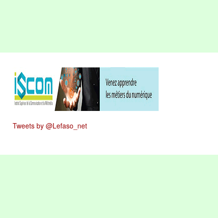
Tweets by @Lefaso_net