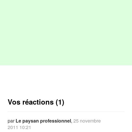
Vos réactions (1)
par
Le paysan professionnel
,
25 novembre
2011 10:21