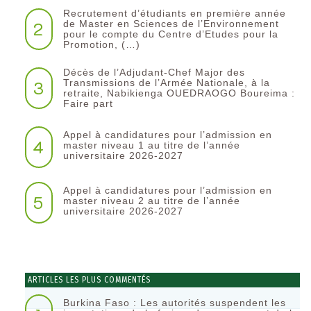
Recrutement d’étudiants en première année
2
de Master en Sciences de l’Environnement
pour le compte du Centre d’Etudes pour la
Promotion, (…)
Décès de l’Adjudant-Chef Major des
3
Transmissions de l’Armée Nationale, à la
retraite, Nabikienga OUEDRAOGO Boureima :
Faire part
Appel à candidatures pour l’admission en
4
master niveau 1 au titre de l’année
universitaire 2026-2027
Appel à candidatures pour l’admission en
5
master niveau 2 au titre de l’année
universitaire 2026-2027
ARTICLES LES PLUS COMMENTÉS
Burkina Faso : Les autorités suspendent les