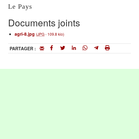
Le Pays
Documents joints
agri-8.jpg
(
JPG
-
109.8 kio
)
PARTAGER :