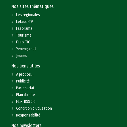
Nos sites thématiques
»
Les régionales
»
Lefaso-TV
»
Fasorama
»
Tourisme
»
Faso-TIC
»
Yenenga.net
»
Jeunes
Nos liens utiles
»
A propos...
»
Publicité
»
Partenariat
»
Plan du site
»
Flux RSS 2.0
»
Condition d'utilisation
»
Responsabilité
Nos newsletters