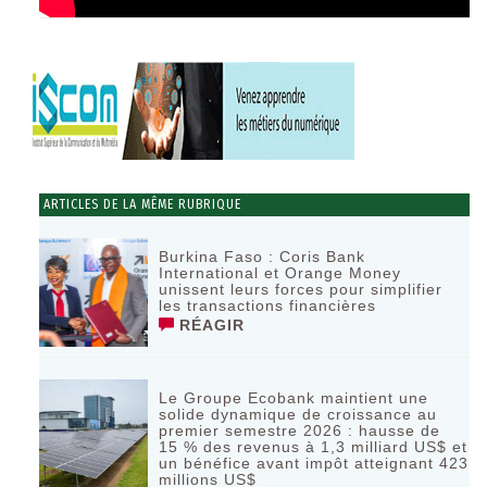
ARTICLES DE LA MÊME RUBRIQUE
Burkina Faso : Coris Bank
International et Orange Money
unissent leurs forces pour simplifier
les transactions financières
RÉAGIR
Le Groupe Ecobank maintient une
solide dynamique de croissance au
premier semestre 2026 : hausse de
15 % des revenus à 1,3 milliard US$ et
un bénéfice avant impôt atteignant 423
millions US$