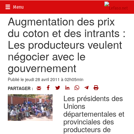
Accueil
>
Actualités
>
Economie
Menu
Augmentation des prix
du coton et des intrants :
Les producteurs veulent
négocier avec le
gouvernement
Publié le jeudi 28 avril 2011 à 02h05min
PARTAGER :
Les présidents des
Unions
départementales et
provinciales des
producteurs de