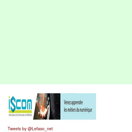
Tweets by @Lefaso_net