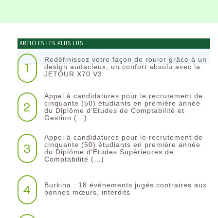
ARTICLES LES PLUS LUS
Redéfinissez votre façon de rouler grâce à un
1
design audacieux, un confort absolu avec la
JETOUR X70 V3
Appel à candidatures pour le recrutement de
2
cinquante (50) étudiants en première année
du Diplôme d’Etudes de Comptabilité et
Gestion (…)
Appel à candidatures pour le recrutement de
3
cinquante (50) étudiants en première année
du Diplôme d’Etudes Supérieures de
Comptabilité (…)
Burkina : 18 événements jugés contraires aux
4
bonnes mœurs, interdits