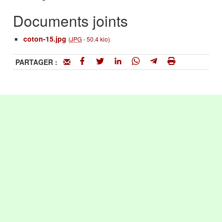
Documents joints
coton-15.jpg
(
JPG
-
50.4 kio
)
PARTAGER :