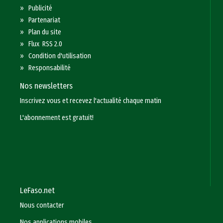
»
Publicité
»
Partenariat
»
Plan du site
»
Flux RSS 2.0
»
Condition d'utilisation
»
Responsabilité
Nos newsletters
Inscrivez vous et recevez l'actualité chaque matin
L'abonnement est gratuit!
LeFaso.net
Nous contacter
Nos applications mobiles