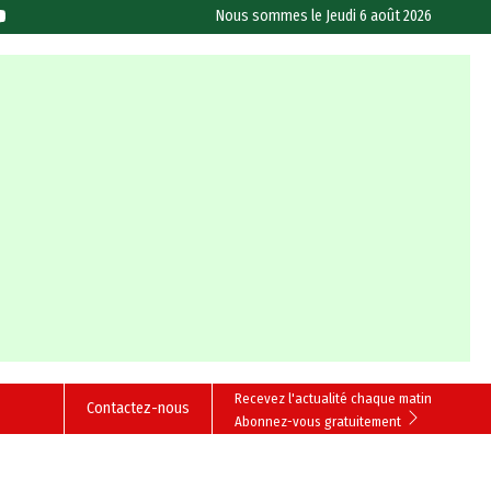
Nous sommes le
Jeudi 6 août 2026
Recevez l'actualité chaque matin
Contactez-nous
Abonnez-vous gratuitement