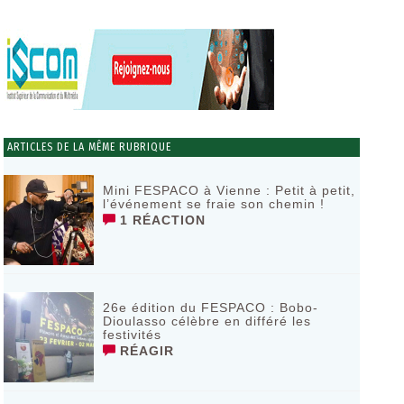
ARTICLES DE LA MÊME RUBRIQUE
Mini FESPACO à Vienne : Petit à petit,
l’événement se fraie son chemin !
1 RÉACTION
26e édition du FESPACO : Bobo-
Dioulasso célèbre en différé les
festivités
RÉAGIR