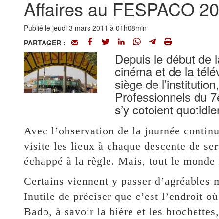
Affaires au FESPACO 201
Publié le jeudi 3 mars 2011 à 01h08min
PARTAGER :
Depuis le début de l
cinéma et de la té
siège de l’institutio
Professionnels du 7e 
s’y cotoient quotidi
Avec l’observation de la journée continu
visite les lieux à chaque descente de se
échappé à la règle. Mais, tout le monde
Certains viennent y passer d’agréables 
Inutile de préciser que c’est l’endroit 
Bado, à savoir la bière et les brochettes