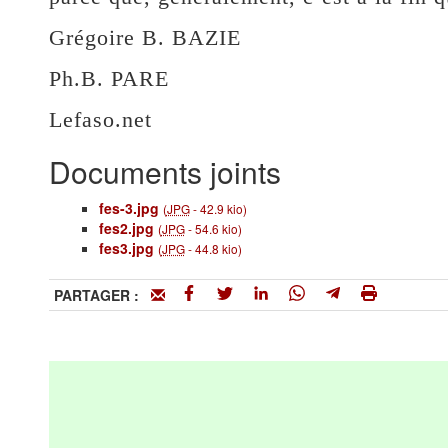
Grégoire B. BAZIE
Ph.B. PARE
Lefaso.net
Documents joints
fes-3.jpg
(
JPG
-
42.9 kio
)
fes2.jpg
(
JPG
-
54.6 kio
)
fes3.jpg
(
JPG
-
44.8 kio
)
PARTAGER :