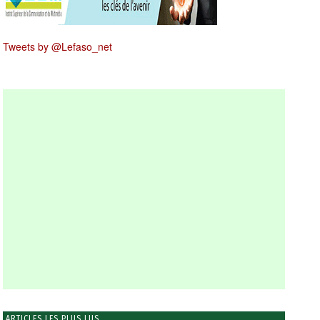
Tweets by @Lefaso_net
ARTICLES LES PLUS LUS