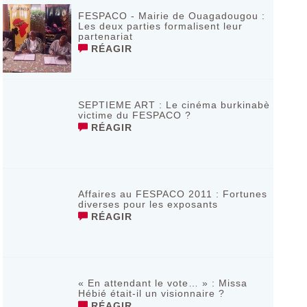
FESPACO - Mairie de Ouagadougou :
Les deux parties formalisent leur
partenariat
RÉAGIR
SEPTIEME ART : Le cinéma burkinabè
victime du FESPACO ?
RÉAGIR
Affaires au FESPACO 2011 : Fortunes
diverses pour les exposants
RÉAGIR
« En attendant le vote… » : Missa
Hébié était-il un visionnaire ?
RÉAGIR