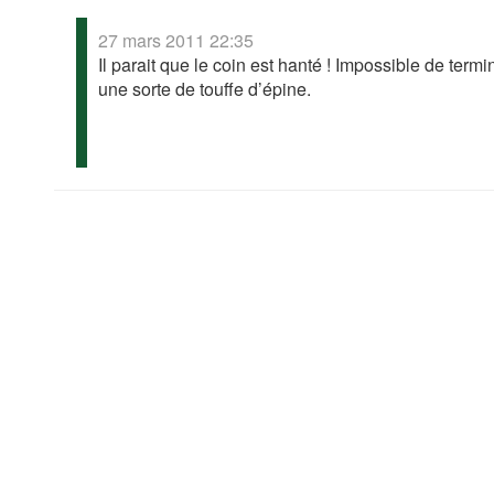
27 mars 2011 22:35
Il parait que le coin est hanté ! Impossible de termi
une sorte de touffe d’épine.