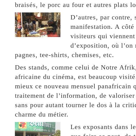
braisés, le porc au four et autres plats l
D’autres, par contre, 
manifestation. A côté 
visiteurs qui viennent
d’exposition, où l’on 
pagnes, tee-shirts, chemises, etc.
Des stands, comme celui de Notre Afrik,
africaine du cinéma, est beaucoup visité
mieux ce nouveau mensuel panafricain qu
traitement de l’information, de valoriser
sans pour autant tourner le dos à la criti
charme du métier.
Les exposants dans le