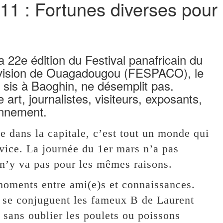
1 : Fortunes diverses pour 
a 22e édition du Festival panafricain du
lévision de Ouagadougou (FESPACO), le
n, sis à Baoghin, ne désemplit pas.
art, journalistes, visiteurs, exposants,
ennement.
e dans la capitale, c’est tout un monde qui
rvice. La journée du 1er mars n’a pas
 n’y va pas pour les mêmes raisons.
moments entre ami(e)s et connaissances.
où se conjuguent les fameux B de Laurent
, sans oublier les poulets ou poissons