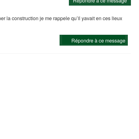
Répondre à ce message
ner la construction je me rappele qu’il yavait en ces lieux
Répondre à ce message