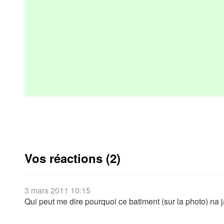
Vos réactions (2)
3 mars 2011 10:15
Qui peut me dire pourquoi ce batiment (sur la photo) na