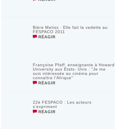
Bière Metiss : Elle fait la vedette au
FESPACO 2011
RÉAGIR
Françoise Pfaff, enseignante à Howard
University aux Etats- Unis : "Je me
suis intéressée au cinéma pour
connaître l’Afrique"
RÉAGIR
22è FESPACO : Les acteurs
s’expriment
RÉAGIR