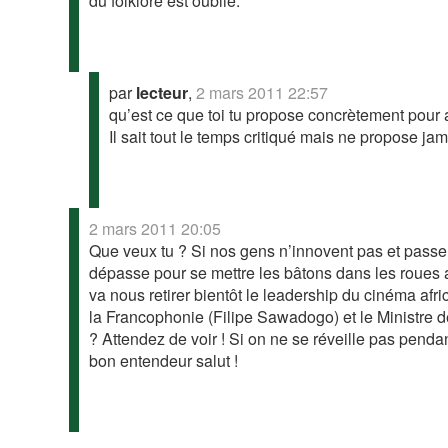
du folklore est oublié.
par
lecteur
,
2 mars 2011 22:57
qu’est ce que toi tu propose concrètement pour 
Il sait tout le temps critiqué mais ne propose jam
2 mars 2011 20:05
Que veux tu ? Si nos gens n’innovent pas et passen
dépasse pour se mettre les bâtons dans les roues a
va nous retirer bientôt le leadership du cinéma afri
la Francophonie (Filipe Sawadogo) et le Ministr
? Attendez de voir ! Si on ne se réveille pas penda
bon entendeur salut !