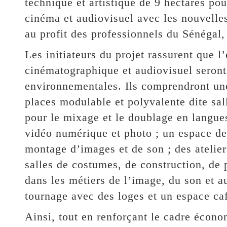
technique et artistique de 9 hectares pou
cinéma et audiovisuel avec les nouvelle
au profit des professionnels du Sénégal,
Les initiateurs du projet rassurent que
cinématographique et audiovisuel seront
environnementales. Ils comprendront un
places modulable et polyvalente dite sal
pour le mixage et le doublage en langues
vidéo numérique et photo ; un espace de 
montage d’images et de son ; des atelier
salles de costumes, de construction, de 
dans les métiers de l’image, du son et a
tournage avec des loges et un espace café
Ainsi, tout en renforçant le cadre écono