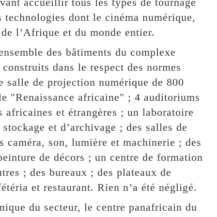
vant accueillir tous les types de tournage
s technologies dont le cinéma numérique,
 de l’Afrique et du monde entier.
 l’ensemble des bâtiments du complexe
 construits dans le respect des normes
e salle de projection numérique de 800
le "Renaissance africaine" ; 4 auditoriums
 africaines et étrangères ; un laboratoire
stockage et d’archivage ; des salles de
s caméra, son, lumière et machinerie ; des
peinture de décors ; un centre de formation
utres ; des bureaux ; des plateaux de
téria et restaurant. Rien n’a été négligé.
mique du secteur, le centre panafricain du