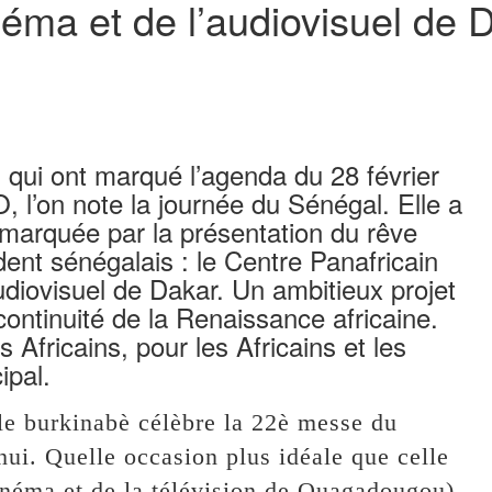
éma et de l’audiovisuel de D
és qui ont marqué l’agenda du 28 février
l’on note la journée du Sénégal. Elle a
 marquée par la présentation du rêve
dent sénégalais : le Centre Panafricain
diovisuel de Dakar. Un ambitieux projet
 continuité de la Renaissance africaine.
 Africains, pour les Africains et les
ipal.
ale burkinabè célèbre la 22è messe du
ui. Quelle occasion plus idéale que celle
néma et de la télévision de Ouagadougou)