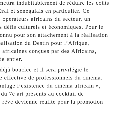
mettra indubitablement de réduire les coûts
ral et sénégalais en particulier. Ce
opérateurs africains du secteur, un
es défis culturels et économiques. Pour le
nnu pour son attachement à la réalisation
réalisation du Destin pour l’Afrique,
 africaines conçues par des Africains,
e entier.
éjà bouclée et il sera privilégié le
ce effective de professionnels du cinéma.
antage l’existence du cinéma africain »,
du 7è art présents au cocktail de
 rêve devienne réalité pour la promotion