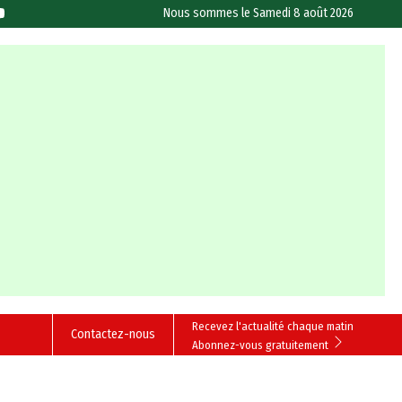
Nous sommes le
Samedi 8 août 2026
Recevez l'actualité chaque matin
Contactez-nous
Abonnez-vous gratuitement