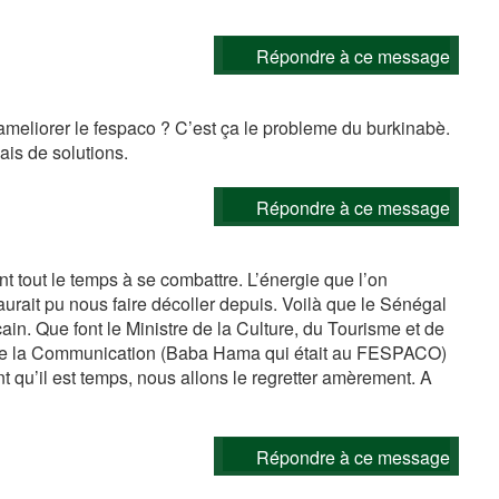
Répondre à ce message
ameliorer le fespaco ? C’est ça le probleme du burkinabè.
ais de solutions.
Répondre à ce message
t tout le temps à se combattre. L’énergie que l’on
urait pu nous faire décoller depuis. Voilà que le Sénégal
cain. Que font le Ministre de la Culture, du Tourisme et de
e de la Communication (Baba Hama qui était au FESPACO)
nt qu’il est temps, nous allons le regretter amèrement. A
Répondre à ce message