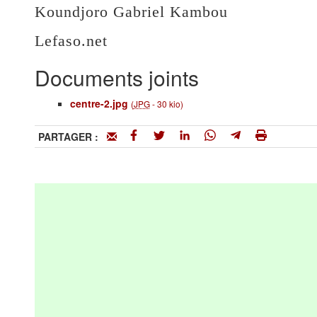
Koundjoro Gabriel Kambou
Lefaso.net
Documents joints
centre-2.jpg
(
JPG
-
30 kio
)
PARTAGER :