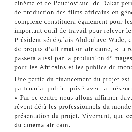
cinéma et de l’audiovisuel de Dakar per
de production des films africains en géné
complexe constituera également pour les 
important outil de travail pour relever l
Président sénégalais Abdoulaye Wade, co
de projets d’affirmation africaine, « la 
passera aussi par la production d’images
pour les Africains et les publics du mond
Une partie du financement du projet est d
partenariat public- privé avec la présen
« Par ce centre nous allons affirmer dav
rêvent déjà les professionnels du monde 
présentation du projet. Vivement, que ce
du cinéma africain.