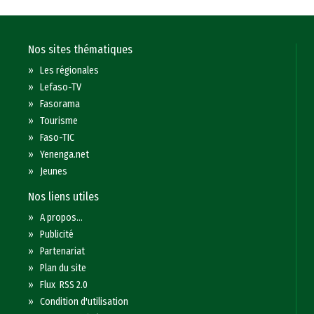
Nos sites thématiques
»
Les régionales
»
Lefaso-TV
»
Fasorama
»
Tourisme
»
Faso-TIC
»
Yenenga.net
»
Jeunes
Nos liens utiles
»
A propos...
»
Publicité
»
Partenariat
»
Plan du site
»
Flux RSS 2.0
»
Condition d'utilisation