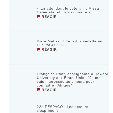
« En attendant le vote… » : Missa
Hébié était-il un visionnaire ?
RÉAGIR
Bière Metiss : Elle fait la vedette au
FESPACO 2011
RÉAGIR
Françoise Pfaff, enseignante à Howard
University aux Etats- Unis : "Je me
suis intéressée au cinéma pour
connaître l’Afrique"
RÉAGIR
22è FESPACO : Les acteurs
s’expriment