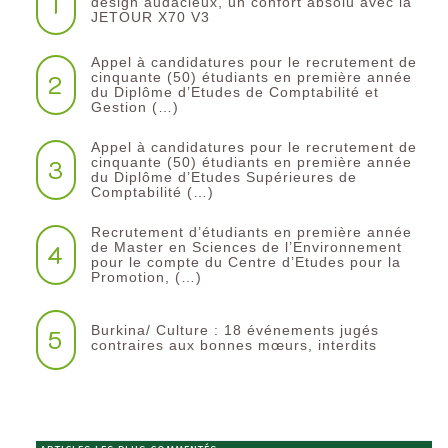
1
design audacieux, un confort absolu avec la
JETOUR X70 V3
Appel à candidatures pour le recrutement de
2
cinquante (50) étudiants en première année
du Diplôme d’Etudes de Comptabilité et
Gestion (…)
Appel à candidatures pour le recrutement de
3
cinquante (50) étudiants en première année
du Diplôme d’Etudes Supérieures de
Comptabilité (…)
Recrutement d’étudiants en première année
4
de Master en Sciences de l’Environnement
pour le compte du Centre d’Etudes pour la
Promotion, (…)
Burkina/ Culture : 18 événements jugés
5
contraires aux bonnes mœurs, interdits