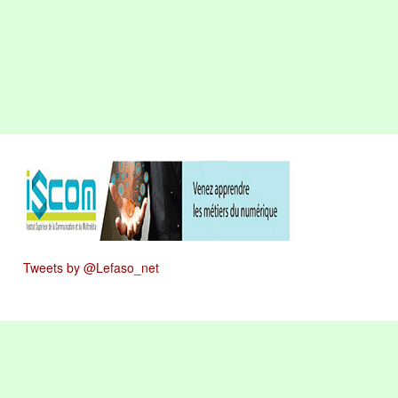
Tweets by @Lefaso_net