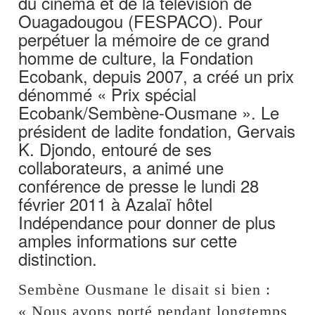
du cinéma et de la télévision de
Ouagadougou (FESPACO). Pour
perpétuer la mémoire de ce grand
homme de culture, la Fondation
Ecobank, depuis 2007, a créé un prix
dénommé « Prix spécial
Ecobank/Sembène-Ousmane ». Le
président de ladite fondation, Gervais
K. Djondo, entouré de ses
collaborateurs, a animé une
conférence de presse le lundi 28
février 2011 à Azalaï hôtel
Indépendance pour donner de plus
amples informations sur cette
distinction.
Sembène Ousmane le disait si bien :
« Nous avons porté pendant longtemps