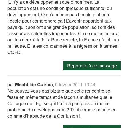
IL n’y a de développement que d’hommes. La
population est une condition (presque suffisante) du
développement. On n’a même pas besoin d’aller à
l’école pour comprendre ça ! L’avenir appartient aux
pays qui : soit ont une grande population, soit ont des
ressources naturelles importantes. Ou ce qui est mieux,
ont les deux à la fois. Par exemple, la France n’a ni l’un
ni l’autre. Elle est condamnée à la régression à termes !
CQFD.
Répondre à ce message
par
Mechtilde Guirma
,
9 février 2011 19:44
Ne trouvez-vous pas bizarre que cette rencontre se
fasse en même temps et de façon simultanée que le
Colloque de l’Église qui traite à peu près du même
problème du développement ? Tout comme pour jeter
comme d’habitude de la Confusion !.