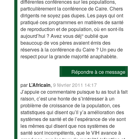
différentes conférences sur les populations,
particulièrement la conférence de Caire. Chers
dirigents ne soyez pas dupes. Les pays qui ont
pratiqué ces programmes en matières de santé
de reproduction et de population, où en sont-ils
aujourd’hui ? Avez vous déj° oublié que
beaucoup de vos pères avaient émis des
réserves à la conférence du Caire ? Un peu de
respect pour la grande majorité anaphabète.
Répondre à ce message
par
L’Africain
,
9 février 2011 14:17
J’appuie ce commentaire puisque tu as tout à fait
raison, c’est une honte de s’intéresser à un
problème de croissance de la population, ces
statistiques qui disent qu’il y’a amélioration des
systèmes de santé et de l’espérance de vie sont
les mêmes qui disent que nos systèmes de
santé sont incompétents, que le VIH avance à