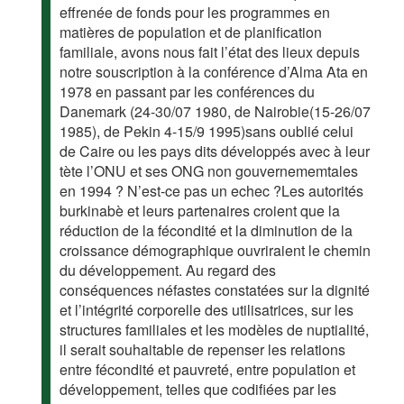
effrenée de fonds pour les programmes en
matières de population et de planification
familiale, avons nous fait l’état des lieux depuis
notre souscription à la conférence d’Alma Ata en
1978 en passant par les conférences du
Danemark (24-30/07 1980, de Nairobie(15-26/07
1985), de Pekin 4-15/9 1995)sans oublié celui
de Caire ou les pays dits développés avec à leur
tète l’ONU et ses ONG non gouvernememtales
en 1994 ? N’est-ce pas un echec ?Les autorités
burkinabè et leurs partenaires croient que la
réduction de la fécondité et la diminution de la
croissance démographique ouvriraient le chemin
du développement. Au regard des
conséquences néfastes constatées sur la dignité
et l’intégrité corporelle des utilisatrices, sur les
structures familiales et les modèles de nuptialité,
il serait souhaitable de repenser les relations
entre fécondité et pauvreté, entre population et
développement, telles que codifiées par les