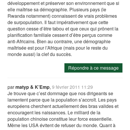
développement et préserver son environnement que si
elle maîtrise sa démographie. Plusieurs pays (le
Rwanda notamment) connaissent de vrais problèmes
de surpopulation. Il faut impérativement que cette
question cesse d’être tabou et que ceux qui prônent la
planification familiale cessent d’être perçus comme
anti-Africains. Bien au contraire, une démographie
maîtrisée est pour l’Afrique (mais pour le reste du
monde aussi) la clef du succès.
Répondre à ce message
par
matyp & K’Emp
,
9 février 2011 11:29
Je trouve que c’est dommage que nos dirigeants se
lamentent parce que la population s’accroît. Les pays
européens cherchent actuellement des bras valides et
encouragent les naissances. Le milliard de la
population chinoise constitue leur force essentielle.
Même les USA évitent de refuser du monde. Quant à