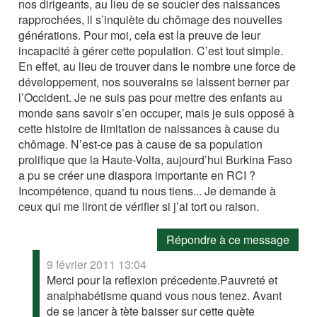
nos dirigeants, au lieu de se soucier des naissances
rapprochées, il s’inquiète du chômage des nouvelles
générations. Pour moi, cela est la preuve de leur
incapacité à gérer cette population. C’est tout simple.
En effet, au lieu de trouver dans le nombre une force de
développement, nos souverains se laissent berner par
l’Occident. Je ne suis pas pour mettre des enfants au
monde sans savoir s’en occuper, mais je suis opposé à
cette histoire de limitation de naissances à cause du
chômage. N’est-ce pas à cause de sa population
prolifique que la Haute-Volta, aujourd’hui Burkina Faso
a pu se créer une diaspora importante en RCI ?
Incompétence, quand tu nous tiens... Je demande à
ceux qui me liront de vérifier si j’ai tort ou raison.
Répondre à ce message
9 février 2011 13:04
Merci pour la reflexion précedente.Pauvreté et
analphabétisme quand vous nous tenez. Avant
de se lancer à tète baisser sur cette quète