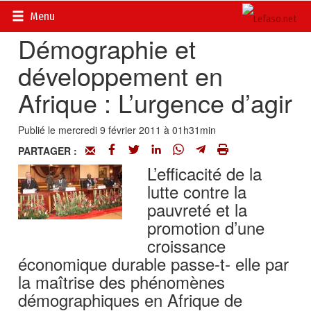
Accueil
>
Actualités
>
Société
Menu
Démographie et
développement en
Afrique : L’urgence d’agir
Publié le mercredi 9 février 2011 à 01h31min
PARTAGER :
L’efficacité de la
lutte contre la
pauvreté et la
promotion d’une
croissance
économique durable passe-t- elle par
la maîtrise des phénomènes
démographiques en Afrique de