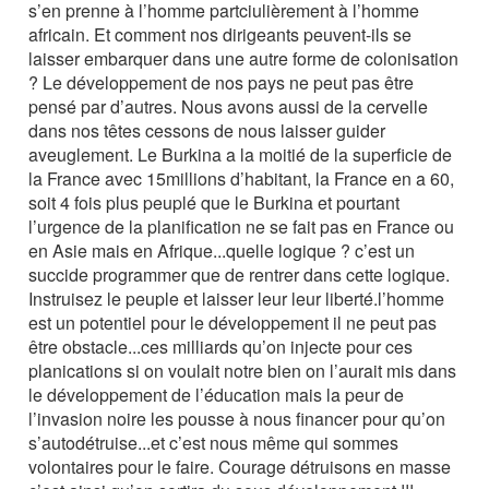
s’en prenne à l’homme partciulièrement à l’homme
africain. Et comment nos dirigeants peuvent-ils se
laisser embarquer dans une autre forme de colonisation
? Le développement de nos pays ne peut pas être
pensé par d’autres. Nous avons aussi de la cervelle
dans nos têtes cessons de nous laisser guider
aveuglement. Le Burkina a la moitié de la superficie de
la France avec 15millions d’habitant, la France en a 60,
soit 4 fois plus peuplé que le Burkina et pourtant
l’urgence de la planification ne se fait pas en France ou
en Asie mais en Afrique...quelle logique ? c’est un
succide programmer que de rentrer dans cette logique.
Instruisez le peuple et laisser leur leur liberté.l’homme
est un potentiel pour le développement il ne peut pas
être obstacle...ces milliards qu’on injecte pour ces
planications si on voulait notre bien on l’aurait mis dans
le développement de l’éducation mais la peur de
l’invasion noire les pousse à nous financer pour qu’on
s’autodétruise...et c’est nous même qui sommes
volontaires pour le faire. Courage détruisons en masse