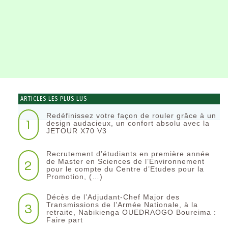
ARTICLES LES PLUS LUS
Redéfinissez votre façon de rouler grâce à un
1
design audacieux, un confort absolu avec la
JETOUR X70 V3
Recrutement d’étudiants en première année
2
de Master en Sciences de l’Environnement
pour le compte du Centre d’Etudes pour la
Promotion, (…)
Décès de l’Adjudant-Chef Major des
3
Transmissions de l’Armée Nationale, à la
retraite, Nabikienga OUEDRAOGO Boureima :
Faire part