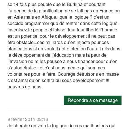
soit 4 fois plus peuplé que le Burkina et pourtant
l’urgence de la planification ne se fait pas en France ou
en Asie mais en Afrique...quelle logique ? c’est un
succide programmer que de rentrer dans cette logique.
Instruisez le peuple et laisser leur leur liberté.l’homme
est un potentiel pour le développement il ne peut pas
être obstacle...ces milliards qu’on injecte pour ces
planications si on voulait notre bien on l’aurait mis dans
le développement de l’éducation mais la peur de
l’invasion noire les pousse à nous financer pour qu’on
s’autodétruise...et c’est nous même qui sommes
volontaires pour le faire. Courage détruisons en masse
c’est ainsi qu’on sortira du sous développement !!!
pauvres de nous.
Répondre à ce message
9 février 2011 08:16
Je cherche en vain la logique de ces malthusiens qui