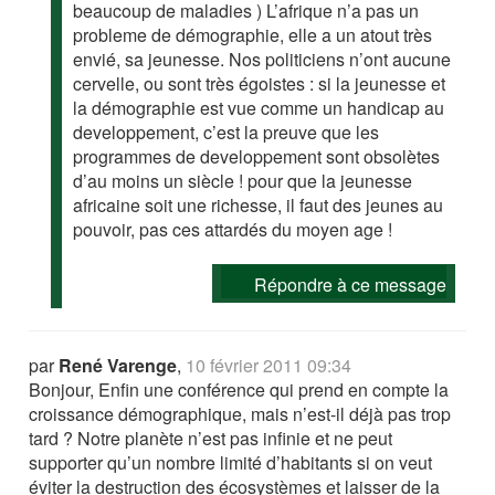
beaucoup de maladies ) L’afrique n’a pas un
probleme de démographie, elle a un atout très
envié, sa jeunesse. Nos politiciens n’ont aucune
cervelle, ou sont très égoistes : si la jeunesse et
la démographie est vue comme un handicap au
developpement, c’est la preuve que les
programmes de developpement sont obsolètes
d’au moins un siècle ! pour que la jeunesse
africaine soit une richesse, il faut des jeunes au
pouvoir, pas ces attardés du moyen age !
Répondre à ce message
par
René Varenge
,
10 février 2011 09:34
Bonjour, Enfin une conférence qui prend en compte la
croissance démographique, mais n’est-il déjà pas trop
tard ? Notre planète n’est pas infinie et ne peut
supporter qu’un nombre limité d’habitants si on veut
éviter la destruction des écosystèmes et laisser de la