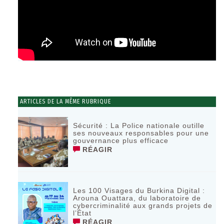
ARTICLES DE LA MÊME RUBRIQUE
Sécurité : La Police nationale outille
ses nouveaux responsables pour une
gouvernance plus efficace
RÉAGIR
Les 100 Visages du Burkina Digital :
Arouna Ouattara, du laboratoire de
cybercriminalité aux grands projets de
l’État
RÉAGIR