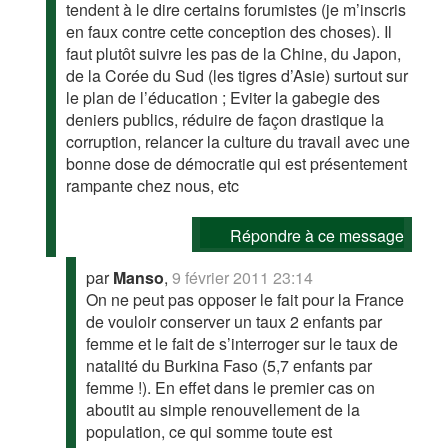
tendent à le dire certains forumistes (je m’inscris
en faux contre cette conception des choses). Il
faut plutôt suivre les pas de la Chine, du Japon,
de la Corée du Sud (les tigres d’Asie) surtout sur
le plan de l’éducation ; Eviter la gabegie des
deniers publics, réduire de façon drastique la
corruption, relancer la culture du travail avec une
bonne dose de démocratie qui est présentement
rampante chez nous, etc
Répondre à ce message
par
Manso
,
9 février 2011 23:14
On ne peut pas opposer le fait pour la France
de vouloir conserver un taux 2 enfants par
femme et le fait de s’interroger sur le taux de
natalité du Burkina Faso (5,7 enfants par
femme !). En effet dans le premier cas on
aboutit au simple renouvellement de la
population, ce qui somme toute est