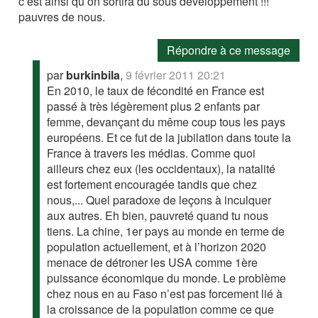
c’est ainsi qu’on sortira du sous développement !!!
pauvres de nous.
Répondre à ce message
par
burkinbila
,
9 février 2011 20:21
En 2010, le taux de fécondité en France est
passé à très légèrement plus 2 enfants par
femme, devançant du même coup tous les pays
européens. Et ce fut de la jubilation dans toute la
France à travers les médias. Comme quoi
ailleurs chez eux (les occidentaux), la natalité
est fortement encouragée tandis que chez
nous,... Quel paradoxe de leçons à inculquer
aux autres. Eh bien, pauvreté quand tu nous
tiens. La chine, 1er pays au monde en terme de
population actuellement, et à l’horizon 2020
menace de détroner les USA comme 1ère
puissance économique du monde. Le problème
chez nous en au Faso n’est pas forcement lié à
la croissance de la population comme ce que