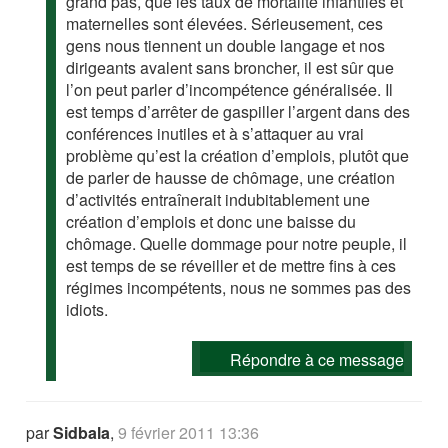
grand pas, que les taux de mortalité infantiles et
maternelles sont élevées. Sérieusement, ces
gens nous tiennent un double langage et nos
dirigeants avalent sans broncher, il est sûr que
l’on peut parler d’incompétence généralisée. Il
est temps d’arrêter de gaspiller l’argent dans des
conférences inutiles et à s’attaquer au vrai
problème qu’est la création d’emplois, plutôt que
de parler de hausse de chômage, une création
d’activités entraînerait indubitablement une
création d’emplois et donc une baisse du
chômage. Quelle dommage pour notre peuple, il
est temps de se réveiller et de mettre fins à ces
régimes incompétents, nous ne sommes pas des
idiots.
Répondre à ce message
par
Sidbala
,
9 février 2011 13:36