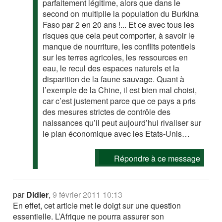
parfaitement légitime, alors que dans le
second on multiplie la population du Burkina
Faso par 2 en 20 ans !... Et ce avec tous les
risques que cela peut comporter, à savoir le
manque de nourriture, les conflits potentiels
sur les terres agricoles, les ressources en
eau, le recul des espaces naturels et la
disparition de la faune sauvage. Quant à
l’exemple de la Chine, il est bien mal choisi,
car c’est justement parce que ce pays a pris
des mesures strictes de contrôle des
naissances qu’il peut aujourd’hui rivaliser sur
le plan économique avec les Etats-Unis…
Répondre à ce message
par
Didier
,
9 février 2011 10:13
En effet, cet article met le doigt sur une question
essentielle. L’Afrique ne pourra assurer son