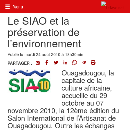
Accueil
>
Actualités
>
DOSSIERS
>
SIAO 2010
Menu
Le SIAO et la
préservation de
l’environnement
Publié le mardi 24 août 2010 à 18h30min
PARTAGER :
Ouagadougou, la
capitale de la
culture africaine,
accueille du 29
octobre au 07
novembre 2010, la 12ème édition du
Salon International de l’Artisanat de
Ouagadougou. Outre les échanges