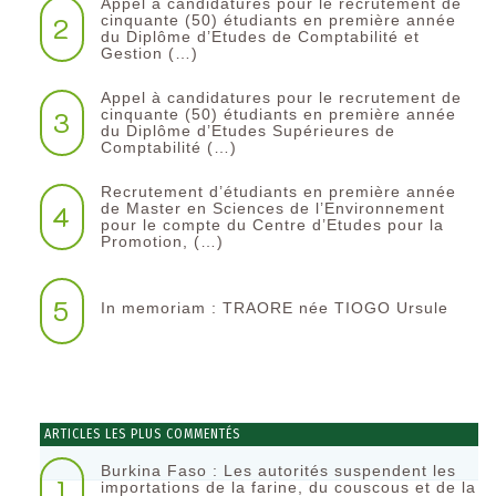
Appel à candidatures pour le recrutement de
2
cinquante (50) étudiants en première année
du Diplôme d’Etudes de Comptabilité et
Gestion (…)
Appel à candidatures pour le recrutement de
3
cinquante (50) étudiants en première année
du Diplôme d’Etudes Supérieures de
Comptabilité (…)
Recrutement d’étudiants en première année
4
de Master en Sciences de l’Environnement
pour le compte du Centre d’Etudes pour la
Promotion, (…)
5
In memoriam : TRAORE née TIOGO Ursule
ARTICLES LES PLUS COMMENTÉS
Burkina Faso : Les autorités suspendent les
1
importations de la farine, du couscous et de la