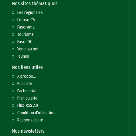
Nos sites thématiques
»
Les régionales
»
Lefaso-TV
»
Fasorama
»
Tourisme
»
Faso-TIC
»
Yenenga.net
»
Jeunes
Nos liens utiles
»
A propos...
»
Publicité
»
Partenariat
»
Plan du site
»
Flux RSS 2.0
»
Condition d'utilisation
»
Responsabilité
Nos newsletters