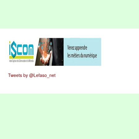
Tweets by @Lefaso_net