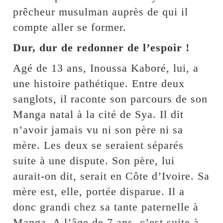
prêcheur musulman auprès de qui il
compte aller se former.
Dur, dur de redonner de l’espoir !
Agé de 13 ans, Inoussa Kaboré, lui, a
une histoire pathétique. Entre deux
sanglots, il raconte son parcours de son
Manga natal à la cité de Sya. Il dit
n’avoir jamais vu ni son père ni sa
mère. Les deux se seraient séparés
suite à une dispute. Son père, lui
aurait-on dit, serait en Côte d’Ivoire. Sa
mère est, elle, portée disparue. Il a
donc grandi chez sa tante paternelle à
Manga. A l’âge de 7 ans, c’est suite à