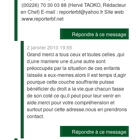
:(00226) 70 30 03 88 (Hervé TAOKO, Rédacteur
en Chef) E-mail : reporterbf@yahoo.fr Site web
:www.reporterbf.net
Répondre à ce message
2 janvier 2010 19:55
Grand merci a tous ceux et toutes celles ,qui
d,une maniere une d,une autre sont
préoccupés par la situation de ces enfants
laissés a eux-memes.alors il est temps d,agir
pourque cette couche souffrante puisse
bénéficier du droit a la vie.que chacun fasse
de son coté ce qu,il peut pour leur venir en
aide.merci pour votre compréhension et
surtout pour cette adresse.nous en prendrons
contact.
Répondre à ce message