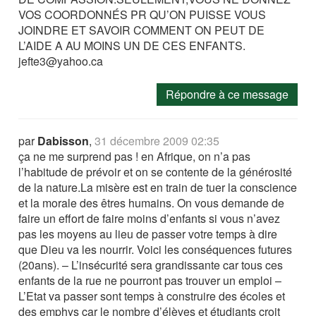
VOS COORDONNÉS PR QU’ON PUISSE VOUS
JOINDRE ET SAVOIR COMMENT ON PEUT DE
L’AIDE A AU MOINS UN DE CES ENFANTS.
jefte3@yahoo.ca
Répondre à ce message
par
Dabisson
,
31 décembre 2009 02:35
ça ne me surprend pas ! en Afrique, on n’a pas
l’habitude de prévoir et on se contente de la générosité
de la nature.La misère est en train de tuer la conscience
et la morale des êtres humains. On vous demande de
faire un effort de faire moins d’enfants si vous n’avez
pas les moyens au lieu de passer votre temps à dire
que Dieu va les nourrir. Voici les conséquences futures
(20ans). – L’insécurité sera grandissante car tous ces
enfants de la rue ne pourront pas trouver un emploi –
L’Etat va passer sont temps à construire des écoles et
des emphys car le nombre d’élèves et étudiants croit