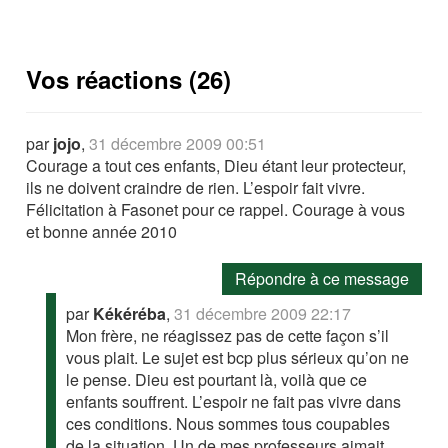
Vos réactions (26)
par
jojo
,
31 décembre 2009 00:51
Courage a tout ces enfants, Dieu étant leur protecteur,
ils ne doivent craindre de rien. L’espoir fait vivre.
Félicitation à Fasonet pour ce rappel. Courage à vous
et bonne année 2010
Répondre à ce message
par
Kékéréba
,
31 décembre 2009 22:17
Mon frère, ne réagissez pas de cette façon s’il
vous plait. Le sujet est bcp plus sérieux qu’on ne
le pense. Dieu est pourtant là, voilà que ce
enfants souffrent. L’espoir ne fait pas vivre dans
ces conditions. Nous sommes tous coupables
de la situation. Un de mes professeurs aimait