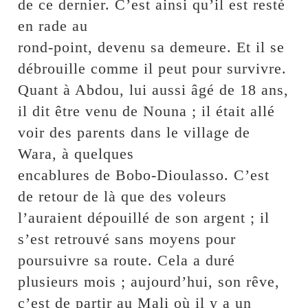
de ce dernier. C’est ainsi qu’il est resté
en rade au
rond-point, devenu sa demeure. Et il se
débrouille comme il peut pour survivre.
Quant à Abdou, lui aussi âgé de 18 ans,
il dit être venu de Nouna ; il était allé
voir des parents dans le village de
Wara, à quelques
encablures de Bobo-Dioulasso. C’est
de retour de là que des voleurs
l’auraient dépouillé de son argent ; il
s’est retrouvé sans moyens pour
poursuivre sa route. Cela a duré
plusieurs mois ; aujourd’hui, son rêve,
c’est de partir au Mali où il y a un