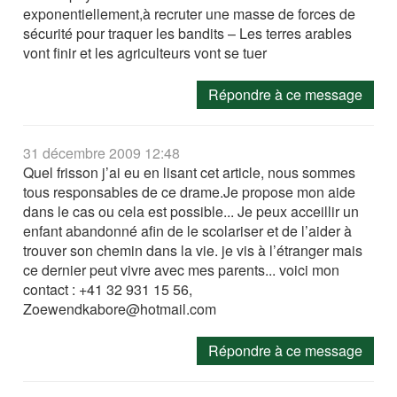
exponentiellement,à recruter une masse de forces de
sécurité pour traquer les bandits – Les terres arables
vont finir et les agriculteurs vont se tuer
Répondre à ce message
31 décembre 2009 12:48
Quel frisson j’ai eu en lisant cet article, nous sommes
tous responsables de ce drame.Je propose mon aide
dans le cas ou cela est possible... Je peux acceillir un
enfant abandonné afin de le scolariser et de l’aider à
trouver son chemin dans la vie. je vis à l’étranger mais
ce dernier peut vivre avec mes parents... voici mon
contact : +41 32 931 15 56,
Zoewendkabore@hotmail.com
Répondre à ce message