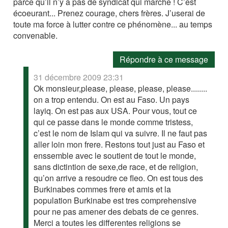
parce qu’il n’y a pas de syndicat qui marche ! C’est
écoeurant... Prenez courage, chers frères. J’userai de
toute ma force à lutter contre ce phénomène... au temps
convenable.
Répondre à ce message
31 décembre 2009 23:31
Ok monsieur,please, please, please, please........
on a trop entendu. On est au Faso. Un pays
layiq. On est pas aux USA. Pour vous, tout ce
qui ce passe dans le monde comme tristess,
c’est le nom de Islam qui va suivre. Il ne faut pas
aller loin mon frere. Restons tout just au Faso et
enssemble avec le soutient de tout le monde,
sans dictintion de sexe,de race, et de religion,
qu’on arrive a resoudre ce fleo. On est tous des
Burkinabes commes frere et amis et la
population Burkinabe est tres comprehensive
pour ne pas amener des debats de ce genres.
Merci a toutes les differentes religions se