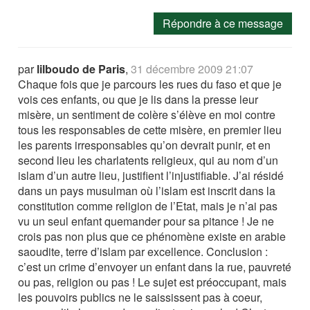
Répondre à ce message
par
lilboudo de Paris
,
31 décembre 2009 21:07
Chaque fois que je parcours les rues du faso et que je
vois ces enfants, ou que je lis dans la presse leur
misère, un sentiment de colère s’élève en moi contre
tous les responsables de cette misère, en premier lieu
les parents irresponsables qu’on devrait punir, et en
second lieu les charlatents religieux, qui au nom d’un
islam d’un autre lieu, justifient l’injustifiable. J’ai résidé
dans un pays musulman où l’islam est inscrit dans la
constitution comme religion de l’Etat, mais je n’ai pas
vu un seul enfant quemander pour sa pitance ! Je ne
crois pas non plus que ce phénomène existe en arabie
saoudite, terre d’islam par excellence. Conclusion :
c’est un crime d’envoyer un enfant dans la rue, pauvreté
ou pas, religion ou pas ! Le sujet est préoccupant, mais
les pouvoirs publics ne le saississent pas à coeur,