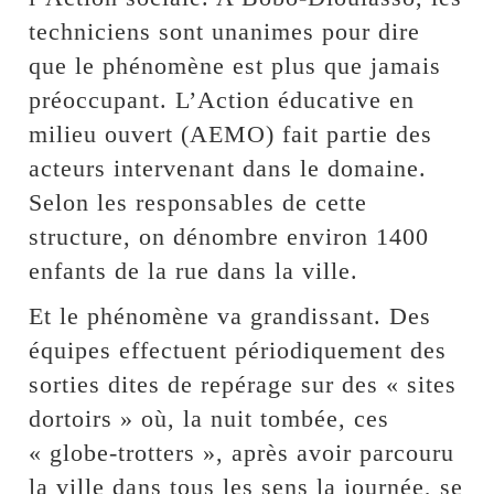
techniciens sont unanimes pour dire
que le phénomène est plus que jamais
préoccupant. L’Action éducative en
milieu ouvert (AEMO) fait partie des
acteurs intervenant dans le domaine.
Selon les responsables de cette
structure, on dénombre environ 1400
enfants de la rue dans la ville.
Et le phénomène va grandissant. Des
équipes effectuent périodiquement des
sorties dites de repérage sur des « sites
dortoirs » où, la nuit tombée, ces
« globe-trotters », après avoir parcouru
la ville dans tous les sens la journée, se