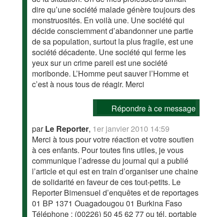
dire qu’une société malade génère toujours des
monstruosités. En voilà une. Une société qui
décide consciemment d’abandonner une partie
de sa population, surtout la plus fragile, est une
société décadente. Une société qui ferme les
yeux sur un crime pareil est une société
moribonde. L’Homme peut sauver l’Homme et
c’est à nous tous de réagir. Merci
Répondre à ce message
par
Le Reporter
,
1er janvier 2010 14:59
Merci à tous pour votre réaction et votre soutien
à ces enfants. Pour toutes fins utiles, je vous
communique l’adresse du journal qui a publié
l’article et qui est en train d’organiser une chaine
de solidarité en faveur de ces tout-petits. Le
Reporter Bimensuel d’enquêtes et de reportages
01 BP 1371 Ouagadougou 01 Burkina Faso
Téléphone : (00226) 50 45 62 77 ou tél. portable