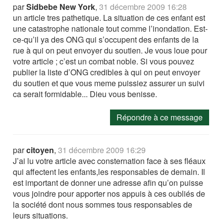
par
Sidbebe New York
,
31 décembre 2009 16:28
un article tres pathetique. La situation de ces enfant est
une catastrophe nationale tout comme l’inondation. Est-
ce-qu’il ya des ONG qui s’occupent des enfants de la
rue à qui on peut envoyer du soutien. Je vous loue pour
votre article ; c’est un combat noble. Si vous pouvez
publier la liste d’ONG credibles à qui on peut envoyer
du soutien et que vous meme puissiez assurer un suivi
ca serait formidable... Dieu vous benisse.
Répondre à ce message
par
citoyen
,
31 décembre 2009 16:29
J’ai lu votre article avec consternation face à ses fléaux
qui affectent les enfants,les responsables de demain. Il
est important de donner une adresse afin qu’on puisse
vous joindre pour apporter nos appuis à ces oubliés de
la société dont nous sommes tous responsables de
leurs situations.