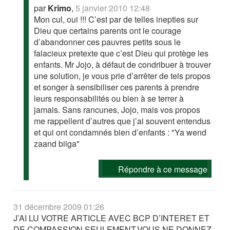
par
Krimo
,
5 janvier 2010 12:48
Mon cul, oui !!! C’est par de telles inepties sur
Dieu que certains parents ont le courage
d’abandonner ces pauvres petits sous le
falacieux pretexte que c’est Dieu qui protège les
enfants. Mr Jojo, à défaut de condribuer à trouver
une solution, je vous prie d’arrêter de tels propos
et songer à sensibiliser ces parents à prendre
leurs responsabilités ou bien à se terrer à
jamais. Sans rancunes, Jojo, mais vos propos
me rappellent d’autres que j’ai souvent entendus
et qui ont condamnés bien d’enfants : "Ya wend
zaand biiga"
Répondre à ce message
31 décembre 2009 01:26
J’AI LU VOTRE ARTICLE AVEC BCP D’INTERET ET
DE COMPASSION.SEULEMENT,VOUS NE DONNEZ