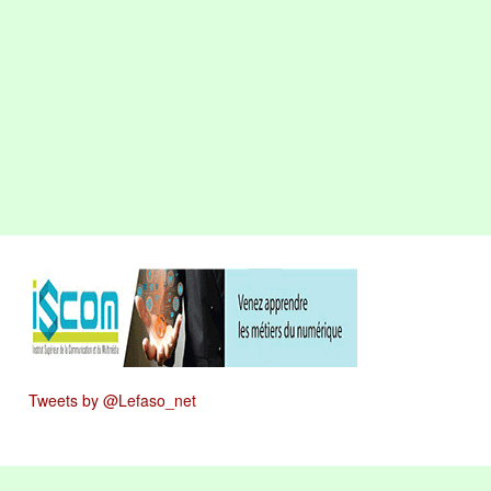
Tweets by @Lefaso_net