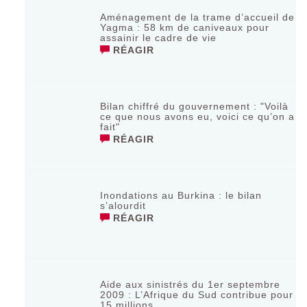
Aménagement de la trame d’accueil de
Yagma : 58 km de caniveaux pour
assainir le cadre de vie
RÉAGIR
Bilan chiffré du gouvernement : "Voilà
ce que nous avons eu, voici ce qu’on a
fait"
RÉAGIR
Inondations au Burkina : le bilan
s’alourdit
RÉAGIR
Aide aux sinistrés du 1er septembre
2009 : L’Afrique du Sud contribue pour
15 millions