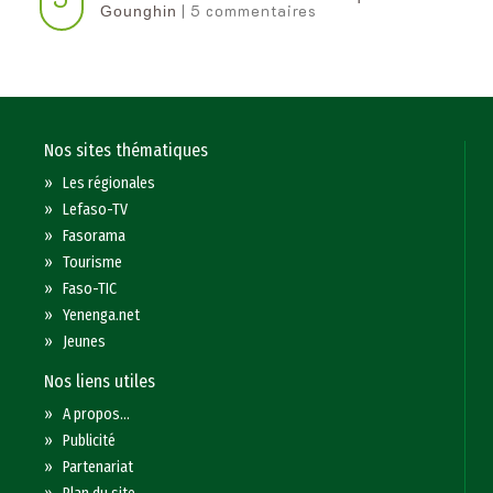
| 5 commentaires
Gounghin
Nos sites thématiques
»
Les régionales
»
Lefaso-TV
»
Fasorama
»
Tourisme
»
Faso-TIC
»
Yenenga.net
»
Jeunes
Nos liens utiles
»
A propos...
»
Publicité
»
Partenariat