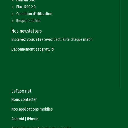
»
Plan du site
»
Flux RSS 2.0
»
Condition d'utilisation
»
Responsabilité
Nos newsletters
Inscrivez vous et recevez l'actualité chaque matin
L'abonnement est gratuit!
LeFaso.net
Nous contacter
Nos applications mobiles
Android
|
iPhone