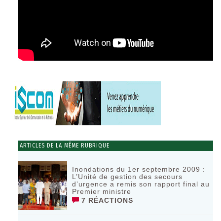
ARTICLES DE LA MÊME RUBRIQUE
Inondations du 1er septembre 2009 :
L’Unité de gestion des secours
d’urgence a remis son rapport final au
Premier ministre
7 RÉACTIONS