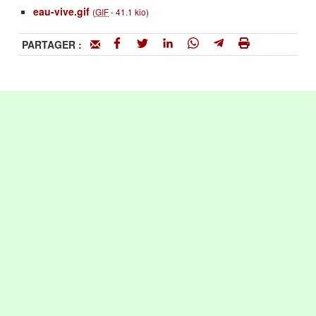
eau-vive.gif
(
GIF
-
41.1 kio
)
PARTAGER :