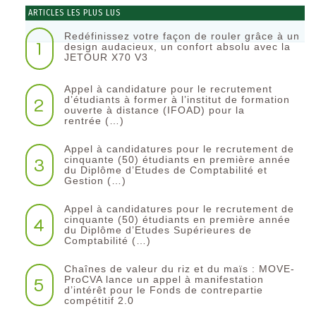
ARTICLES LES PLUS LUS
Redéfinissez votre façon de rouler grâce à un
1
design audacieux, un confort absolu avec la
JETOUR X70 V3
Appel à candidature pour le recrutement
2
d’étudiants à former à l’institut de formation
ouverte à distance (IFOAD) pour la
rentrée (…)
Appel à candidatures pour le recrutement de
3
cinquante (50) étudiants en première année
du Diplôme d’Etudes de Comptabilité et
Gestion (…)
Appel à candidatures pour le recrutement de
4
cinquante (50) étudiants en première année
du Diplôme d’Etudes Supérieures de
Comptabilité (…)
Chaînes de valeur du riz et du maïs : MOVE-
5
ProCVA lance un appel à manifestation
d’intérêt pour le Fonds de contrepartie
compétitif 2.0