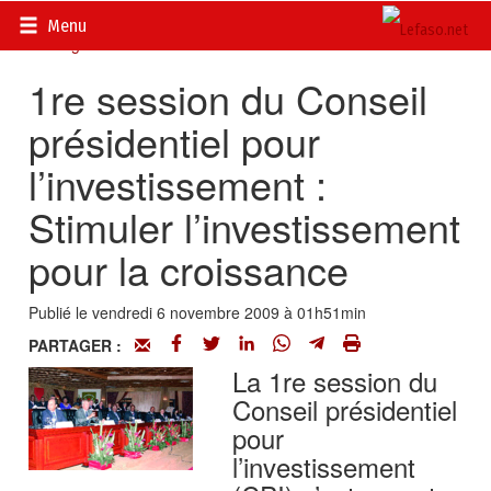
Accueil
>
Actualités
>
DOSSIERS
>
Vote des Burkinabè de
Menu
l’étranger
1re session du Conseil
présidentiel pour
l’investissement :
Stimuler l’investissement
pour la croissance
Publié le vendredi 6 novembre 2009 à 01h51min
PARTAGER :
La 1re session du
Conseil présidentiel
pour
l’investissement