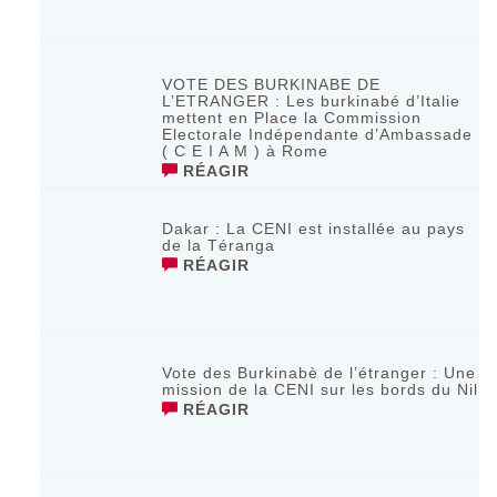
VOTE DES BURKINABE DE
L’ETRANGER : Les burkinabé d’Italie
mettent en Place la Commission
Electorale Indépendante d’Ambassade
( C E I A M ) à Rome
RÉAGIR
Dakar : La CENI est installée au pays
de la Téranga
RÉAGIR
Vote des Burkinabè de l’étranger : Une
mission de la CENI sur les bords du Nil
RÉAGIR