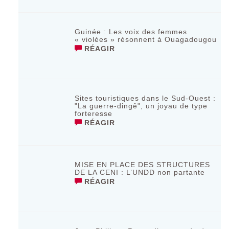
Guinée : Les voix des femmes
« violées » résonnent à Ouagadougou
RÉAGIR
Sites touristiques dans le Sud-Ouest :
"La guerre-dingê", un joyau de type
forteresse
RÉAGIR
MISE EN PLACE DES STRUCTURES
DE LA CENI : L’UNDD non partante
RÉAGIR