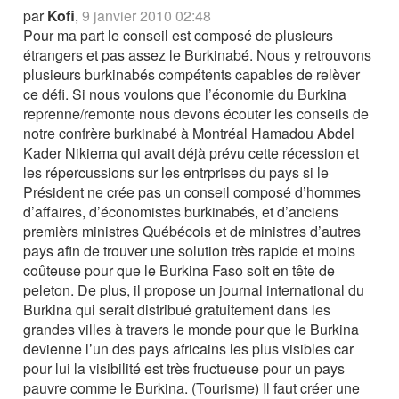
par
Kofi
,
9 janvier 2010 02:48
Pour ma part le conseil est composé de plusieurs
étrangers et pas assez le Burkinabé. Nous y retrouvons
plusieurs burkinabés compétents capables de relèver
ce défi. Si nous voulons que l’économie du Burkina
reprenne/remonte nous devons écouter les conseils de
notre confrère burkinabé à Montréal Hamadou Abdel
Kader Nikiema qui avait déjà prévu cette récession et
les répercussions sur les entrprises du pays si le
Président ne crée pas un conseil composé d’hommes
d’affaires, d’économistes burkinabés, et d’anciens
premièrs ministres Québécois et de ministres d’autres
pays afin de trouver une solution très rapide et moins
coûteuse pour que le Burkina Faso soit en tête de
peleton. De plus, il propose un journal international du
Burkina qui serait distribué gratuitement dans les
grandes villes à travers le monde pour que le Burkina
devienne l’un des pays africains les plus visibles car
pour lui la visibilité est très fructueuse pour un pays
pauvre comme le Burkina. (Tourisme) Il faut créer une