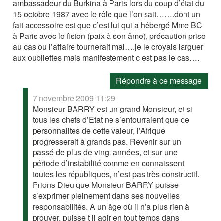
ambassadeur du Burkina à Paris lors du coup d’état du
15 octobre 1987 avec le rôle que l’on sait…….dont un
fait accessoire est que c’est lui qui a hébergé Mme BC
à Paris avec le fiston (paix à son âme), précaution prise
au cas ou l’affaire tournerait mal….je le croyais larguer
aux oubliettes mais manifestement c est pas le cas….
Répondre à ce message
7 novembre 2009 11:29
Monsieur BARRY est un grand Monsieur, et si
tous les chefs d’Etat ne s’entourraient que de
personnalités de cette valeur, l’Afrique
progresserait à grands pas. Revenir sur un
passé de plus de vingt années, et sur une
période d’instabilité comme en connaissent
toutes les républiques, n’est pas très constructif.
Prions Dieu que Monsieur BARRY puisse
s’exprimer pleinement dans ses nouvelles
responsabilités. A un âge où il n’a plus rien à
prouver, puisse t il agir en tout temps dans