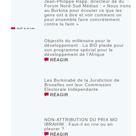
Jean-Philippe Rapp, directeur de du
Forum Nord-Sud Médias : « Nous irons
au Burkina pour écouter ce que les
gens ont à dire et voir comment on
peut ensemble faire concrètement
contre la faim »
RÉAGIR
Objectifs du millénaire pour le
développement : La BID plaide pour
son programme spécial pour le
développement de l’Afrique
RÉAGIR
Les Burkinabè de la Juridiction de
Bruxelles ont leur Commission
Electorale Indépendante
RÉAGIR
NON-ATTRIBUTION DU PRIX MO
IBRAHIM : Faut-il en rire ou en
pleurer ?
RÉAGIR