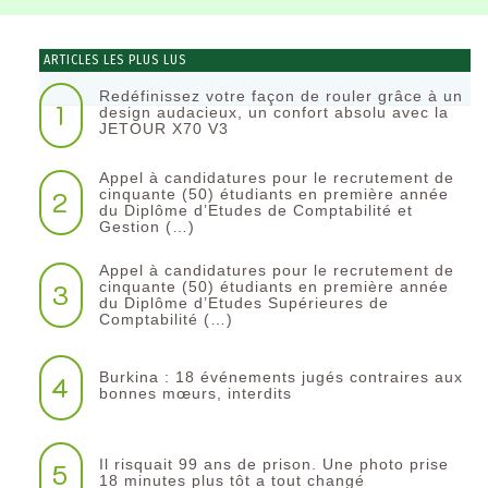
ARTICLES LES PLUS LUS
Redéfinissez votre façon de rouler grâce à un
1
design audacieux, un confort absolu avec la
JETOUR X70 V3
Appel à candidatures pour le recrutement de
2
cinquante (50) étudiants en première année
du Diplôme d’Etudes de Comptabilité et
Gestion (…)
Appel à candidatures pour le recrutement de
3
cinquante (50) étudiants en première année
du Diplôme d’Etudes Supérieures de
Comptabilité (…)
Burkina : 18 événements jugés contraires aux
4
bonnes mœurs, interdits
Il risquait 99 ans de prison. Une photo prise
5
18 minutes plus tôt a tout changé