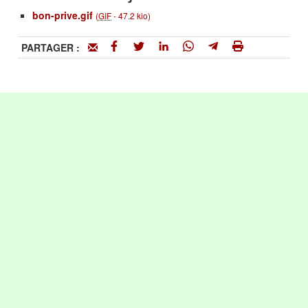
bon-prive.gif
(
GIF
-
47.2 kio
)
PARTAGER :