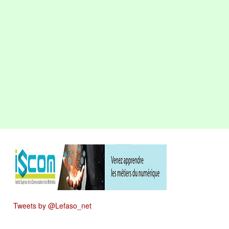
Tweets by @Lefaso_net