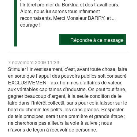
l’intérêt premier du Burkina et des travailleurs.
Alors, nous lui serons tous infiniment
reconnaisants. Merci Monsieur BARRY, et ...
courage !
Répondre à ce message
7 novembre 2009 11:33
Stimuler l’investissement, c’est, avant toute chose, faire
en sorte que l’appui des pouvoirs publics soit consacré
EXCLUSIVEMENT aux hommes d’affaires de valeur,
aux véritables capitaines d’industrie. On peut tout faire,
gagner beaucoup d’argent, à la seule condition de le
faire dans l’intérêt collectif, sans pour celà laisser sur le
bord du chemin les petits, les sans grades. Respecter
de tels principes, serait une première et grande étape ;
ne cherchons pas ailleurs la voie à suivre ; nous
n’avons de leçon à recevoir de personne.