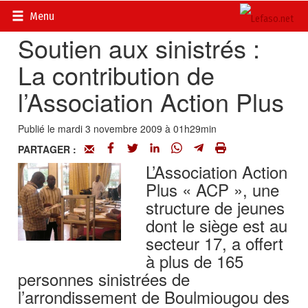
Accueil
>
Actualités
>
DOSSIERS
>
Inondations au Burkina
Menu
Soutien aux sinistrés :
La contribution de
l’Association Action Plus
Publié le mardi 3 novembre 2009 à 01h29min
PARTAGER :
L’Association Action
Plus « ACP », une
structure de jeunes
dont le siège est au
secteur 17, a offert
à plus de 165
personnes sinistrées de
l’arrondissement de Boulmiougou des