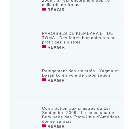
2009 : on est encore loin des 70
milliards de francs
RÉAGIR
PAROISSES DE KIEMBARA ET DE
TOMA : Des foires humanitaires au
profit des sinistrés
RÉAGIR
Relogement des sinistrés : Yagma et
Bassinko en voie de viabilisation
RÉAGIR
Contribution aux sinistrés du 1er
Septembre 2009 : La communauté
Burkinabé des Etats-Unis d’Amérique
donne sa part
RÉAGIR