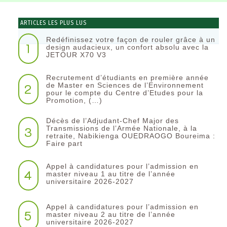
ARTICLES LES PLUS LUS
Redéfinissez votre façon de rouler grâce à un
1
design audacieux, un confort absolu avec la
JETOUR X70 V3
Recrutement d’étudiants en première année
2
de Master en Sciences de l’Environnement
pour le compte du Centre d’Etudes pour la
Promotion, (…)
Décès de l’Adjudant-Chef Major des
3
Transmissions de l’Armée Nationale, à la
retraite, Nabikienga OUEDRAOGO Boureima :
Faire part
Appel à candidatures pour l’admission en
4
master niveau 1 au titre de l’année
universitaire 2026-2027
Appel à candidatures pour l’admission en
5
master niveau 2 au titre de l’année
universitaire 2026-2027