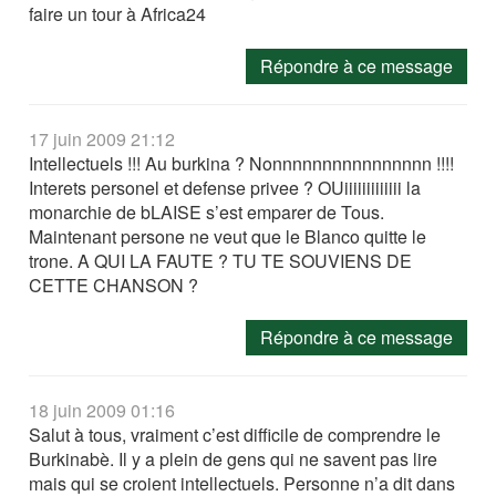
faire un tour à Africa24
Répondre à ce message
17 juin 2009 21:12
Intellectuels !!! Au burkina ? Nonnnnnnnnnnnnnnnn !!!!
Interets personel et defense privee ? OUiiiiiiiiiiiii la
monarchie de bLAISE s’est emparer de Tous.
Maintenant persone ne veut que le Blanco quitte le
trone. A QUI LA FAUTE ? TU TE SOUVIENS DE
CETTE CHANSON ?
Répondre à ce message
18 juin 2009 01:16
Salut à tous, vraiment c’est difficile de comprendre le
Burkinabè. Il y a plein de gens qui ne savent pas lire
mais qui se croient intellectuels. Personne n’a dit dans