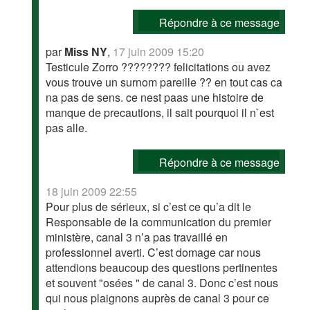
Répondre à ce message
par
Miss NY
,
17 juin 2009 15:20
Testicule Zorro ???????? felicitations ou avez
vous trouve un surnom pareille ?? en tout cas ca
na pas de sens. ce nest paas une histoire de
manque de precautions, il sait pourquoi il n`est
pas alle.
Répondre à ce message
18 juin 2009 22:55
Pour plus de sérieux, si c’est ce qu’a dit le
Responsable de la communication du premier
ministère, canal 3 n’a pas travaillé en
professionnel averti. C’est domage car nous
attendions beaucoup des questions pertinentes
et souvent "osées " de canal 3. Donc c’est nous
qui nous plaignons auprès de canal 3 pour ce