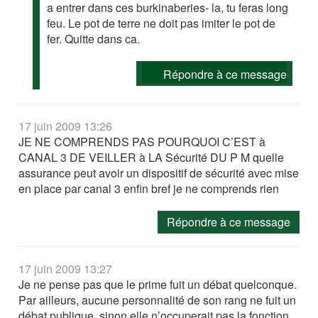
a entrer dans ces burkinaberies- la, tu feras long
feu. Le pot de terre ne doit pas imiter le pot de
fer. Quitte dans ca.
Répondre à ce message
17 juin 2009 13:26
JE NE COMPRENDS PAS POURQUOI C’EST à
CANAL 3 DE VEILLER à LA Sécurité DU P M quelle
assurance peut avoir un dispositif de sécurité avec mise
en place par canal 3 enfin bref je ne comprends rien
Répondre à ce message
17 juin 2009 13:27
Je ne pense pas que le prime fuit un débat quelconque.
Par ailleurs, aucune personnalité de son rang ne fuit un
débat publique, sinon elle n’occuperait pas la fonction.