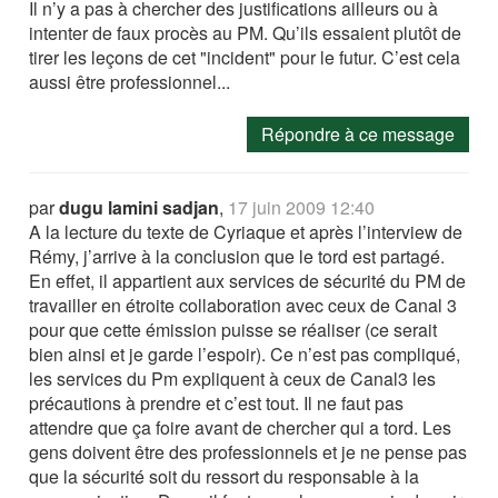
Il n’y a pas à chercher des justifications ailleurs ou à
intenter de faux procès au PM. Qu’ils essaient plutôt de
tirer les leçons de cet "incident" pour le futur. C’est cela
aussi être professionnel...
Répondre à ce message
par
dugu lamini sadjan
,
17 juin 2009 12:40
A la lecture du texte de Cyriaque et après l’interview de
Rémy, j’arrive à la conclusion que le tord est partagé.
En effet, il appartient aux services de sécurité du PM de
travailler en étroite collaboration avec ceux de Canal 3
pour que cette émission puisse se réaliser (ce serait
bien ainsi et je garde l’espoir). Ce n’est pas compliqué,
les services du Pm expliquent à ceux de Canal3 les
précautions à prendre et c’est tout. Il ne faut pas
attendre que ça foire avant de chercher qui a tord. Les
gens doivent être des professionnels et je ne pense pas
que la sécurité soit du ressort du responsable à la