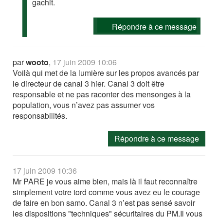
gachit.
Répondre à ce message
par
wooto
,
17 juin 2009 10:06
Voilà qui met de la lumière sur les propos avancés par
le directeur de canal 3 hier. Canal 3 doit être
responsable et ne pas raconter des mensonges à la
population, vous n’avez pas assumer vos
responsabilités.
Répondre à ce message
17 juin 2009 10:36
Mr PARE je vous aime bien, mais là il faut reconnaître
simplement votre tord comme vous avez eu le courage
de faire en bon samo. Canal 3 n’est pas sensé savoir
les dispositions "techniques" sécuritaires du PM.Il vous