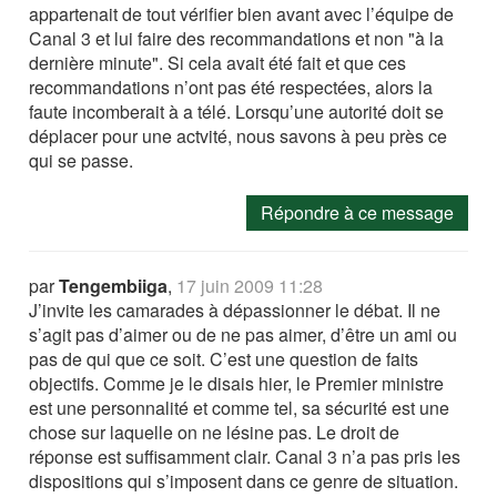
appartenait de tout vérifier bien avant avec l’équipe de
Canal 3 et lui faire des recommandations et non "à la
dernière minute". Si cela avait été fait et que ces
recommandations n’ont pas été respectées, alors la
faute incomberait à a télé. Lorsqu’une autorité doit se
déplacer pour une actvité, nous savons à peu près ce
qui se passe.
Répondre à ce message
par
Tengembiiga
,
17 juin 2009 11:28
J’invite les camarades à dépassionner le débat. Il ne
s’agit pas d’aimer ou de ne pas aimer, d’être un ami ou
pas de qui que ce soit. C’est une question de faits
objectifs. Comme je le disais hier, le Premier ministre
est une personnalité et comme tel, sa sécurité est une
chose sur laquelle on ne lésine pas. Le droit de
réponse est suffisamment clair. Canal 3 n’a pas pris les
dispositions qui s’imposent dans ce genre de situation.