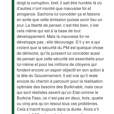
doigt la corruption, bref, il sait être humble là où
d’autres n’ont montré que mauvaise foi et
arrogance. Sachons lui concéder ça et faisons
en sorte que cette émission puisse avoir lieu un
jour. La liberté de penser, c’est très bien, c’est
cela même qui est à la base de tout
développement. Mais la mauvaise foi ne
développe pas ; elle décourage. S’il y en a qui
croient que la sécurité du PM est quelque chose
de dérisoire, qu’ils puissent lui concéder aussi
de penser que cette sécurité est essentielle pour
lui-même et pour les millions de citoyens qui
fondent encore un espoir objectif en son action à
la tête du Gouvernement. Il est vrai qu’il reste
encore du chemin à parcourir pour la réalisation
optimale des besoins des Burkinabè, mais ceux
qui sont réalistes savent qu’un Etat comme le
Burkina Faso, ce n’est pas en deux, trois, quatre
ou cinq ans qu’on résout tous ces problèmes.
Cela s’inscrit toujours dans la durée. Alors s’il