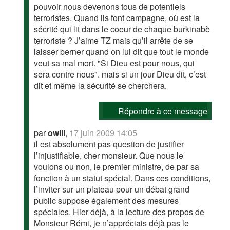
pouvoir nous devenons tous de potentiels
terroristes. Quand ils font campagne, où est la
sécrité qui lit dans le coeur de chaque burkinabè
terroriste ? J’aime TZ mais qu’il arrête de se
laisser berner quand on lui dit que tout le monde
veut sa mal mort. "Si Dieu est pour nous, qui
sera contre nous". mais si un jour Dieu dit, c’est
dit et même la sécurité se cherchera.
Répondre à ce message
par
owill
,
17 juin 2009 14:05
il est absolument pas question de justifier
l’injustifiable, cher monsieur. Que nous le
voulons ou non, le premier ministre, de par sa
fonction à un statut spécial. Dans ces conditions,
l’inviter sur un plateau pour un débat grand
public suppose également des mesures
spéciales. Hier déjà, à la lecture des propos de
Monsieur Rémi, je n’appréciais déjà pas le