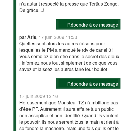
n’a autant respecté la presse que Tertius Zongo.
De grâce....!
Répondre à ce message
par
Aris
,
17 juin 2009 11:33
Quelles sont alors les autres raisons pour
lesquelles le PM a manqué le rdv de canal 3 !
Vous semblez bien être dans le secret des dieux
; Informez nous tout simplement de ce que vous
savez et laissez les autres faire leur boulot
Répondre à ce message
17 juin 2009 12:16
Hereusement que Monsieur TZ n’ambitione pas
d’être PF. Autrement il aura affaire à un public
non asseptisé et non identifié. Quand ils veulent
le pouvoir, ils nous serrent tous la main et rient à
se fendre la machoire. mais une fois qu’ils ont le