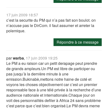
17 juin 2009 18:57
c’est la securite du PM qui n’a pas fait son boulot. on
n’accuse pas le DirCom. il faut assumer et arreter la
polemique.
Répondre à ce message
par
warba
,
17 juin 2009 19:25
Le PM a eu raison car un petit derapage peut prendre
de grands ampleurs.Un PM est libre de participer ou
pas jusqu’à la dernière minute à une
emission.Bukinabè,mettons notre haine de coté et
voyons les choses objectivement car c’est un premier
responsable face à une télé privée à la recherche d’une
audience nationale et internationale.Chaque jour on
voit des personnalités defiler à Africa 24 sans problème
c’est parce que c’est bien organisé.Le PM devra meme