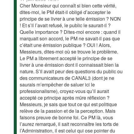
Cher Monsieur qui connaît si bien cette vérité,
dites-moi, le PM était-il obligé d’accepter le
principe de se livrer à une telle émission ? NON
! Et s’il l’avait refusé, le public le saurait-il ?
Quelle importance ? Dites-moi encore : quand il
marquait son accord, le PM ne savait-il pas que
c’était une émission publique ? OUI ! Alors,
Messieurs, dites-moi où se trouve le problème.
Le PM a librement accepté le principe de se
livrer à une émission dont il connaissait bien la
nature. S’il avait peur des questions du public ou
des communicateurs de CANAL3 (dont je ne
saurais m’empêcher de saluer ici le
professionalisme), croyez-vous qu’il aurait
accepté ce principe après mûre réflexion ?
Messieurs, je sais que tout ce qui est politique
relève de la passion et de la perception. Mais
faisons preuve de bonne foi. Ce PM là, vous
l’aurez remarqué, il sait reconnaître les torts de
l’Administration, il est celui qui ose pointer du