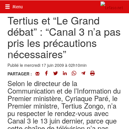
Accueil
>
Actualités
>
Politique
Menu
Tertius et “Le Grand
débat” : “Canal 3 n’a pas
pris les précautions
nécessaires”
Publié le mercredi 17 juin 2009 à 02h10min
PARTAGER :
Selon le directeur de la
Communication et de l’Information du
Premier ministère, Cyriaque Paré, le
Premier ministre, Tertius Zongo, n’a
pu respecter le rendez-vous avec
Canal 3 le 13 juin dernier, parce que
cette chaîne de télévision n’a pas