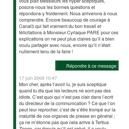
vous plaît Messieurs les hyper sceptiques,
posons-nous les bonnes questions et
répondons-y froidement. Nous arriverons à nous
comprendre. Encore beaucoup de courage à
Canal3 qui fait vraiment du bon travail et
félicitations à Monsieur Cyriaque PARE pour ces
explications on ne peut plus claires qu’il a bien
voulu partager avec nous, encore qu’il n’était
nullement tenu de la faire !
Répondre à ce message
17 juin 2009 10:47
Mon cher, après t’avoir lu, je suis sceptique
quand tu dis que les lecteurs ne sont pas des
idiots. C’est quoi qui n’est pas clair dans l’ecrit
du directeur de la communication ? Ce que l’on
peut leur reprocher, c’est de s’être trompé sur la
maturité de nos organes de presse en général ;
ça ne m’étonne pas que cela arrive à Tertius
Zongo, car depuis qu’il est arrivé, il a voulu