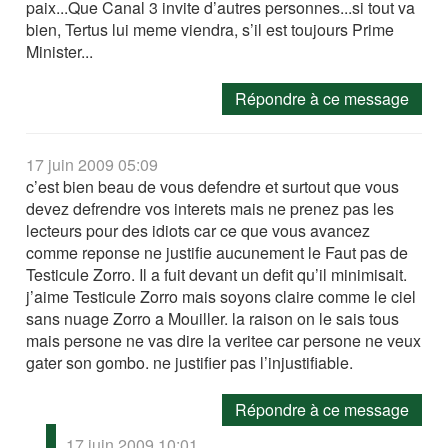
paix...Que Canal 3 invite d’autres personnes...si tout va
bien, Tertus lui meme viendra, s’il est toujours Prime
Minister...
Répondre à ce message
17 juin 2009 05:09
c’est bien beau de vous defendre et surtout que vous
devez defrendre vos interets mais ne prenez pas les
lecteurs pour des idiots car ce que vous avancez
comme reponse ne justifie aucunement le Faut pas de
Testicule Zorro. Il a fuit devant un defit qu’il minimisait.
j’aime Testicule Zorro mais soyons claire comme le ciel
sans nuage Zorro a Mouiller. la raison on le sais tous
mais persone ne vas dire la veritee car persone ne veux
gater son gombo. ne justifier pas l’injustifiable.
Répondre à ce message
17 juin 2009 10:01