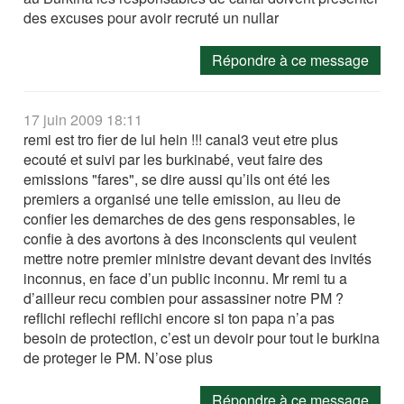
des excuses pour avoir recruté un nullar
Répondre à ce message
17 juin 2009 18:11
remi est tro fier de lui hein !!! canal3 veut etre plus
ecouté et suivi par les burkinabé, veut faire des
emissions "fares", se dire aussi qu’ils ont été les
premiers a organisé une telle emission, au lieu de
confier les demarches de des gens responsables, le
confie à des avortons à des inconscients qui veulent
mettre notre premier ministre devant devant des invités
inconnus, en face d’un public inconnu. Mr remi tu a
d’ailleur recu combien pour assassiner notre PM ?
reflichi reflechi reflichi encore si ton papa n’a pas
besoin de protection, c’est un devoir pour tout le burkina
de proteger le PM. N’ose plus
Répondre à ce message