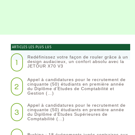
ARTICLES LES PLUS LUS
Redéfinissez votre façon de rouler grâce à un
1
design audacieux, un confort absolu avec la
JETOUR X70 V3
Appel à candidatures pour le recrutement de
2
cinquante (50) étudiants en première année
du Diplôme d’Etudes de Comptabilité et
Gestion (…)
Appel à candidatures pour le recrutement de
3
cinquante (50) étudiants en première année
du Diplôme d’Etudes Supérieures de
Comptabilité (…)
Burkina : 18 événements jugés contraires aux