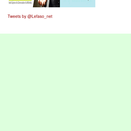
Tweets by @Lefaso_net