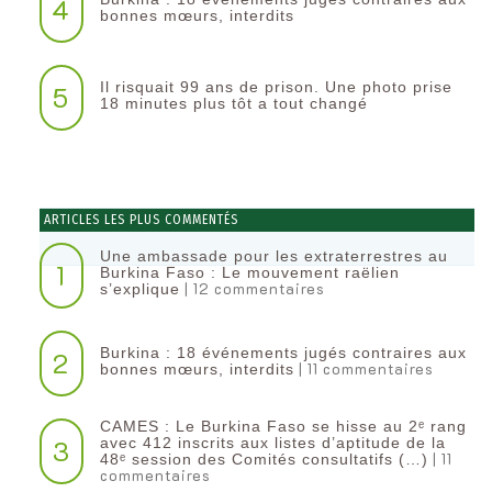
4
bonnes mœurs, interdits
Il risquait 99 ans de prison. Une photo prise
5
18 minutes plus tôt a tout changé
ARTICLES LES PLUS COMMENTÉS
Une ambassade pour les extraterrestres au
1
Burkina Faso : Le mouvement raëlien
| 12 commentaires
s’explique
Burkina : 18 événements jugés contraires aux
2
| 11 commentaires
bonnes mœurs, interdits
CAMES : Le Burkina Faso se hisse au 2ᵉ rang
3
avec 412 inscrits aux listes d’aptitude de la
| 11
48ᵉ session des Comités consultatifs (…)
commentaires