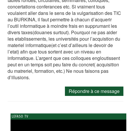
tables rondes, circulaires, semimaires, colloques,
concertations conferances etc. Si vraiment tous
voulaient aller dans le sens de la vulgarisation des TIC
au BURKINA, il faut permettre à chacun d’acquerir
l’outil informatique à moindre frais en supprumant les
divers taxes(douanes surtout). Pourquoi ne pas aider
les etablissements, les universités pour l’acquistion du
materiel informatique(et c’est d’ailleurs le devoir de
l’etat) afin que tous sortent avec un niveau en
informatique. L’argent que ces colloques engloutissent
peut en un temps soit peu faire du concret( acquisition
du matreriel, formation, etc.) Ne nous faisons pas
d’illusions.
Répondre à ce message
LEFASO TV