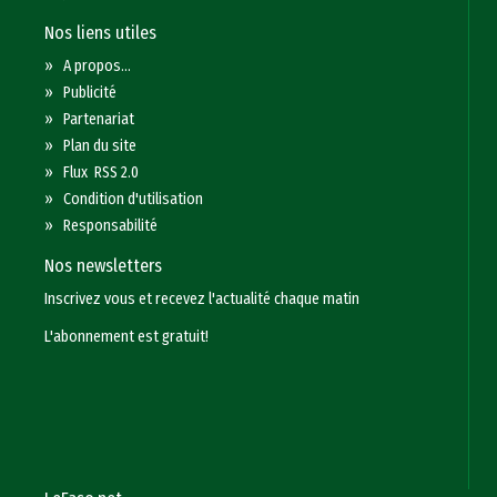
Nos liens utiles
»
A propos...
»
Publicité
»
Partenariat
»
Plan du site
»
Flux RSS 2.0
»
Condition d'utilisation
»
Responsabilité
Nos newsletters
Inscrivez vous et recevez l'actualité chaque matin
L'abonnement est gratuit!