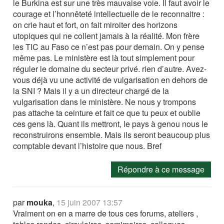
le Burkina est sur une très mauvaise voie. Il faut avoir le
courage et l’honnêteté intellectuelle de le reconnaitre :
on crie haut et fort, on fait miroiter des horizons
utopiques qui ne collent jamais à la réalité. Mon frère
les TIC au Faso ce n’est pas pour demain. On y pense
même pas. Le ministère est là tout simplement pour
réguler le domaine du secteur privé. rien d’autre. Avez-
vous déjà vu une activité de vulgarisation en dehors de
la SNI ? Mais il y a un directeur chargé de la
vulgarisation dans le ministère. Ne nous y trompons
pas attache ta ceinture et fait ce que tu peux et oublie
ces gens là. Quant ils mettront, le pays à genou nous le
reconstruirons ensemble. Mais ils seront beaucoup plus
comptable devant l’histoire que nous. Bref
Répondre à ce message
par
mouka
,
15 juin 2007 13:57
Vraiment on en a marre de tous ces forums, ateliers ,