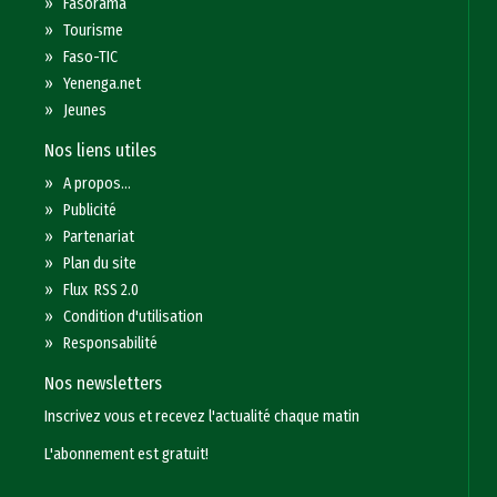
»
Fasorama
»
Tourisme
»
Faso-TIC
»
Yenenga.net
»
Jeunes
Nos liens utiles
»
A propos...
»
Publicité
»
Partenariat
»
Plan du site
»
Flux RSS 2.0
»
Condition d'utilisation
»
Responsabilité
Nos newsletters
Inscrivez vous et recevez l'actualité chaque matin
L'abonnement est gratuit!