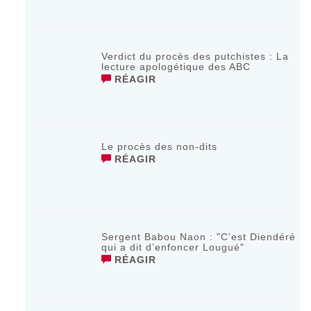
Verdict du procès des putchistes : La
lecture apologétique des ABC
RÉAGIR
Le procès des non-dits
RÉAGIR
Sergent Babou Naon : "C’est Diendéré
qui a dit d’enfoncer Lougué"
RÉAGIR