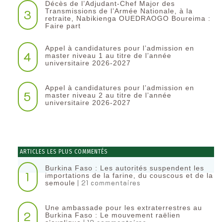
Décès de l’Adjudant-Chef Major des
3
Transmissions de l’Armée Nationale, à la
retraite, Nabikienga OUEDRAOGO Boureima :
Faire part
Appel à candidatures pour l’admission en
4
master niveau 1 au titre de l’année
universitaire 2026-2027
Appel à candidatures pour l’admission en
5
master niveau 2 au titre de l’année
universitaire 2026-2027
ARTICLES LES PLUS COMMENTÉS
Burkina Faso : Les autorités suspendent les
1
importations de la farine, du couscous et de la
| 21 commentaires
semoule
Une ambassade pour les extraterrestres au
2
Burkina Faso : Le mouvement raëlien