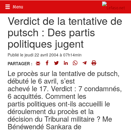
Accueil
>
Actualités
>
DOSSIERS
>
Tentative de putsch
Menu
Verdict de la tentative de
putsch : Des partis
politiques jugent
Publié le jeudi 22 avril 2004 à 07h14min
PARTAGER :
Le procès sur la tentative de putsch,
débuté le 6 avril, s’est
achevé le 17. Verdict : 7 condamnés,
6 acquittés. Comment les
partis politiques ont-ils accueilli le
déroulement du procès et la
décision du Tribunal militaire ? Me
Bénéwendé Sankara de