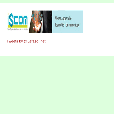
Tweets by @Lefaso_net