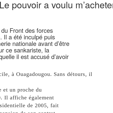
Le pouvoir a voulu m’achete
 du Front des forces
Il a été inculpé puis
rie nationale avant d’être
r ce sankariste, la
elle il est accusé d’avoir
cile, à Ouagadougou. Sans détours, il
e et un proche du
 Il affiche également
sidentielle de 2005, fait