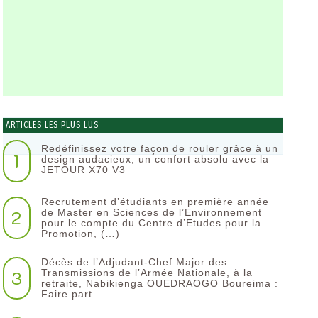
ARTICLES LES PLUS LUS
Redéfinissez votre façon de rouler grâce à un
1
design audacieux, un confort absolu avec la
JETOUR X70 V3
Recrutement d’étudiants en première année
2
de Master en Sciences de l’Environnement
pour le compte du Centre d’Etudes pour la
Promotion, (…)
Décès de l’Adjudant-Chef Major des
3
Transmissions de l’Armée Nationale, à la
retraite, Nabikienga OUEDRAOGO Boureima :
Faire part