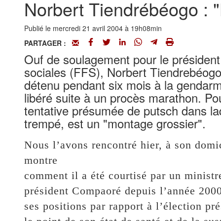
Norbert Tiendrébéogo : "
Publié le mercredi 21 avril 2004 à 19h08min
PARTAGER :
Ouf de soulagement pour le président
sociales (FFS), Norbert Tiendrebéogo. 
détenu pendant six mois à la gendarme
libéré suite à un procès marathon. Pou
tentative présumée de putsch dans laqu
trempé, est un "montage grossier".
Nous l’avons rencontré hier, à son domi
montre
comment il a été courtisé par un ministr
président Compaoré depuis l’année 2000.
ses positions par rapport à l’élection pré