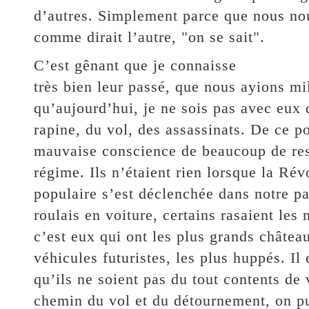
d’autres. Simplement parce que nous no
comme dirait l’autre, "on se sait".
C’est gênant que je connaisse
très bien leur passé, que nous ayions mi
qu’aujourd’hui, je ne sois pas avec eux 
rapine, du vol, des assassinats. De ce po
mauvaise conscience de beaucoup de re
régime. Ils n’étaient rien lorsque la Ré
populaire s’est déclenchée dans notre p
roulais en voiture, certains rasaient les
c’est eux qui ont les plus grands châtea
véhicules futuristes, les plus huppés. Il 
qu’ils ne soient pas du tout contents de
chemin du vol et du détournement, on pu