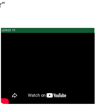
r"
LEFASO TV