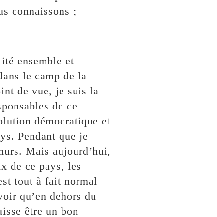
us connaissons ;
lité ensemble et
dans le camp de la
int de vue, je suis la
sponsables de ce
volution démocratique et
ays. Pendant que je
 murs. Mais aujourd’hui,
ux de ce pays, les
est tout à fait normal
 voir qu’en dehors du
isse être un bon