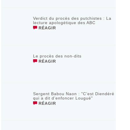
Verdict du procès des putchistes : La
lecture apologétique des ABC
RÉAGIR
Le procès des non-dits
RÉAGIR
Sergent Babou Naon : "C’est Diendéré
qui a dit d’enfoncer Lougué"
RÉAGIR