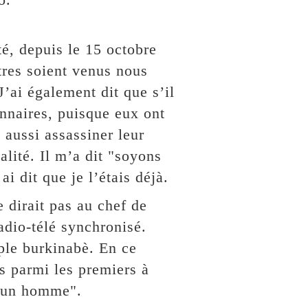
té, depuis le 15 octobre
res soient venus nous
J’ai également dit que s’il
onnaires, puisque eux ont
 aussi assassiner leur
lité. Il m’a dit "soyons
i dit que je l’étais déjà.
 dirait pas au chef de
adio-télé synchronisé.
uple burkinabè. En ce
s parmi les premiers à
es un homme".