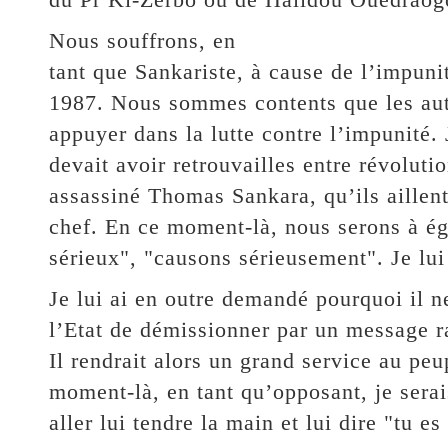
Nous souffrons, en
tant que Sankariste, à cause de l’impuni
1987. Nous sommes contents que les aut
appuyer dans la lutte contre l’impunité. 
devait avoir retrouvailles entre révoluti
assassiné Thomas Sankara, qu’ils aillent
chef. En ce moment-là, nous serons à éga
sérieux", "causons sérieusement". Je lui a
Je lui ai en outre demandé pourquoi il ne
l’Etat de démissionner par un message r
Il rendrait alors un grand service au pe
moment-là, en tant qu’opposant, je serai
aller lui tendre la main et lui dire "tu 