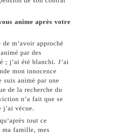
spension de son contrat
 vous anime après votre
e de m’avoir approché
s animé par des
 ; j’ai été blanchi. J’ai
monde mon innocence
e suis animé par une
ue de la recherche du
iction n’a fait que se
 j’ai vécue.
qu’après tout ce
t ma famille, mes