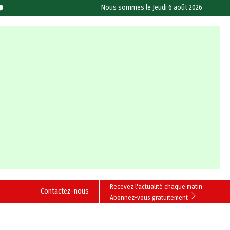
Nous sommes le
Jeudi 6 août 2026
Recevez l'actualité chaque matin
Contactez-nous
Abonnez-vous gratuitement