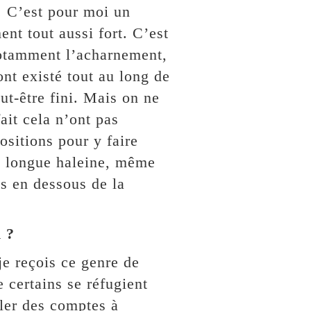
. C’est pour moi un
ent tout aussi fort. C’est
 notamment l’acharnement,
ont existé tout au long de
ut-être fini. Mais on ne
ait cela n’ont pas
sitions pour y faire
e longue haleine, même
ps en dessous de la
 ?
je reçois ce genre de
 certains se réfugient
gler des comptes à