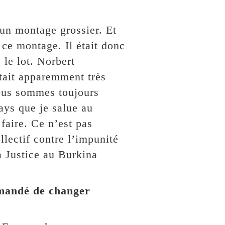
 un montage grossier. Et
r ce montage. Il était donc
 le lot. Norbert
était apparemment très
nous sommes toujours
ays que je salue au
faire. Ce n’est pas
llectif contre l’impunité
a Justice au Burkina
emandé de changer