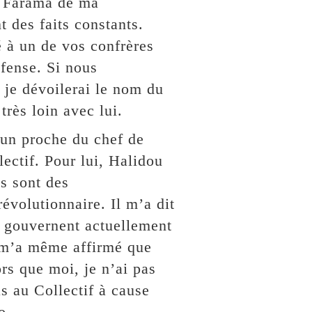
r Farama de ma
t des faits constants.
é à un de vos confrères
fense. Si nous
 je dévoilerai le nom du
très loin avec lui.
 un proche du chef de
ectif. Pour lui, Halidou
s sont des
révolutionnaire. Il m’a dit
i gouvernent actuellement
Il m’a même affirmé que
rs que moi, je n’ai pas
as au Collectif à cause
o.