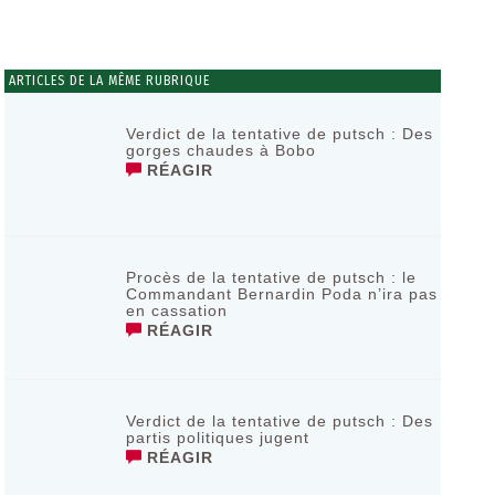
ARTICLES DE LA MÊME RUBRIQUE
Verdict de la tentative de putsch : Des
gorges chaudes à Bobo
RÉAGIR
Procès de la tentative de putsch : le
Commandant Bernardin Poda n’ira pas
en cassation
RÉAGIR
Verdict de la tentative de putsch : Des
partis politiques jugent
RÉAGIR