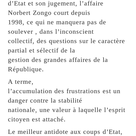
d’Etat et son jugement, l’affaire
Norbert Zongo court depuis
1998, ce qui ne manquera pas de
soulever , dans l’inconscient
collectif, des questions sur le caractère
partial et sélectif de la
gestion des grandes affaires de la
République.
A terme,
l’accumulation des frustrations est un
danger contre la stabilité
nationale, une valeur à laquelle l’esprit
citoyen est attaché.
Le meilleur antidote aux coups d’Etat,