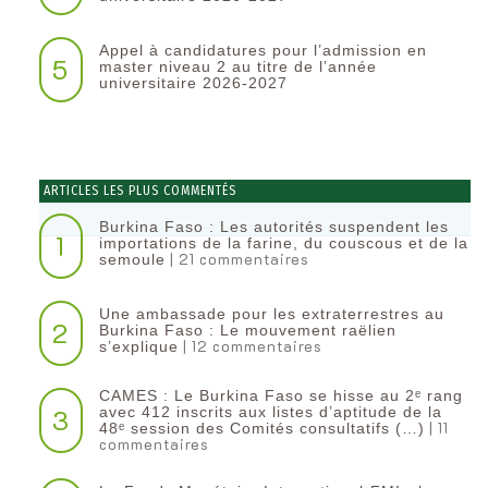
Appel à candidatures pour l’admission en
5
master niveau 2 au titre de l’année
universitaire 2026-2027
ARTICLES LES PLUS COMMENTÉS
Burkina Faso : Les autorités suspendent les
1
importations de la farine, du couscous et de la
| 21 commentaires
semoule
Une ambassade pour les extraterrestres au
2
Burkina Faso : Le mouvement raëlien
| 12 commentaires
s’explique
CAMES : Le Burkina Faso se hisse au 2ᵉ rang
3
avec 412 inscrits aux listes d’aptitude de la
| 11
48ᵉ session des Comités consultatifs (…)
commentaires