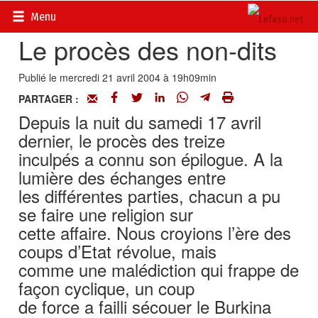
Accueil
>
Actualités
>
DOSSIERS
>
Tentative de putsch
Menu
Le procès des non-dits
Publié le mercredi 21 avril 2004 à 19h09min
PARTAGER :
Depuis la nuit du samedi 17 avril
dernier, le procès des treize
inculpés a connu son épilogue. A la
lumière des échanges entre
les différentes parties, chacun a pu
se faire une religion sur
cette affaire. Nous croyions l’ère des
coups d’Etat révolue, mais
comme une malédiction qui frappe de
façon cyclique, un coup
de force a failli sécouer le Burkina