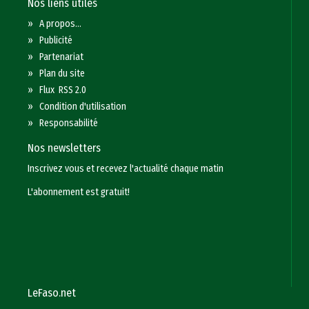
Nos liens utiles
»
A propos...
»
Publicité
»
Partenariat
»
Plan du site
»
Flux RSS 2.0
»
Condition d'utilisation
»
Responsabilité
Nos newsletters
Inscrivez vous et recevez l'actualité chaque matin
L'abonnement est gratuit!
LeFaso.net