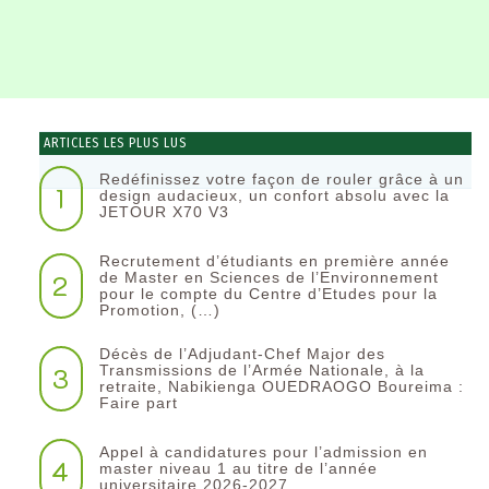
ARTICLES LES PLUS LUS
Redéfinissez votre façon de rouler grâce à un
1
design audacieux, un confort absolu avec la
JETOUR X70 V3
Recrutement d’étudiants en première année
2
de Master en Sciences de l’Environnement
pour le compte du Centre d’Etudes pour la
Promotion, (…)
Décès de l’Adjudant-Chef Major des
3
Transmissions de l’Armée Nationale, à la
retraite, Nabikienga OUEDRAOGO Boureima :
Faire part
Appel à candidatures pour l’admission en
4
master niveau 1 au titre de l’année
universitaire 2026-2027