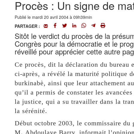
Procès : Un signe de ma
Publié le mardi 20 avril 2004 à 09h39min
PARTAGER :
Sitôt le verdict du procès de la présu
Congrès pour la démocratie et le progr
réveillé pour apprécier cette autre pag
Ce procès, dit la déclaration du bureau
ci-après, a révélé la maturité politique 
burkinabè, ainsi que leur attachement a
qu’il a permis de constater les avancées
la justice, qui a su travailler dans la tr
la sérénité.
Début octobre 2003, le commissaire du g
M. Abdoulaye Barry, informait l’opinion 