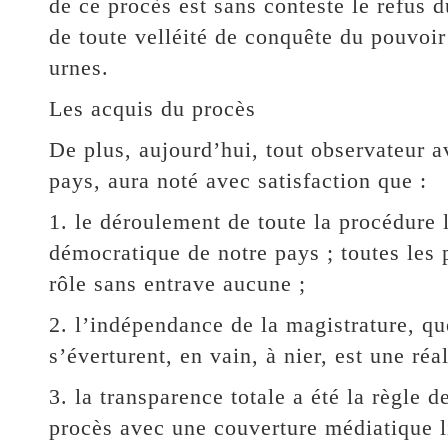
de ce procès est sans conteste le refus d
de toute velléité de conquête du pouvoir
urnes.
Les acquis du procès
De plus, aujourd’hui, tout observateur av
pays, aura noté avec satisfaction que :
1. le déroulement de toute la procédure
démocratique de notre pays ; toutes les 
rôle sans entrave aucune ;
2. l’indépendance de la magistrature, q
s’éverturent, en vain, à nier, est une réa
3. la transparence totale a été la règle d
procès avec une couverture médiatique l