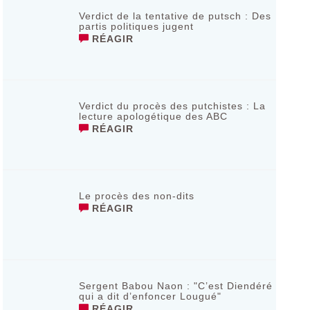
Verdict de la tentative de putsch : Des
partis politiques jugent
RÉAGIR
Verdict du procès des putchistes : La
lecture apologétique des ABC
RÉAGIR
Le procès des non-dits
RÉAGIR
Sergent Babou Naon : "C’est Diendéré
qui a dit d’enfoncer Lougué"
RÉAGIR