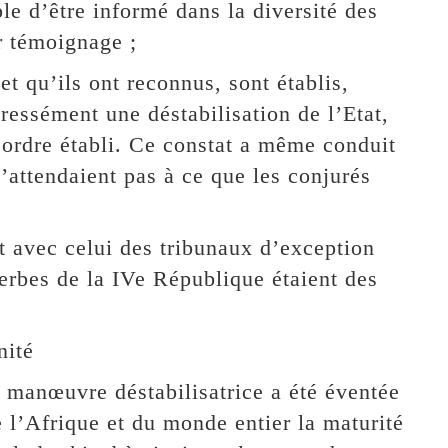
le d’être informé dans la diversité des
r témoignage ;
et qu’ils ont reconnus, sont établis,
pressément une déstabilisation de l’Etat,
l’ordre établi. Ce constat a même conduit
s’attendaient pas à ce que les conjurés
t avec celui des tribunaux d’exception
cerbes de la IVe République étaient des
nité
a manœuvre déstabilisatrice a été éventée
e l’Afrique et du monde entier la maturité