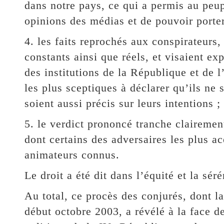
dans notre pays, ce qui a permis au peup
opinions des médias et de pouvoir porte
4. les faits reprochés aux conspirateurs, 
constants ainsi que réels, et visaient ex
des institutions de la République et de 
les plus sceptiques à déclarer qu’ils ne 
soient aussi précis sur leurs intentions ;
5. le verdict prononcé tranche clairemen
dont certains des adversaires les plus a
animateurs connus.
Le droit a été dit dans l’équité et la séré
Au total, ce procès des conjurés, dont l
début octobre 2003, a révélé à la face d