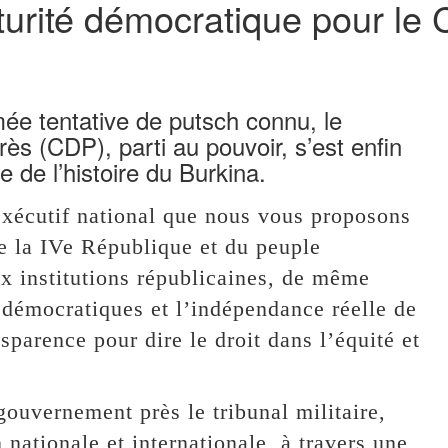
turité démocratique pour le
mée tentative de putsch connu, le
ès (CDP), parti au pouvoir, s’est enfin
e de l’histoire du Burkina.
 exécutif national que nous vous proposons
de la IVe République et du peuple
ux institutions républicaines, de même
 démocratiques et l’indépendance réelle de
ansparence pour dire le droit dans l’équité et
ouvernement près le tribunal militaire,
nationale et internationale, à travers une