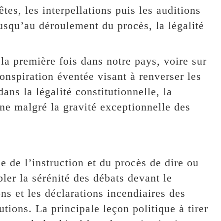
tes, les interpellations puis les auditions
jusqu’au déroulement du procès, la légalité
a première fois dans notre pays, voire sur
conspiration éventée visant à renverser les
dans la légalité constitutionnelle, la
ine malgré la gravité exceptionnelle des
e de l’instruction et du procès de dire ou
bler la sérénité des débats devant le
ns et les déclarations incendiaires des
utions. La principale leçon politique à tirer