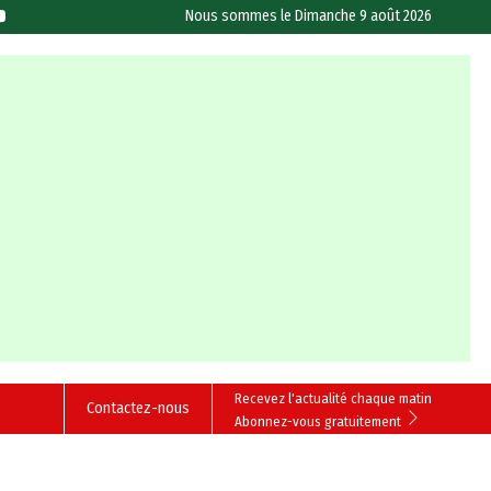
Nous sommes le
Dimanche 9 août 2026
Recevez l'actualité chaque matin
Contactez-nous
Abonnez-vous gratuitement