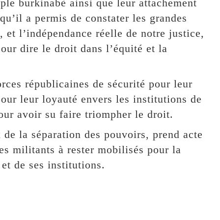
uple burkinabè ainsi que leur attachement
qu’il a permis de constater les grandes
et l’indépendance réelle de notre justice,
our dire le droit dans l’équité et la
forces républicaines de sécurité pour leur
our leur loyauté envers les institutions de
our avoir su faire triompher le droit.
 de la séparation des pouvoirs, prend acte
es militants à rester mobilisés pour la
t de ses institutions.