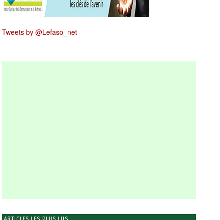
Tweets by @Lefaso_net
ARTICLES LES PLUS LUS