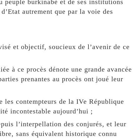
u peuple burkinabè et de ses institutions
 d’Etat autrement que par la voie des
isé et objectif, soucieux de l’avenir de ce
 liée à ce procès dénote une grande avancée
parties prenantes au procès ont joué leur
ue les contempteurs de la IVe République
lité incontestable aujourd’hui ;
epuis l’interpellation des conjurés, et leur
ibre, sans équivalent historique connu