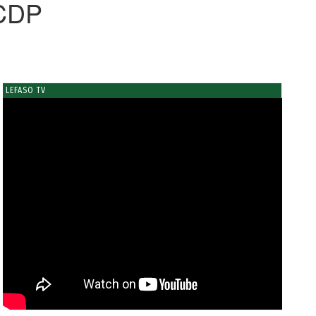
 CDP
LEFASO TV