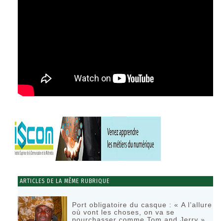
ARTICLES DE LA MÊME RUBRIQUE
Port obligatoire du casque : « A l’allure
où vont les choses, on va se
pourchasser comme Tom and Jerry »