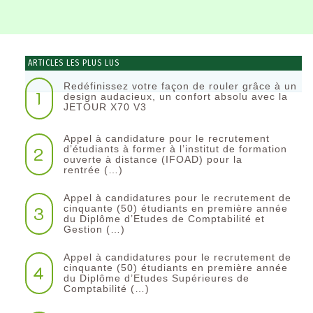
ARTICLES LES PLUS LUS
Redéfinissez votre façon de rouler grâce à un
1
design audacieux, un confort absolu avec la
JETOUR X70 V3
Appel à candidature pour le recrutement
2
d’étudiants à former à l’institut de formation
ouverte à distance (IFOAD) pour la
rentrée (…)
Appel à candidatures pour le recrutement de
3
cinquante (50) étudiants en première année
du Diplôme d’Etudes de Comptabilité et
Gestion (…)
Appel à candidatures pour le recrutement de
4
cinquante (50) étudiants en première année
du Diplôme d’Etudes Supérieures de
Comptabilité (…)