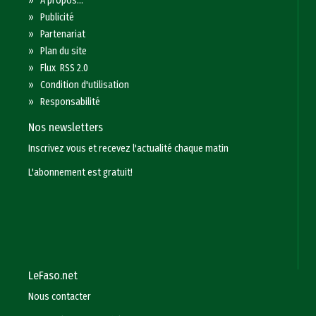
»
A propos...
»
Publicité
»
Partenariat
»
Plan du site
»
Flux RSS 2.0
»
Condition d'utilisation
»
Responsabilité
Nos newsletters
Inscrivez vous et recevez l'actualité chaque matin
L'abonnement est gratuit!
LeFaso.net
Nous contacter