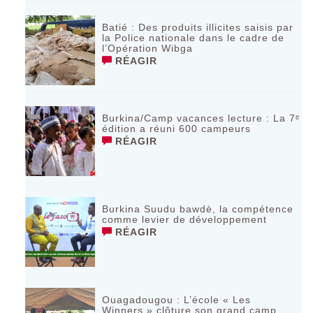
Batié : Des produits illicites saisis par
la Police nationale dans le cadre de
l’Opération Wibga
RÉAGIR
Burkina/Camp vacances lecture : La 7ᵉ
édition a réuni 600 campeurs
RÉAGIR
Burkina Suudu bawdè, la compétence
comme levier de développement
RÉAGIR
Ouagadougou : L’école « Les
Winners » clôture son grand camp