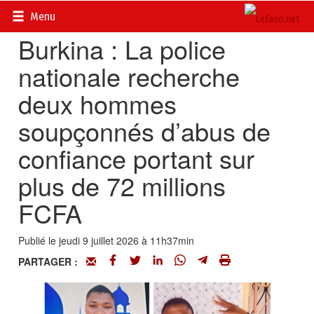
Accueil
>
Actualités
>
Société
Menu
Burkina : La police
nationale recherche
deux hommes
soupçonnés d’abus de
confiance portant sur
plus de 72 millions
FCFA
Publié le jeudi 9 juillet 2026 à 11h37min
PARTAGER :