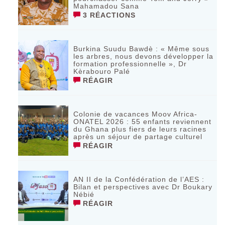
Mahamadou Sana
3 RÉACTIONS
Burkina Suudu Bawdè : « Même sous
les arbres, nous devons développer la
formation professionnelle », Dr
Kèrabouro Palé
RÉAGIR
Colonie de vacances Moov Africa-
ONATEL 2026 : 55 enfants reviennent
du Ghana plus fiers de leurs racines
après un séjour de partage culturel
RÉAGIR
AN II de la Confédération de l’AES :
Bilan et perspectives avec Dr Boukary
Nébié
RÉAGIR