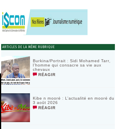
ARTICLES DE LA MÊME RUBRIQUE
Burkina/Portrait : Sidi Mohamed Tarr,
l’homme qui consacre sa vie aux
chevaux
RÉAGIR
Kibe n mooré : L’actualité en mooré du
3 août 2026
RÉAGIR