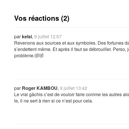
Vos réactions (2)
par
kelsi
,
9 juillet 12:57
Revenons aux sources et aux symboles. Des fortunes da
s’endettent même. Et après il faut se débrouiller. Perso, 
problème.🤣🤣
par
Roger KAMBOU
,
9 juillet 13:42
Le vrai gâchis c’est de vouloir faire comme les autres al
le, il ne sert à rien si ce n’est pour cela.