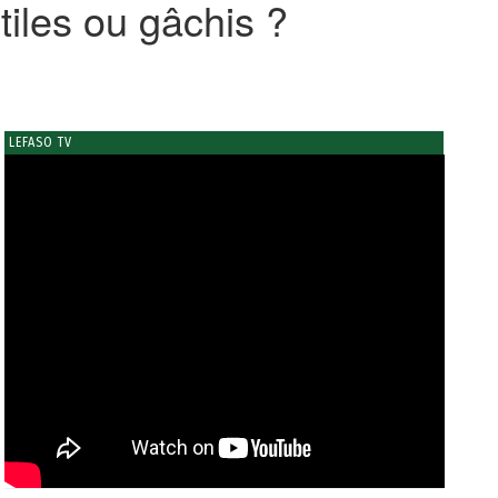
iles ou gâchis ?
LEFASO TV