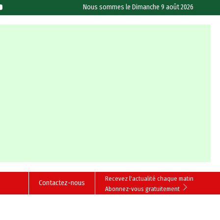
Nous sommes le
Dimanche 9 août 2026
Recevez l'actualité chaque matin
Contactez-nous
Abonnez-vous gratuitement