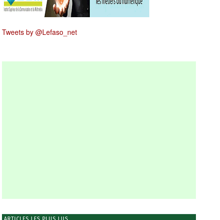
Tweets by @Lefaso_net
ARTICLES LES PLUS LUS