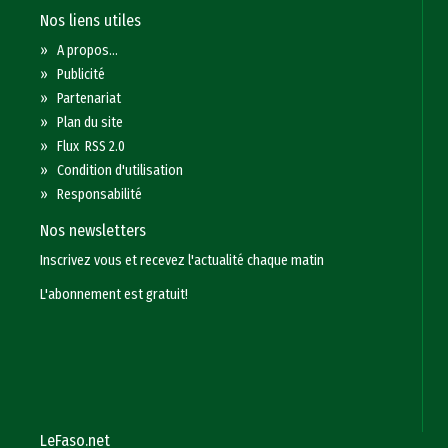
Nos liens utiles
»
A propos...
»
Publicité
»
Partenariat
»
Plan du site
»
Flux RSS 2.0
»
Condition d'utilisation
»
Responsabilité
Nos newsletters
Inscrivez vous et recevez l'actualité chaque matin
L'abonnement est gratuit!
LeFaso.net