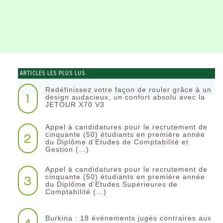
ARTICLES LES PLUS LUS
Redéfinissez votre façon de rouler grâce à un
1
design audacieux, un confort absolu avec la
JETOUR X70 V3
Appel à candidatures pour le recrutement de
2
cinquante (50) étudiants en première année
du Diplôme d’Etudes de Comptabilité et
Gestion (…)
Appel à candidatures pour le recrutement de
3
cinquante (50) étudiants en première année
du Diplôme d’Etudes Supérieures de
Comptabilité (…)
Burkina : 18 événements jugés contraires aux
4