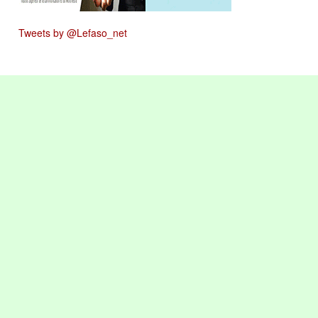
Tweets by @Lefaso_net