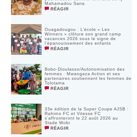
Mahamadou Sana
RÉAGIR
Ouagadougou : L’école « Les
Winners » clôture son grand camp
vacances 2026 sous le signe de
l’épanouissement des enfants
RÉAGIR
Bobo-Dioulasso/Autonomisation des
femmes : Mwangaza Action et ses
partenaires soutiennent les femmes de
Tolotama
RÉAGIR
33e édition de la Super Coupe AJSB :
Rahimo FC et Vitesse FC
s’affronteront le 22 août 2026 au
Stade Wobi
RÉAGIR