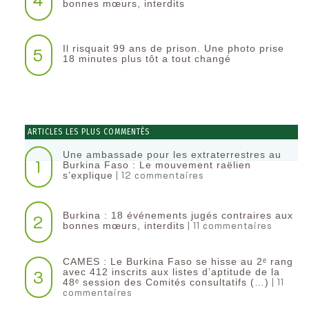
bonnes mœurs, interdits
Il risquait 99 ans de prison. Une photo prise
5
18 minutes plus tôt a tout changé
ARTICLES LES PLUS COMMENTÉS
Une ambassade pour les extraterrestres au
1
Burkina Faso : Le mouvement raëlien
| 12 commentaires
s’explique
Burkina : 18 événements jugés contraires aux
2
| 11 commentaires
bonnes mœurs, interdits
CAMES : Le Burkina Faso se hisse au 2ᵉ rang
3
avec 412 inscrits aux listes d’aptitude de la
| 11
48ᵉ session des Comités consultatifs (…)
commentaires