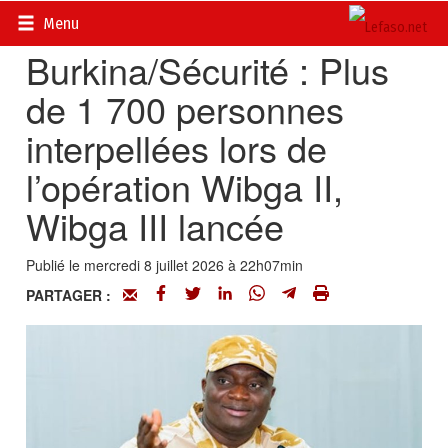
Accueil
>
Actualités
>
Société
Menu
Burkina/Sécurité : Plus
de 1 700 personnes
interpellées lors de
l’opération Wibga II,
Wibga III lancée
Publié le mercredi 8 juillet 2026 à 22h07min
PARTAGER :