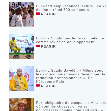
Burkina/Camp vacances lecture : La 7ᵉ
édition a réuni 600 campeurs
RÉAGIR
Burkina Suudu bawdè, la compétence
comme levier de développement
RÉAGIR
Burkina Suudu Bawdè : « Même sous
les arbres, nous devons développer la
formation professionnelle », Dr
Kèrabouro Palé
RÉAGIR
Port obligatoire du casque : « A l’allure
où vont les choses, on va se
pourchasser comme Tom and Jerry »