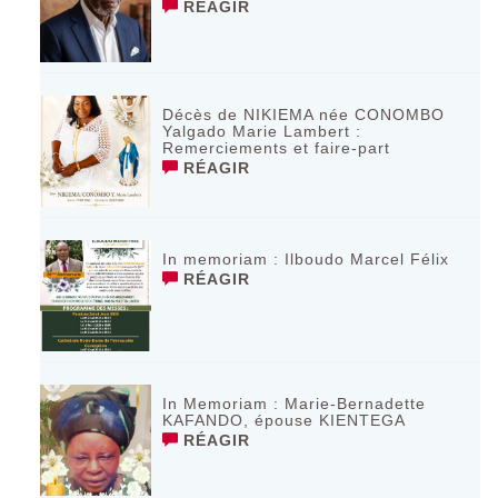
RÉAGIR
Décès de NIKIEMA née CONOMBO
Yalgado Marie Lambert :
Remerciements et faire-part
RÉAGIR
In memoriam : Ilboudo Marcel Félix
RÉAGIR
In Memoriam : Marie-Bernadette
KAFANDO, épouse KIENTEGA
RÉAGIR