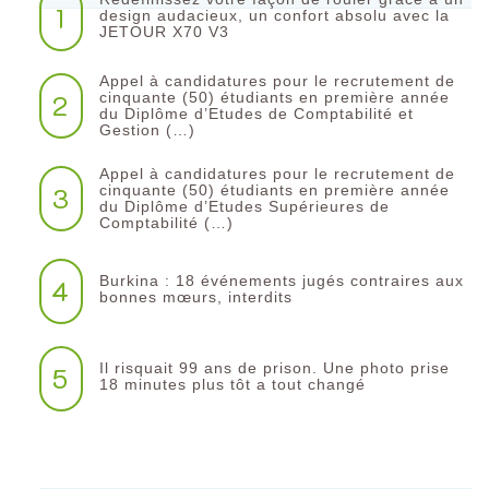
1
design audacieux, un confort absolu avec la
JETOUR X70 V3
Appel à candidatures pour le recrutement de
2
cinquante (50) étudiants en première année
du Diplôme d’Etudes de Comptabilité et
Gestion (…)
Appel à candidatures pour le recrutement de
3
cinquante (50) étudiants en première année
du Diplôme d’Etudes Supérieures de
Comptabilité (…)
Burkina : 18 événements jugés contraires aux
4
bonnes mœurs, interdits
Il risquait 99 ans de prison. Une photo prise
5
18 minutes plus tôt a tout changé