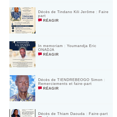
Décès de Tindano Kili Jerôme : Faire
part
RÉAGIR
In memoriam : Youmandja Eric
ONADJA
RÉAGIR
Décès de TIENDREBEOGO Simon :
Remerciements et faire-part
RÉAGIR
Décès de Thiam Daouda : Faire-part