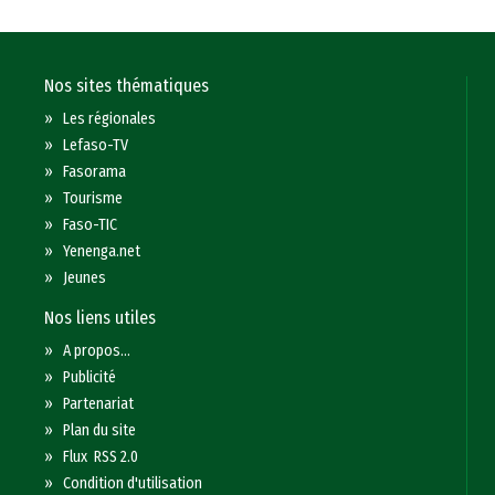
Nos sites thématiques
»
Les régionales
»
Lefaso-TV
»
Fasorama
»
Tourisme
»
Faso-TIC
»
Yenenga.net
»
Jeunes
Nos liens utiles
»
A propos...
»
Publicité
»
Partenariat
»
Plan du site
»
Flux RSS 2.0
»
Condition d'utilisation