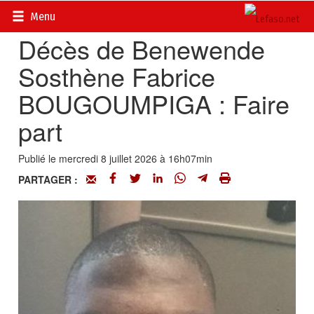
Accueil
>
Actualités
>
Nécrologie
Menu
Décès de Benewende
Sosthène Fabrice
BOUGOUMPIGA : Faire
part
Publié le mercredi 8 juillet 2026 à 16h07min
PARTAGER :