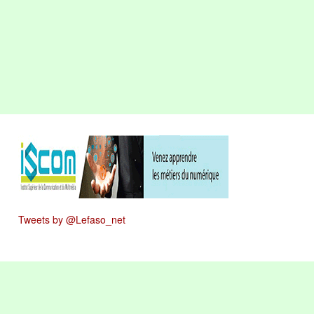
Tweets by @Lefaso_net