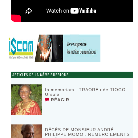
ARTICLES DE LA MÊME RUBRIQUE
In memoriam : TRAORE née TIOGO
Ursule
RÉAGIR
DÉCÈS DE MONSIEUR ANDRÉ
PHILIPPE MOMO : REMERCIEMENTS