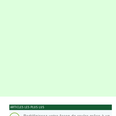
ARTICLES LES PLUS LUS
Redéfinissez votre façon de rouler grâce à un