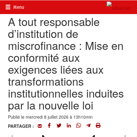
Accueil
>
Petites annonces
>
Communiqués
Menu
A tout responsable
d’institution de
miscrofinance : Mise en
conformité aux
exigences liées aux
transformations
institutionnelles induites
par la nouvelle loi
Publié le mercredi 8 juillet 2026 à 13h10min
PARTAGER :