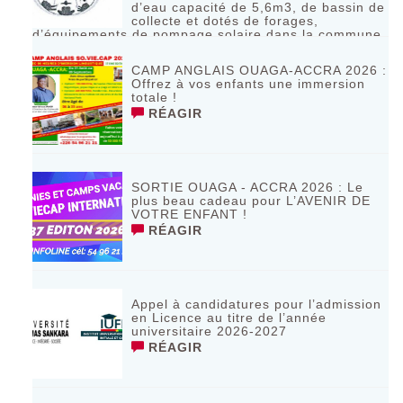
d’eau capacité de 5,6m3, de bassin de
collecte et dotés de forages,
d’équipements de pompage solaire dans la commune
de Bagassi région des BANKUI
RÉAGIR
CAMP ANGLAIS OUAGA-ACCRA 2026 :
Offrez à vos enfants une immersion
totale !
RÉAGIR
SORTIE OUAGA - ACCRA 2026 : Le
plus beau cadeau pour L’AVENIR DE
VOTRE ENFANT !
RÉAGIR
Appel à candidatures pour l’admission
en Licence au titre de l’année
universitaire 2026-2027
RÉAGIR