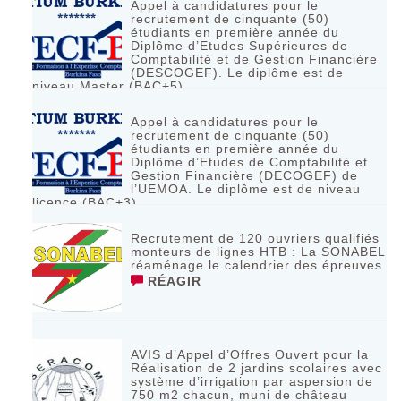
Appel à candidatures pour le
recrutement de cinquante (50)
étudiants en première année du
Diplôme d’Etudes Supérieures de
Comptabilité et de Gestion Financière
(DESCOGEF). Le diplôme est de
niveau Master (BAC+5)
RÉAGIR
Appel à candidatures pour le
recrutement de cinquante (50)
étudiants en première année du
Diplôme d’Etudes de Comptabilité et
Gestion Financière (DECOGEF) de
l’UEMOA. Le diplôme est de niveau
licence (BAC+3)
RÉAGIR
Recrutement de 120 ouvriers qualifiés
monteurs de lignes HTB : La SONABEL
réaménage le calendrier des épreuves
RÉAGIR
AVIS d’Appel d’Offres Ouvert pour la
Réalisation de 2 jardins scolaires avec
système d’irrigation par aspersion de
750 m2 chacun, muni de château