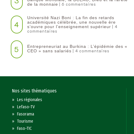
3
| 6 commentaires
de la monnaie
Université Nazi Boni : La fin des retards
4
académiques célébrée, une nouvelle ère
| 4
s’ouvre pour l’enseignement supérieur
commentaires
Entrepreneuriat au Burkina : L’épidémie des «
5
| 4 commentaires
CEO » sans salariés
Nos sites thématiques
»
Les régionales
»
Lefaso-TV
»
Fasorama
»
Tourisme
»
Faso-TIC