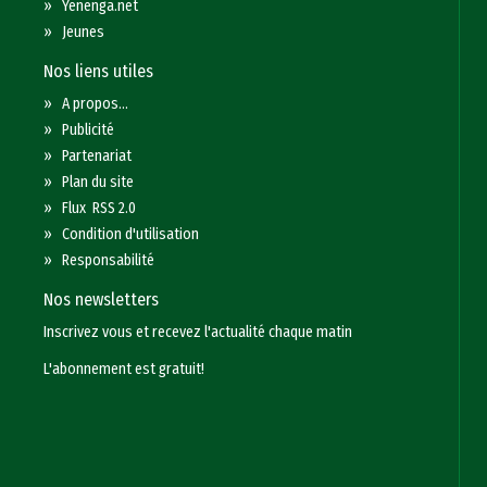
»
Yenenga.net
»
Jeunes
Nos liens utiles
»
A propos...
»
Publicité
»
Partenariat
»
Plan du site
»
Flux RSS 2.0
»
Condition d'utilisation
»
Responsabilité
Nos newsletters
Inscrivez vous et recevez l'actualité chaque matin
L'abonnement est gratuit!