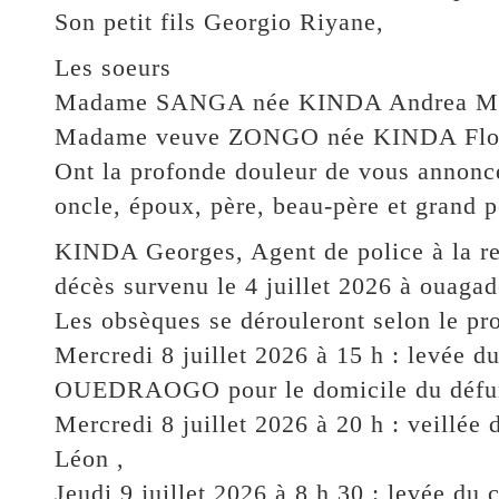
Son petit fils Georgio Riyane,
Les soeurs
Madame SANGA née KINDA Andrea Ma
Madame veuve ZONGO née KINDA Flo
Ont la profonde douleur de vous annoncer
oncle, époux, père, beau-père et grand p
KINDA Georges, Agent de police à la ret
décès survenu le 4 juillet 2026 à ouaga
Les obsèques se dérouleront selon le pr
Mercredi 8 juillet 2026 à 15 h : levée 
OUEDRAOGO pour le domicile du défu
Mercredi 8 juillet 2026 à 20 h : veillée 
Léon ,
Jeudi 9 juillet 2026 à 8 h 30 : levée du 