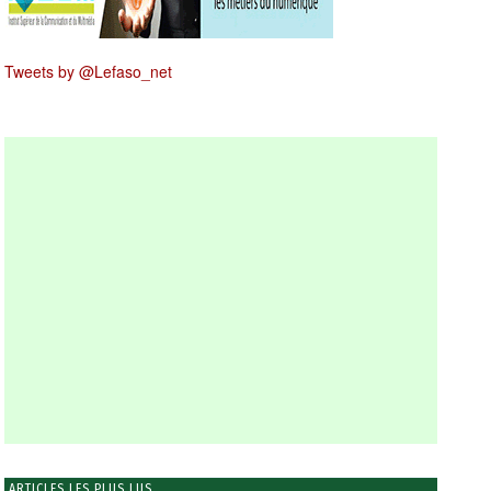
Tweets by @Lefaso_net
ARTICLES LES PLUS LUS