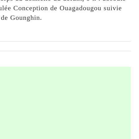
ulée Conception de Ouagadougou suivie
 de Gounghin.