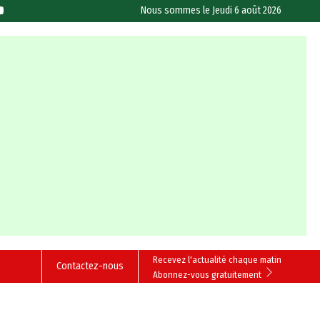
Nous sommes le
Jeudi 6 août 2026
Recevez l'actualité chaque matin
Contactez-nous
Abonnez-vous gratuitement