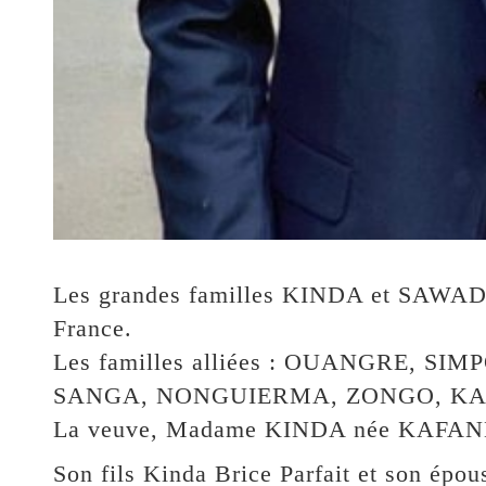
Les grandes familles KINDA et SAWAD
France.
Les familles alliées : OUANGRE,
SANGA, NONGUIERMA, ZONGO, KA
La veuve, Madame KINDA née KAFAND
Son fils Kinda Brice Parfait et son épou