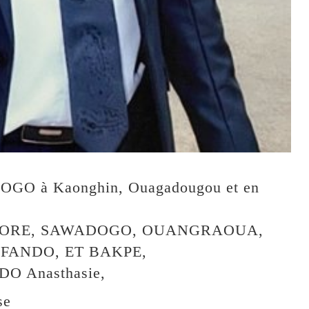
OGO à Kaonghin, Ouagadougou et en
 SIMPORE, SAWADOGO, OUANGRAOUA,
FANDO, ET BAKPE,
O Anasthasie,
se