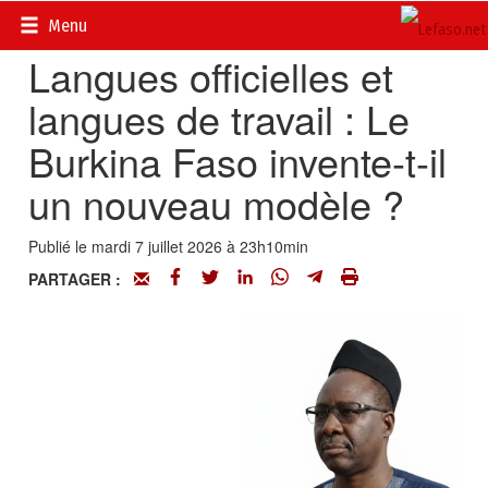
Accueil
>
Actualités
>
Opinions
Menu
Langues officielles et
langues de travail : Le
Burkina Faso invente-t-il
un nouveau modèle ?
Publié le mardi 7 juillet 2026 à 23h10min
PARTAGER :