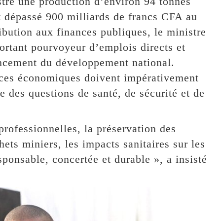
stré une production d’environ 94 tonnes
nt dépassé 900 milliards de francs CFA au
ution aux finances publiques, le ministre
ortant pourvoyeur d’emplois directs et
nancement du développement national.
ances économiques doivent impérativement
 des questions de santé, de sécurité et de
professionnelles, la préservation des
hets miniers, les impacts sanitaires sur les
nsable, concertée et durable », a insisté