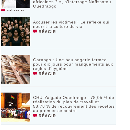
africaines ? », s’interroge Nafissatou
Ouédraogo
RÉAGIR
Accuser les victimes : Le réflexe qui
nourrit la culture du viol
RÉAGIR
Garango : Une boulangerie fermée
pour dix jours pour manquements aux
règles d’hygiène
RÉAGIR
CHU-Yalgado Ouédraogo : 78,05 % de
réalisation du plan de travail et
58,78 % de recouvrement des recettes
au premier semestre
RÉAGIR