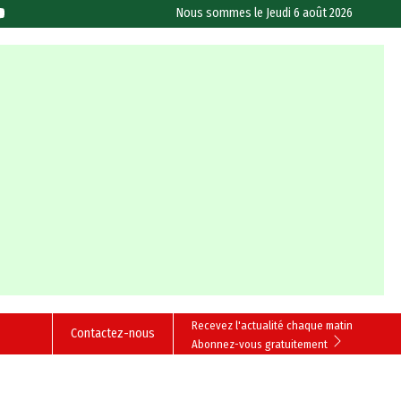
Nous sommes le
Jeudi 6 août 2026
Recevez l'actualité chaque matin
Contactez-nous
Abonnez-vous gratuitement