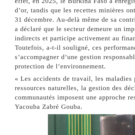
effet, en 2025, le Burkina Faso a enregi
d’or, tandis que les recettes minières o
31 décembre. Au-delà même de sa contrib
a déclaré que le secteur demeure un imp
indirects et participe activement au fi
Toutefois, a-t-il souligné, ces perform
s’accompagner d’une gestion responsable
protection de l’environnement.
« Les accidents de travail, les maladies 
ressources naturelles, la gestion des déc
communautés imposent une approche respo
Yacouba Zabré Gouba.