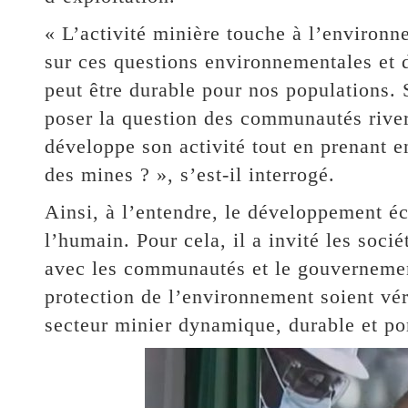
« L’activité minière touche à l’environn
sur ces questions environnementales et 
peut être durable pour nos populations. 
poser la question des communautés rive
développe son activité tout en prenant e
des mines ? », s’est-il interrogé.
Ainsi, à l’entendre, le développement é
l’humain. Pour cela, il a invité les soci
avec les communautés et le gouvernement 
protection de l’environnement soient vé
secteur minier dynamique, durable et por