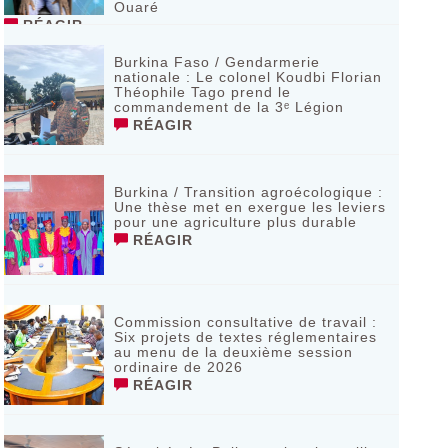
Ouaré
RÉAGIR
Burkina Faso / Gendarmerie
nationale : Le colonel Koudbi Florian
Théophile Tago prend le
commandement de la 3ᵉ Légion
RÉAGIR
Burkina / Transition agroécologique :
Une thèse met en exergue les leviers
pour une agriculture plus durable
RÉAGIR
Commission consultative de travail :
Six projets de textes réglementaires
au menu de la deuxième session
ordinaire de 2026
RÉAGIR