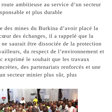
e route ambitieuse au service d’un secteur
esponsable et plus durable
re des mines du Burkina d’avoir placé la
 cœur des échanges, il a rappelé que la
e saurait être dissociée de la protection
vailleurs, du respect de l’environnement et
nc exprimé le souhait que les travaux
rètes, des partenariats renforcés et une
un secteur minier plus sûr, plus