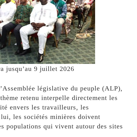
ra jusqu’au 9 juillet 2026
 l’Assemblée législative du peuple (ALP),
hème retenu interpelle directement les
té envers les travailleurs, les
ui, les sociétés minières doivent
s populations qui vivent autour des sites