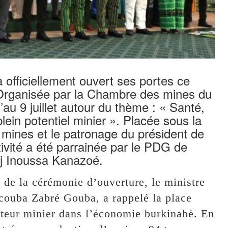
 officiellement ouvert ses portes ce
 Organisée par la Chambre des mines du
’au 9 juillet autour du thème : « Santé,
plein potentiel minier ». Placée sous la
 mines et le patronage du président de
tivité a été parrainée par le PDG de
dj Inoussa Kanazoé.
 de la cérémonie d’ouverture, le ministre
acouba Zabré Gouba, a rappelé la place
cteur minier dans l’économie burkinabè. En