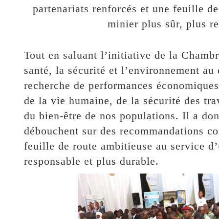
partenariats renforcés et une feuille d
minier plus sûr, plus r
Tout en saluant l’initiative de la Chamb
santé, la sécurité et l’environnement au
recherche de performances économiques n
de la vie humaine, de la sécurité des tra
du bien-être de nos populations. Il a do
débouchent sur des recommandations conc
feuille de route ambitieuse au service d’
responsable et plus durable.