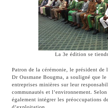
La 3e édition se tiend
Patron de la cérémonie, le président de
Dr Ousmane Bougma, a souligné que le t
entreprises minières sur leur responsabili
communautés et l’environnement. Selon l
également intégrer les préoccupations de
d’exploitation.