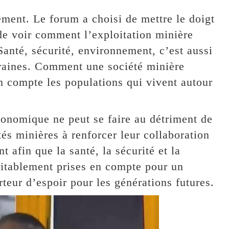
ement. Le forum a choisi de mettre le doigt
de voir comment l’exploitation minière
Santé, sécurité, environnement, c’est aussi
raines. Comment une société minière
n compte les populations qui vivent autour
conomique ne peut se faire au détriment de
étés minières à renforcer leur collaboration
afin que la santé, la sécurité et la
ritablement prises en compte pour un
teur d’espoir pour les générations futures.