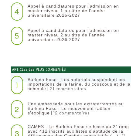
Appel à candidatures pour l’admission en
4
master niveau 1 au titre de l’année
universitaire 2026-2027
Appel à candidatures pour l’admission en
5
master niveau 2 au titre de l’année
universitaire 2026-2027
ARTICLES LES PLUS COMMENTÉS
Burkina Faso : Les autorités suspendent les
1
importations de la farine, du couscous et de la
| 21 commentaires
semoule
Une ambassade pour les extraterrestres au
2
Burkina Faso : Le mouvement raëlien
| 12 commentaires
s’explique
CAMES : Le Burkina Faso se hisse au 2ᵉ rang
3
avec 412 inscrits aux listes d’aptitude de la
| 11
48ᵉ session des Comités consultatifs (…)