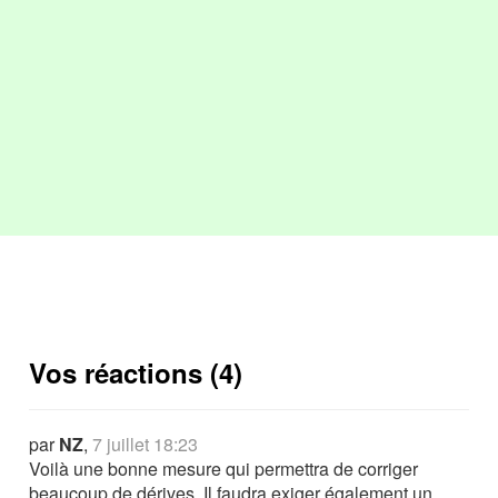
Vos réactions (4)
par
NZ
,
7 juillet 18:23
Voilà une bonne mesure qui permettra de corriger
beaucoup de dérives. Il faudra exiger également un