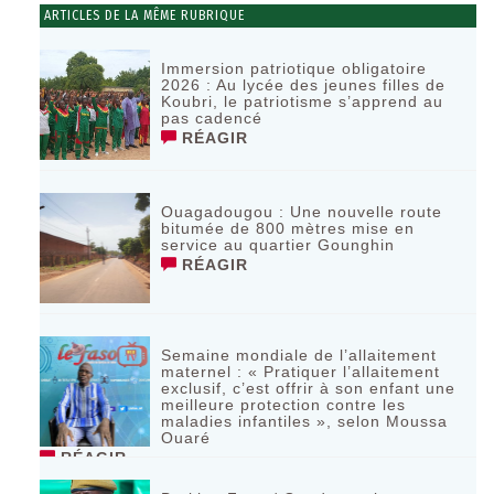
ARTICLES DE LA MÊME RUBRIQUE
Immersion patriotique obligatoire
2026 : Au lycée des jeunes filles de
Koubri, le patriotisme s’apprend au
pas cadencé
RÉAGIR
Ouagadougou : Une nouvelle route
bitumée de 800 mètres mise en
service au quartier Gounghin
RÉAGIR
Semaine mondiale de l’allaitement
maternel : « Pratiquer l’allaitement
exclusif, c’est offrir à son enfant une
meilleure protection contre les
maladies infantiles », selon Moussa
Ouaré
RÉAGIR