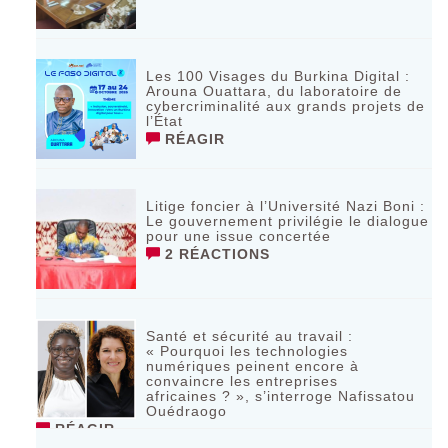
Les 100 Visages du Burkina Digital :
Arouna Ouattara, du laboratoire de
cybercriminalité aux grands projets de
l’État
RÉAGIR
Litige foncier à l’Université Nazi Boni :
Le gouvernement privilégie le dialogue
pour une issue concertée
2 RÉACTIONS
Santé et sécurité au travail :
« Pourquoi les technologies
numériques peinent encore à
convaincre les entreprises
africaines ? », s’interroge Nafissatou
Ouédraogo
RÉAGIR