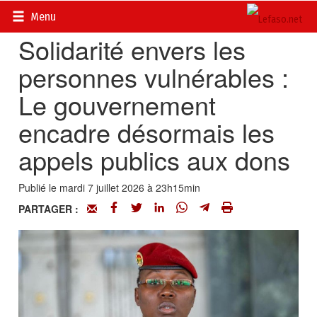
Accueil
>
Actualités
>
Société
Menu
Solidarité envers les
personnes vulnérables :
Le gouvernement
encadre désormais les
appels publics aux dons
Publié le mardi 7 juillet 2026 à 23h15min
PARTAGER :