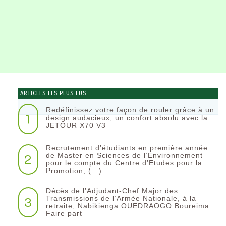
ARTICLES LES PLUS LUS
Redéfinissez votre façon de rouler grâce à un
1
design audacieux, un confort absolu avec la
JETOUR X70 V3
Recrutement d’étudiants en première année
2
de Master en Sciences de l’Environnement
pour le compte du Centre d’Etudes pour la
Promotion, (…)
Décès de l’Adjudant-Chef Major des
3
Transmissions de l’Armée Nationale, à la
retraite, Nabikienga OUEDRAOGO Boureima :
Faire part