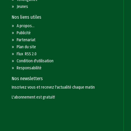
»
Jeunes
Nos liens utiles
»
A propos...
»
Publicité
»
Partenariat
»
Plan du site
»
Flux RSS 2.0
»
Condition d'utilisation
»
Responsabilité
Nos newsletters
Inscrivez vous et recevez l'actualité chaque matin
L'abonnement est gratuit!