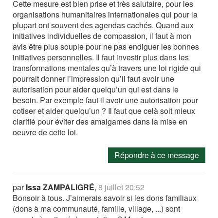
Cette mesure est bien prise et très salutaire, pour les
organisations humanitaires internationales qui pour la
plupart ont souvent des agendas cachés. Quand aux
initiatives individuelles de compassion, il faut à mon
avis être plus souple pour ne pas endiguer les bonnes
initiatives personnelles. Il faut investir plus dans les
transformations mentales qu’à travers une loi rigide qui
pourrait donner l’impression qu’il faut avoir une
autorisation pour aider quelqu’un qui est dans le
besoin. Par exemple faut il avoir une autorisation pour
cotiser et aider quelqu’un ? Il faut que celà soit mieux
clarifié pour éviter des amalgames dans la mise en
oeuvre de cette loi.
Répondre à ce message
par
Issa ZAMPALIGRÉ
,
8 juillet 20:52
Bonsoir à tous. J’aimerais savoir si les dons familiaux
(dons à ma communauté, famille, village, ...) sont