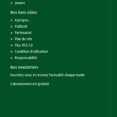
»
Jeunes
Nos liens utiles
»
A propos...
»
Publicité
»
Partenariat
»
Plan du site
»
Flux RSS 2.0
»
Condition d'utilisation
»
Responsabilité
Nos newsletters
Inscrivez vous et recevez l'actualité chaque matin
L'abonnement est gratuit!