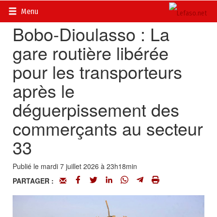
Accueil
>
Actualités
>
Société
Menu
Bobo-Dioulasso : La
gare routière libérée
pour les transporteurs
après le
déguerpissement des
commerçants au secteur
33
Publié le mardi 7 juillet 2026 à 23h18min
PARTAGER :