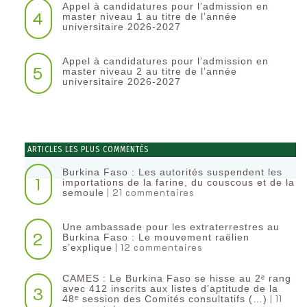
Appel à candidatures pour l’admission en
4
master niveau 1 au titre de l’année
universitaire 2026-2027
Appel à candidatures pour l’admission en
5
master niveau 2 au titre de l’année
universitaire 2026-2027
ARTICLES LES PLUS COMMENTÉS
Burkina Faso : Les autorités suspendent les
1
importations de la farine, du couscous et de la
| 21 commentaires
semoule
Une ambassade pour les extraterrestres au
2
Burkina Faso : Le mouvement raëlien
| 12 commentaires
s’explique
CAMES : Le Burkina Faso se hisse au 2ᵉ rang
3
avec 412 inscrits aux listes d’aptitude de la
| 11
48ᵉ session des Comités consultatifs (…)