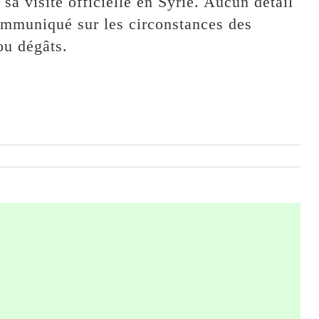
sa visite officielle en Syrie. Aucun détail
communiqué sur les circonstances des
ou dégâts.