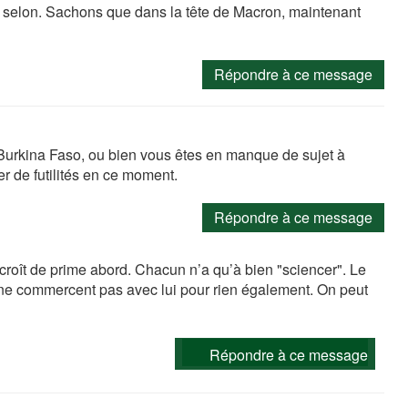
selon. Sachons que dans la tête de Macron, maintenant
Répondre à ce message
e Burkina Faso, ou bien vous êtes en manque de sujet à
r de futilités en ce moment.
Répondre à ce message
n croît de prime abord. Chacun n’a qu’à bien "sciencer". Le
ls ne commercent pas avec lui pour rien également. On peut
Répondre à ce message