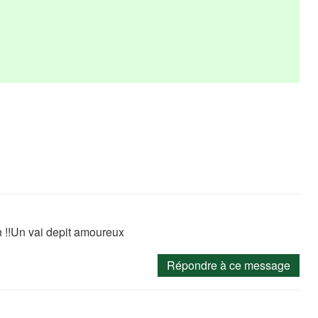
n !!Un vai depit amoureux
Répondre à ce message