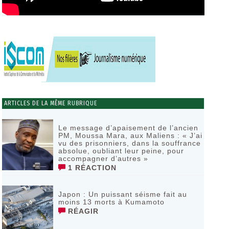
ARTICLES DE LA MÊME RUBRIQUE
Le message d’apaisement de l’ancien
PM, Moussa Mara, aux Maliens : « J’ai
vu des prisonniers, dans la souffrance
absolue, oubliant leur peine, pour
accompagner d’autres »
1 RÉACTION
‎Japon : Un puissant séisme fait au
moins 13 morts à Kumamoto ‎
RÉAGIR