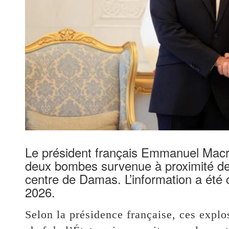
Le président français Emmanuel Macron
deux bombes survenue à proximité de l’
centre de Damas. L’information a été c
2026.
Selon la présidence française, ces explo