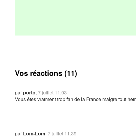
Vos réactions (11)
par
porto
,
7 juillet 11:03
Vous êtes vraiment trop fan de la France malgre tout hei
par
Lom-Lom
,
7 juillet 11:39