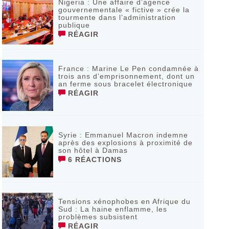
Nigeria : Une affaire d’agence
gouvernementale « fictive » crée la
tourmente dans l’administration
publique
RÉAGIR
France : Marine Le Pen condamnée à
trois ans d’emprisonnement, dont un
an ferme sous bracelet électronique
RÉAGIR
Syrie : Emmanuel Macron indemne
après des explosions à proximité de
son hôtel à Damas
6 RÉACTIONS
Tensions xénophobes en Afrique du
Sud : La haine enflamme, les
problèmes subsistent
RÉAGIR