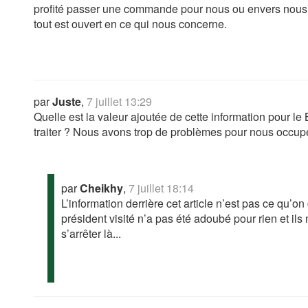
profité passer une commande pour nous ou envers nous 
tout est ouvert en ce qui nous concerne.
par
Juste
,
7 juillet 13:29
Quelle est la valeur ajoutée de cette information pour l
traiter ? Nous avons trop de problèmes pour nous occupe
par
Cheikhy
,
7 juillet 18:14
L’information derrière cet article n’est pas ce qu’o
président visité n’a pas été adoubé pour rien et i
s’arrêter là...