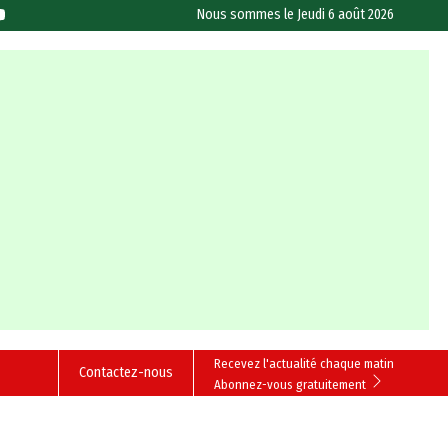
Nous sommes le
Jeudi 6 août 2026
Recevez l'actualité chaque matin
Contactez-nous
Abonnez-vous gratuitement