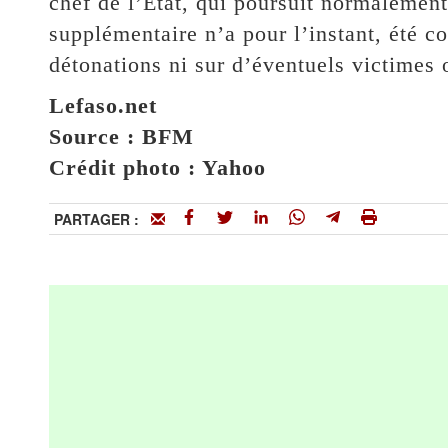
chef de l’État, qui poursuit normalement 
supplémentaire n’a pour l’instant, été 
détonations ni sur d’éventuels victimes 
Lefaso.net
Source : BFM
Crédit photo : Yahoo
PARTAGER :