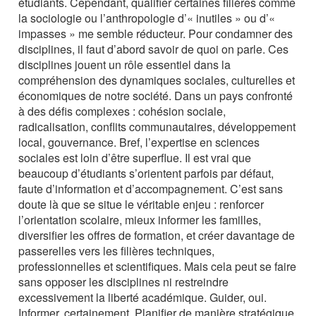
étudiants. Cependant, qualifier certaines filières comme
la sociologie ou l’anthropologie d’« inutiles » ou d’«
impasses » me semble réducteur. Pour condamner des
disciplines, il faut d’abord savoir de quoi on parle. Ces
disciplines jouent un rôle essentiel dans la
compréhension des dynamiques sociales, culturelles et
économiques de notre société. Dans un pays confronté
à des défis complexes : cohésion sociale,
radicalisation, conflits communautaires, développement
local, gouvernance. Bref, l’expertise en sciences
sociales est loin d’être superflue. Il est vrai que
beaucoup d’étudiants s’orientent parfois par défaut,
faute d’information et d’accompagnement. C’est sans
doute là que se situe le véritable enjeu : renforcer
l’orientation scolaire, mieux informer les familles,
diversifier les offres de formation, et créer davantage de
passerelles vers les filières techniques,
professionnelles et scientifiques. Mais cela peut se faire
sans opposer les disciplines ni restreindre
excessivement la liberté académique. Guider, oui.
Informer, certainement. Planifier de manière stratégique,