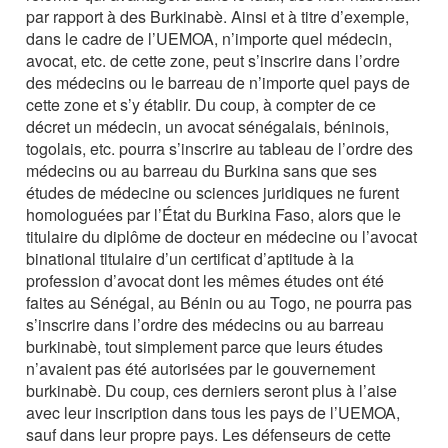
par rapport à des Burkinabè. Ainsi et à titre d’exemple,
dans le cadre de l’UEMOA, n’importe quel médecin,
avocat, etc. de cette zone, peut s’inscrire dans l’ordre
des médecins ou le barreau de n’importe quel pays de
cette zone et s’y établir. Du coup, à compter de ce
décret un médecin, un avocat sénégalais, béninois,
togolais, etc. pourra s’inscrire au tableau de l’ordre des
médecins ou au barreau du Burkina sans que ses
études de médecine ou sciences juridiques ne furent
homologuées par l’État du Burkina Faso, alors que le
titulaire du diplôme de docteur en médecine ou l’avocat
binational titulaire d’un certificat d’aptitude à la
profession d’avocat dont les mêmes études ont été
faites au Sénégal, au Bénin ou au Togo, ne pourra pas
s’inscrire dans l’ordre des médecins ou au barreau
burkinabè, tout simplement parce que leurs études
n’avaient pas été autorisées par le gouvernement
burkinabè. Du coup, ces derniers seront plus à l’aise
avec leur inscription dans tous les pays de l’UEMOA,
sauf dans leur propre pays. Les défenseurs de cette