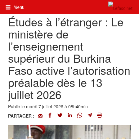
Accueil
>
Actualités
>
Société
Menu
Études à l’étranger : Le
ministère de
l’enseignement
supérieur du Burkina
Faso active l’autorisation
préalable dès le 13
juillet 2026
Publié le mardi 7 juillet 2026 à 08h40min
PARTAGER :