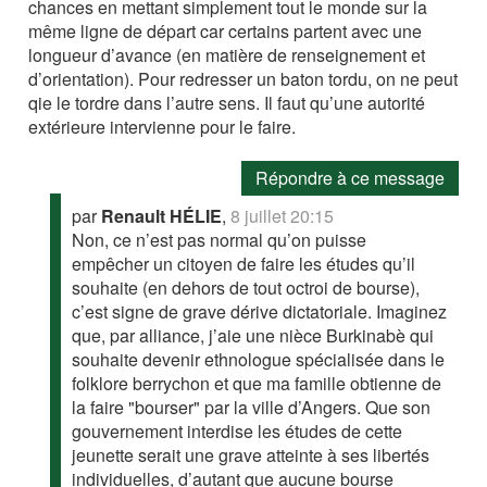
chances en mettant simplement tout le monde sur la
même ligne de départ car certains partent avec une
longueur d’avance (en matière de renseignement et
d’orientation). Pour redresser un baton tordu, on ne peut
qie le tordre dans l’autre sens. Il faut qu’une autorité
extérieure intervienne pour le faire.
Répondre à ce message
par
Renault HÉLIE
,
8 juillet 20:15
Non, ce n’est pas normal qu’on puisse
empêcher un citoyen de faire les études qu’il
souhaite (en dehors de tout octroi de bourse),
c’est signe de grave dérive dictatoriale. Imaginez
que, par alliance, j’aie une nièce Burkinabè qui
souhaite devenir ethnologue spécialisée dans le
folklore berrychon et que ma famille obtienne de
la faire "bourser" par la ville d’Angers. Que son
gouvernement interdise les études de cette
jeunette serait une grave atteinte à ses libertés
individuelles, d’autant que aucune bourse