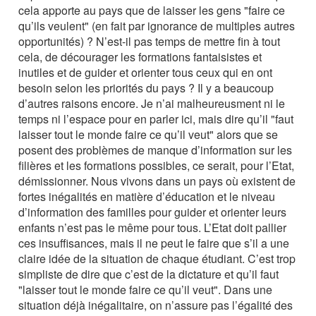
cela apporte au pays que de laisser les gens "faire ce
qu’ils veulent" (en fait par ignorance de multiples autres
opportunités) ? N’est-il pas temps de mettre fin à tout
cela, de décourager les formations fantaisistes et
inutiles et de guider et orienter tous ceux qui en ont
besoin selon les priorités du pays ? Il y a beaucoup
d’autres raisons encore. Je n’ai malheureusment ni le
temps ni l’espace pour en parler ici, mais dire qu’il "faut
laisser tout le monde faire ce qu’il veut" alors que se
posent des problèmes de manque d’information sur les
filières et les formations possibles, ce serait, pour l’Etat,
démissionner. Nous vivons dans un pays où existent de
fortes inégalités en matière d’éducation et le niveau
d’information des familles pour guider et orienter leurs
enfants n’est pas le même pour tous. L’Etat doit pallier
ces insuffisances, mais il ne peut le faire que s’il a une
claire idée de la situation de chaque étudiant. C’est trop
simpliste de dire que c’est de la dictature et qu’il faut
"laisser tout le monde faire ce qu’il veut". Dans une
situation déjà inégalitaire, on n’assure pas l’égalité des