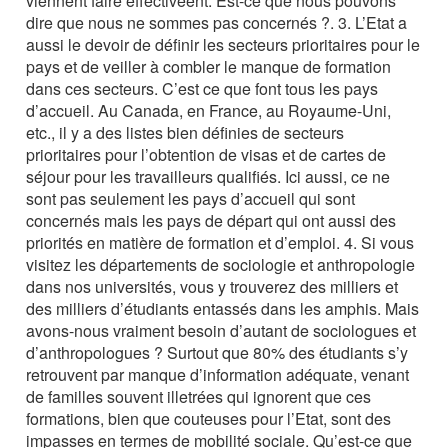
viennent faire effectiveent. Est-ce que nous pouvons
dire que nous ne sommes pas concernés ?. 3. L’Etat a
aussi le devoir de définir les secteurs prioritaires pour le
pays et de veiller à combler le manque de formation
dans ces secteurs. C’est ce que font tous les pays
d’accueil. Au Canada, en France, au Royaume-Uni,
etc., il y a des listes bien définies de secteurs
prioritaires pour l’obtention de visas et de cartes de
séjour pour les travailleurs qualifiés. Ici aussi, ce ne
sont pas seulement les pays d’accueil qui sont
concernés mais les pays de départ qui ont aussi des
priorités en matière de formation et d’emploi. 4. Si vous
visitez les départements de sociologie et anthropologie
dans nos universités, vous y trouverez des milliers et
des milliers d’étudiants entassés dans les amphis. Mais
avons-nous vraiment besoin d’autant de sociologues et
d’anthropologues ? Surtout que 80% des étudiants s’y
retrouvent par manque d’information adéquate, venant
de familles souvent illetrées qui ignorent que ces
formations, bien que couteuses pour l’Etat, sont des
impasses en termes de mobilité sociale. Qu’est-ce que