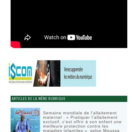
ARTICLES DE LA MÊME RUBRIQUE
Semaine mondiale de l’allaitement
maternel : « Pratiquer l’allaitement
exclusif, c’est offrir à son enfant une
meilleure protection contre les
maladies infantiles », selon Moussa