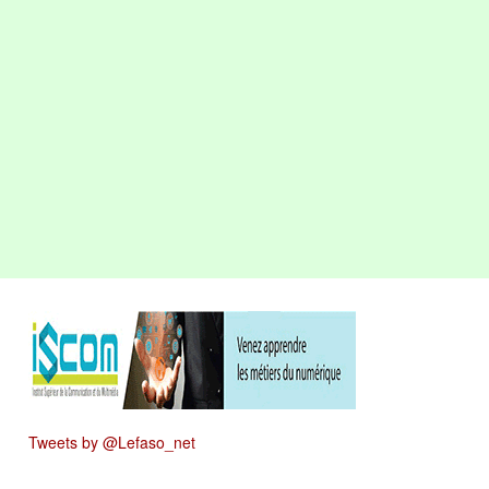
Tweets by @Lefaso_net