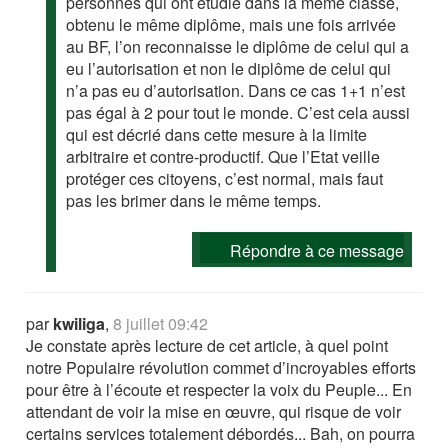
personnes qui ont étudié dans la même classe,
obtenu le même diplôme, mais une fois arrivée
au BF, l’on reconnaisse le diplôme de celui qui a
eu l’autorisation et non le diplôme de celui qui
n’a pas eu d’autorisation. Dans ce cas 1+1 n’est
pas égal à 2 pour tout le monde. C’est cela aussi
qui est décrié dans cette mesure à la limite
arbitraire et contre-productif. Que l’Etat veille
protéger ces citoyens, c’est normal, mais faut
pas les brimer dans le même temps.
Répondre à ce message
par
kwiliga
,
8 juillet 09:42
Je constate après lecture de cet article, à quel point
notre Populaire révolution commet d’incroyables efforts
pour être à l’écoute et respecter la voix du Peuple... En
attendant de voir la mise en œuvre, qui risque de voir
certains services totalement débordés... Bah, on pourra