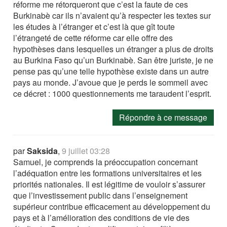
réforme me rétorqueront que c’est la faute de ces
Burkinabè car ils n’avaient qu’à respecter les textes sur
les études à l’étranger et c’est là que gît toute
l’étrangeté de cette réforme car elle offre des
hypothèses dans lesquelles un étranger a plus de droits
au Burkina Faso qu’un Burkinabè. San être juriste, je ne
pense pas qu’une telle hypothèse existe dans un autre
pays au monde. J’avoue que je perds le sommeil avec
ce décret : 1000 questionnements me taraudent l’esprit.
Répondre à ce message
par
Saksida
,
9 juillet 03:28
Samuel, je comprends la préoccupation concernant
l’adéquation entre les formations universitaires et les
priorités nationales. Il est légitime de vouloir s’assurer
que l’investissement public dans l’enseignement
supérieur contribue efficacement au développement du
pays et à l’amélioration des conditions de vie des