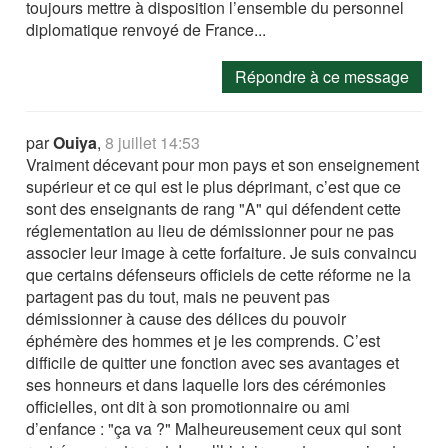
toujours mettre à disposition l’ensemble du personnel
diplomatique renvoyé de France...
Répondre à ce message
par
Ouiya
,
8 juillet 14:53
Vraiment décevant pour mon pays et son enseignement
supérieur et ce qui est le plus déprimant, c’est que ce
sont des enseignants de rang "A" qui défendent cette
réglementation au lieu de démissionner pour ne pas
associer leur image à cette forfaiture. Je suis convaincu
que certains défenseurs officiels de cette réforme ne la
partagent pas du tout, mais ne peuvent pas
démissionner à cause des délices du pouvoir
éphémère des hommes et je les comprends. C’est
difficile de quitter une fonction avec ses avantages et
ses honneurs et dans laquelle lors des cérémonies
officielles, ont dit à son promotionnaire ou ami
d’enfance : "ça va ?" Malheureusement ceux qui sont