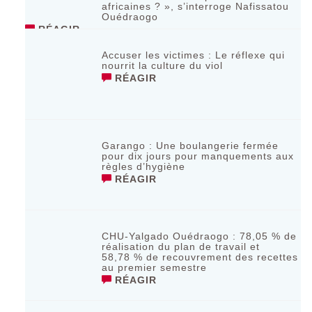
africaines ? », s’interroge Nafissatou
Ouédraogo
RÉAGIR
Accuser les victimes : Le réflexe qui
nourrit la culture du viol
RÉAGIR
Garango : Une boulangerie fermée
pour dix jours pour manquements aux
règles d’hygiène
RÉAGIR
CHU-Yalgado Ouédraogo : 78,05 % de
réalisation du plan de travail et
58,78 % de recouvrement des recettes
au premier semestre
RÉAGIR