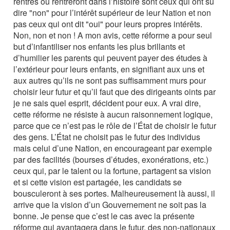
rentrés ou rentreront dans l’histoire sont ceux qui ont su
dire "non" pour l’intérêt supérieur de leur Nation et non
pas ceux qui ont dit "oui" pour leurs propres intérêts.
Non, non et non ! A mon avis, cette réforme a pour seul
but d’infantiliser nos enfants les plus brillants et
d’humilier les parents qui peuvent payer des études à
l’extérieur pour leurs enfants, en signifiant aux uns et
aux autres qu’ils ne sont pas suffisamment murs pour
choisir leur futur et qu’il faut que des dirigeants oints par
je ne sais quel esprit, décident pour eux. A vrai dire,
cette réforme ne résiste à aucun raisonnement logique,
parce que ce n’est pas le rôle de l’État de choisir le futur
des gens. L’État ne choisit pas le futur des individus
mais celui d’une Nation, en encourageant par exemple
par des facilités (bourses d’études, exonérations, etc.)
ceux qui, par le talent ou la fortune, partagent sa vision
et si cette vision est partagée, les candidats se
bousculeront à ses portes. Malheureusement là aussi, il
arrive que la vision d’un Gouvernement ne soit pas la
bonne. Je pense que c’est le cas avec la présente
réforme qui avantagera dans le futur, des non-nationaux