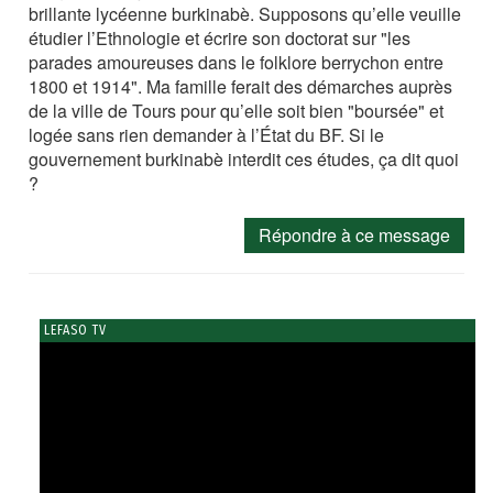
brillante lycéenne burkinabè. Supposons qu’elle veuille
étudier l’Ethnologie et écrire son doctorat sur "les
parades amoureuses dans le folklore berrychon entre
1800 et 1914". Ma famille ferait des démarches auprès
de la ville de Tours pour qu’elle soit bien "boursée" et
logée sans rien demander à l’État du BF. Si le
gouvernement burkinabè interdit ces études, ça dit quoi
?
Répondre à ce message
LEFASO TV