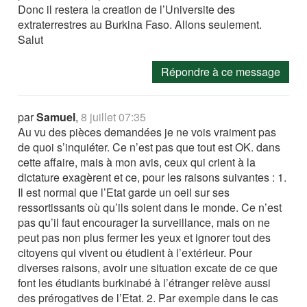
Donc il restera la creation de l’Universite des
extraterrestres au Burkina Faso. Allons seulement.
Salut
Répondre à ce message
par
Samuel
,
8 juillet 07:35
Au vu des pièces demandées je ne vois vraiment pas
de quoi s’inquiéter. Ce n’est pas que tout est OK. dans
cette affaire, mais à mon avis, ceux qui crient à la
dictature exagèrent et ce, pour les raisons suivantes : 1.
Il est normal que l’Etat garde un oeil sur ses
ressortissants où qu’ils soient dans le monde. Ce n’est
pas qu’il faut encourager la surveillance, mais on ne
peut pas non plus fermer les yeux et ignorer tout des
citoyens qui vivent ou étudient à l’extérieur. Pour
diverses raisons, avoir une situation excate de ce que
font les étudiants burkinabé à l’étranger relève aussi
des prérogatives de l’Etat. 2. Par exemple dans le cas