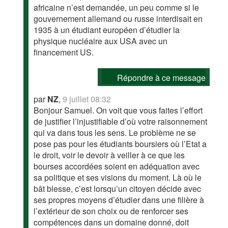
africaine n’est demandée, un peu comme si le
gouvernement allemand ou russe interdisait en
1935 à un étudiant européen d’étudier la
physique nucléaire aux USA avec un
financement US.
Répondre à ce message
par
NZ
,
9 juillet 08:32
Bonjour Samuel. On voit que vous faites l’effort
de justifier l’injustifiable d’où votre raisonnement
qui va dans tous les sens. Le problème ne se
pose pas pour les étudiants boursiers où l’Etat a
le droit, voir le devoir à veiller à ce que les
bourses accordées soient en adéquation avec
sa politique et ses visions du moment. Là où le
bât blesse, c’est lorsqu’un citoyen décide avec
ses propres moyens d’étudier dans une filière à
l’extérieur de son choix ou de renforcer ses
compétences dans un domaine donné, doit