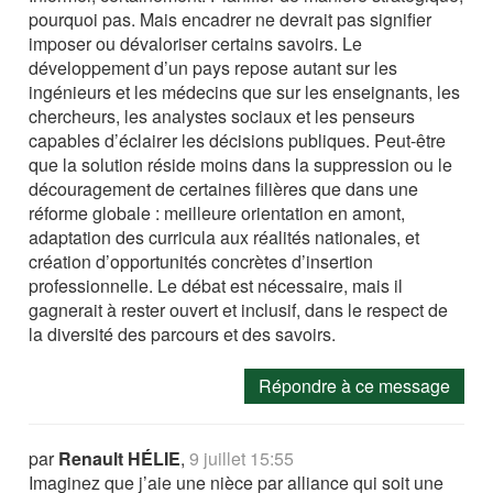
pourquoi pas. Mais encadrer ne devrait pas signifier
imposer ou dévaloriser certains savoirs. Le
développement d’un pays repose autant sur les
ingénieurs et les médecins que sur les enseignants, les
chercheurs, les analystes sociaux et les penseurs
capables d’éclairer les décisions publiques. Peut-être
que la solution réside moins dans la suppression ou le
découragement de certaines filières que dans une
réforme globale : meilleure orientation en amont,
adaptation des curricula aux réalités nationales, et
création d’opportunités concrètes d’insertion
professionnelle. Le débat est nécessaire, mais il
gagnerait à rester ouvert et inclusif, dans le respect de
la diversité des parcours et des savoirs.
Répondre à ce message
par
Renault HÉLIE
,
9 juillet 15:55
Imaginez que j’aie une nièce par alliance qui soit une