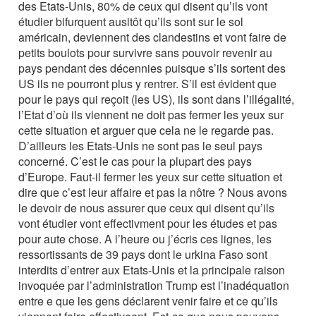
des Etats-Unis, 80% de ceux qui disent qu’ils vont
étudier bifurquent ausitôt qu’ils sont sur le sol
américain, deviennent des clandestins et vont faire de
petits boulots pour survivre sans pouvoir revenir au
pays pendant des décennies puisque s’ils sortent des
US ils ne pourront plus y rentrer. S’il est évident que
pour le pays qui reçoit (les US), ils sont dans l’illégalité,
l’Etat d’où ils viennent ne doit pas fermer les yeux sur
cette situation et arguer que cela ne le regarde pas.
D’ailleurs les Etats-Unis ne sont pas le seul pays
concerné. C’est le cas pour la plupart des pays
d’Europe. Faut-il fermer les yeux sur cette situation et
dire que c’est leur affaire et pas la nôtre ? Nous avons
le devoir de nous assurer que ceux qui disent qu’ils
vont étudier vont effectivment pour les études et pas
pour aute chose. A l’heure ou j’écris ces lignes, les
ressortissants de 39 pays dont le urkina Faso sont
interdits d’entrer aux Etats-Unis et la principale raison
invoquée par l’administration Trump est l’inadéquation
entre e que les gens déclarent venir faire et ce qu’ils