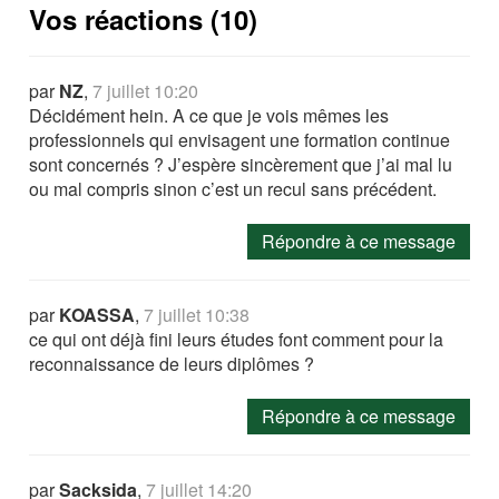
Vos réactions (10)
par
NZ
,
7 juillet 10:20
Décidément hein. A ce que je vois mêmes les
professionnels qui envisagent une formation continue
sont concernés ? J’espère sincèrement que j’ai mal lu
ou mal compris sinon c’est un recul sans précédent.
Répondre à ce message
par
KOASSA
,
7 juillet 10:38
ce qui ont déjà fini leurs études font comment pour la
reconnaissance de leurs diplômes ?
Répondre à ce message
par
Sacksida
,
7 juillet 14:20